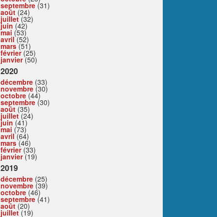
septembre
(31)
août
(24)
juillet
(32)
juin
(42)
mai
(53)
avril
(52)
mars
(51)
février
(25)
janvier
(50)
2020
décembre
(33)
novembre
(30)
octobre
(44)
septembre
(30)
août
(35)
juillet
(24)
juin
(41)
mai
(73)
avril
(64)
mars
(46)
février
(33)
janvier
(19)
2019
décembre
(25)
novembre
(39)
octobre
(46)
septembre
(41)
août
(20)
juillet
(19)