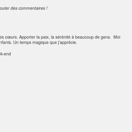
jouter des commentaires !
les cœurs. Apporter la paix, la sérénité à beaucoup de gens. Moi
 enfants. Un temps magique que j'apprécie.
ek-end