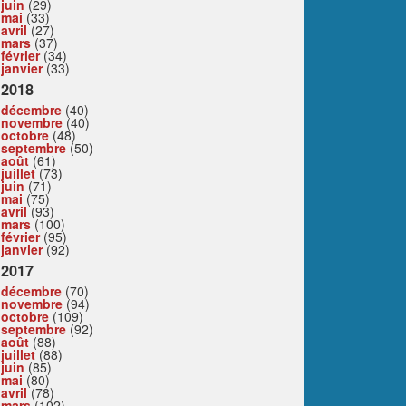
juin
(29)
mai
(33)
avril
(27)
mars
(37)
février
(34)
janvier
(33)
2018
décembre
(40)
novembre
(40)
octobre
(48)
septembre
(50)
août
(61)
juillet
(73)
juin
(71)
mai
(75)
avril
(93)
mars
(100)
février
(95)
janvier
(92)
2017
décembre
(70)
novembre
(94)
octobre
(109)
septembre
(92)
août
(88)
juillet
(88)
juin
(85)
mai
(80)
avril
(78)
mars
(102)