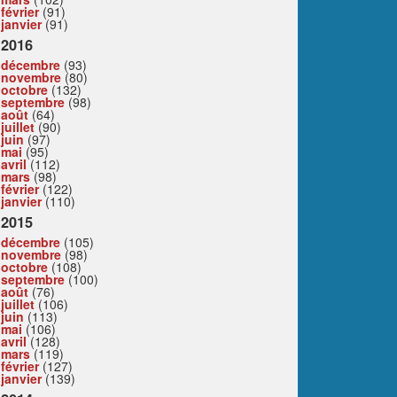
février
(91)
janvier
(91)
2016
décembre
(93)
novembre
(80)
octobre
(132)
septembre
(98)
août
(64)
juillet
(90)
juin
(97)
mai
(95)
avril
(112)
mars
(98)
février
(122)
janvier
(110)
2015
décembre
(105)
novembre
(98)
octobre
(108)
septembre
(100)
août
(76)
juillet
(106)
juin
(113)
mai
(106)
avril
(128)
mars
(119)
février
(127)
janvier
(139)