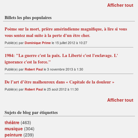
Afficher tout
Billets les plus populaires
Poème sur la mort, prière amérindienne magnifique, à lire si vous
vous sentez mal suite à la perte d'un être cher.
Publié(e) par
Dominique Prime
le 15 juillet 2012 à 10:27
1984: "La guerre c'est la paix. La Liberté c'est l'esclavage. L'
ignorance c'est la force."
Publié(e) par
Robert Paul
le 3 novembre 2013 à 1:30
De l’art d’être malheureux dans « Capitale de la douleur »
Publié(e) par
Robert Paul
le 25 août 2012 à 11:30
Afficher tout
Sujets de blog par étiquettes
théâtre
(463)
musique
(304)
peinture
(239)