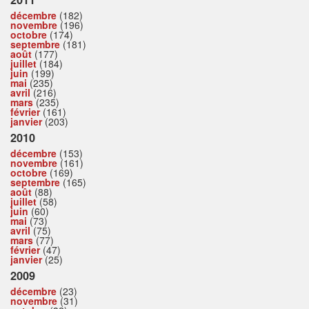
décembre
(182)
novembre
(196)
octobre
(174)
septembre
(181)
août
(177)
juillet
(184)
juin
(199)
mai
(235)
avril
(216)
mars
(235)
février
(161)
janvier
(203)
2010
décembre
(153)
novembre
(161)
octobre
(169)
septembre
(165)
août
(88)
juillet
(58)
juin
(60)
mai
(73)
avril
(75)
mars
(77)
février
(47)
janvier
(25)
2009
décembre
(23)
novembre
(31)