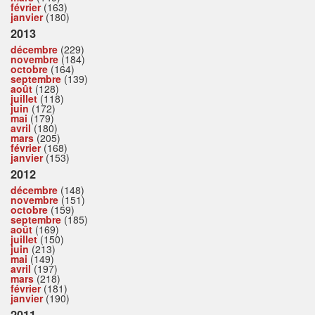
février
(163)
janvier
(180)
2013
décembre
(229)
novembre
(184)
octobre
(164)
septembre
(139)
août
(128)
juillet
(118)
juin
(172)
mai
(179)
avril
(180)
mars
(205)
février
(168)
janvier
(153)
2012
décembre
(148)
novembre
(151)
octobre
(159)
septembre
(185)
août
(169)
juillet
(150)
juin
(213)
mai
(149)
avril
(197)
mars
(218)
février
(181)
janvier
(190)
2011