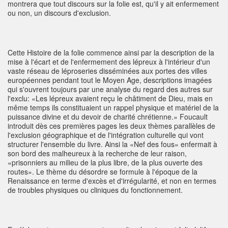
montrera que tout discours sur la folie est, qu'il y ait enfermement
ou non, un discours d'exclusion.
Cette Histoire de la folie commence ainsi par la description de la
mise à l'écart et de l'enfermement des lépreux à l'intérieur d'un
vaste réseau de léproseries disséminées aux portes des villes
européennes pendant tout le Moyen Age, descriptions imagées
qui s'ouvrent toujours par une analyse du regard des autres sur
l'exclu: «Les lépreux avaient reçu le châtiment de Dieu, mais en
même temps ils constituaient un rappel physique et matériel de la
puissance divine et du devoir de charité chrétienne.» Foucault
introduit dès ces premières pages les deux thèmes parallèles de
l'exclusion géographique et de l'intégration culturelle qui vont
structurer l'ensemble du livre. Ainsi la «Nef des fous» enfermait à
son bord des malheureux à la recherche de leur raison,
«prisonniers au milieu de la plus libre, de la plus ouverte des
routes». Le thème du désordre se formule à l'époque de la
Renaissance en terme d'excès et d'irrégularité, et non en termes
de troubles physiques ou cliniques du fonctionnement.