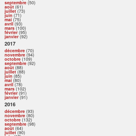
septembre
(50)
août
(61)
juillet
(73)
juin
(71)
mai
(75)
avril
(93)
mars
(100)
février
(95)
janvier
(92)
2017
décembre
(70)
novembre
(94)
octobre
(109)
septembre
(92)
août
(88)
juillet
(88)
juin
(85)
mai
(80)
avril
(78)
mars
(102)
février
(91)
janvier
(91)
2016
décembre
(93)
novembre
(80)
octobre
(132)
septembre
(98)
août
(64)
juillet
(90)