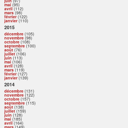
juin
(97)
mai
(95)
avril
(112)
mars
(98)
février
(122)
janvier
(110)
2015
décembre
(105)
novembre
(98)
octobre
(108)
septembre
(100)
août
(76)
juillet
(106)
juin
(113)
mai
(106)
avril
(128)
mars
(119)
février
(127)
janvier
(139)
2014
décembre
(131)
novembre
(122)
octobre
(157)
septembre
(115)
août
(138)
juillet
(159)
juin
(128)
mai
(185)
avril
(164)
mars
(149)