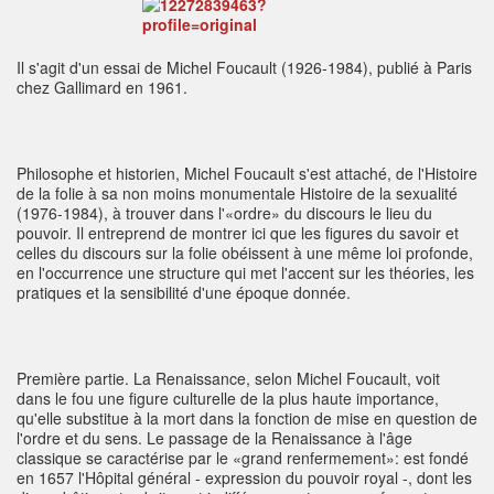
Il s'agit d'un essai de Michel Foucault (1926-1984), publié à Paris
chez Gallimard en 1961.
Philosophe et historien, Michel Foucault s'est attaché, de l'Histoire
de la folie à sa non moins monumentale Histoire de la sexualité
(1976-1984), à trouver dans l'«ordre» du discours le lieu du
pouvoir. Il entreprend de montrer ici que les figures du savoir et
celles du discours sur la folie obéissent à une même loi profonde,
en l'occurrence une structure qui met l'accent sur les théories, les
pratiques et la sensibilité d'une époque donnée.
Première partie. La Renaissance, selon Michel Foucault, voit
dans le fou une figure culturelle de la plus haute importance,
qu'elle substitue à la mort dans la fonction de mise en question de
l'ordre et du sens. Le passage de la Renaissance à l'âge
classique se caractérise par le «grand renfermement»: est fondé
en 1657 l'Hôpital général - expression du pouvoir royal -, dont les