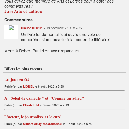
Vous devez être membre de Arts et Lettres pour ajouter des
commentaires !
Join Arts et Lettres
Commentaires
Claude Miseur
13 novembre 2012 at 4:35
Un livre fondamental "qui ouvre une voie de
compréhension nouvelle à la modernité littéraire".
Merci à Robert Paul d'en avoir reparlé ici.
Billets les plus récents
Un jour en été
Publié(e) par
LIONEL
le 8 août 2026 à 8:30
A "Soleil de canicule " et "Comme un adieu"
Publié(e) par
ElizabethM
le 6 août 2026 à 7:13
L'acteur, le journaliste et le curé
Publié(e) par
Gilbert Czuly-Msczanowski
le 1 août 2026 à 5:49