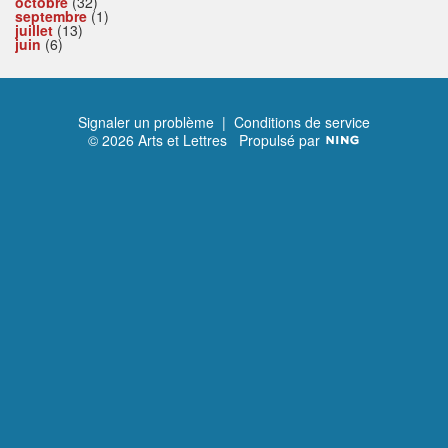
octobre
(32)
septembre
(1)
juillet
(13)
juin
(6)
Signaler un problème
|
Conditions de service
© 2026 Arts et Lettres
Propulsé par