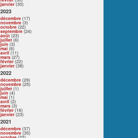
janvier
(30)
2023
décembre
(17)
novembre
(3)
octobre
(22)
septembre
(24)
août
(23)
juillet
(6)
juin
(3)
mai
(6)
avril
(11)
mars
(27)
février
(22)
janvier
(38)
2022
décembre
(29)
novembre
(25)
juillet
(1)
juin
(4)
mai
(1)
avril
(2)
mars
(3)
février
(16)
janvier
(23)
2021
décembre
(37)
novembre
(35)
octobre
(23)