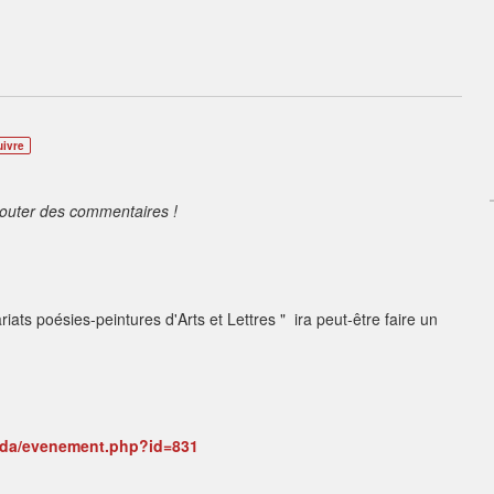
uivre
jouter des commentaires !
iats poésies-peintures d'Arts et Lettres " ira peut-être faire un
nda/evenement.php?id=831