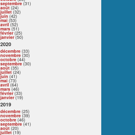
septembre
(31)
août
(24)
juillet
(32)
juin
(42)
mai
(53)
avril
(52)
mars
(51)
février
(25)
janvier
(50)
2020
décembre
(33)
novembre
(30)
octobre
(44)
septembre
(30)
août
(35)
juillet
(24)
juin
(41)
mai
(73)
avril
(64)
mars
(46)
février
(33)
janvier
(19)
2019
décembre
(25)
novembre
(39)
octobre
(46)
septembre
(41)
août
(20)
juillet
(19)