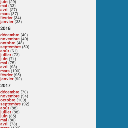
juin
(29)
mai
(33)
avril
(27)
mars
(37)
février
(34)
janvier
(33)
2018
décembre
(40)
novembre
(40)
octobre
(48)
septembre
(50)
août
(61)
juillet
(73)
juin
(71)
mai
(75)
avril
(93)
mars
(100)
février
(95)
janvier
(92)
2017
décembre
(70)
novembre
(94)
octobre
(109)
septembre
(92)
août
(88)
juillet
(88)
juin
(85)
mai
(80)
avril
(78)
mars
(102)