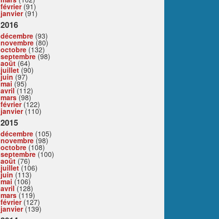
février
(91)
janvier
(91)
2016
décembre
(93)
novembre
(80)
octobre
(132)
septembre
(98)
août
(64)
juillet
(90)
juin
(97)
mai
(95)
avril
(112)
mars
(98)
février
(122)
janvier
(110)
2015
décembre
(105)
novembre
(98)
octobre
(108)
septembre
(100)
août
(76)
juillet
(106)
juin
(113)
mai
(106)
avril
(128)
mars
(119)
février
(127)
janvier
(139)