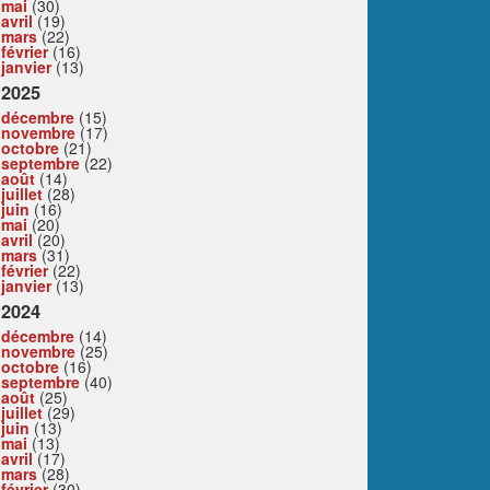
mai
(30)
avril
(19)
mars
(22)
février
(16)
janvier
(13)
2025
décembre
(15)
novembre
(17)
octobre
(21)
septembre
(22)
août
(14)
juillet
(28)
juin
(16)
mai
(20)
avril
(20)
mars
(31)
février
(22)
janvier
(13)
2024
décembre
(14)
novembre
(25)
octobre
(16)
septembre
(40)
août
(25)
juillet
(29)
juin
(13)
mai
(13)
avril
(17)
mars
(28)
février
(30)