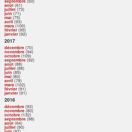
septembre
(50)
août
(61)
juillet
(73)
juin
(71)
mai
(75)
avril
(93)
mars
(100)
février
(95)
janvier
(92)
2017
décembre
(70)
novembre
(94)
octobre
(109)
septembre
(92)
août
(88)
juillet
(88)
juin
(85)
mai
(80)
avril
(78)
mars
(102)
février
(91)
janvier
(91)
2016
décembre
(93)
novembre
(80)
octobre
(132)
septembre
(98)
août
(64)
juillet
(90)
juin
(97)