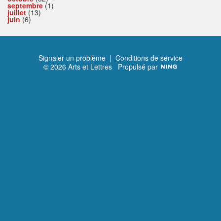
septembre
(1)
juillet
(13)
juin
(6)
Signaler un problème
|
Conditions de service
© 2026 Arts et Lettres
Propulsé par