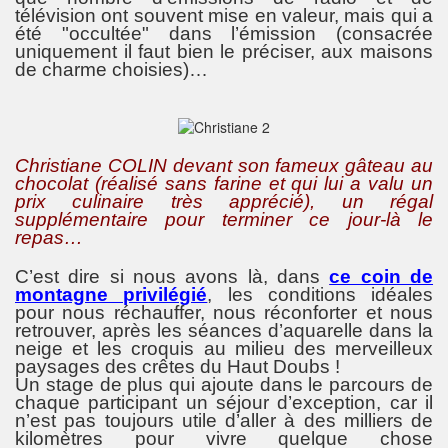
télévision ont souvent mise en valeur, mais qui a
été "occultée" dans l’émission (consacrée
uniquement il faut bien le préciser, aux maisons
de charme choisies)…
Christiane COLIN devant son fameux gâteau au
chocolat (réalisé sans farine et qui lui a valu un
prix culinaire très apprécié), un régal
supplémentaire pour terminer ce jour-là le
repas…
C’est dire si nous avons là, dans
ce coin de
montagne privilégié
, les conditions idéales
pour nous réchauffer, nous réconforter et nous
retrouver, après les séances d’aquarelle dans la
neige et les croquis au milieu des merveilleux
paysages des crêtes du Haut Doubs !
Un stage de plus qui ajoute dans le parcours de
chaque participant un séjour d’exception, car il
n’est pas toujours utile d’aller à des milliers de
kilomètres pour vivre quelque chose