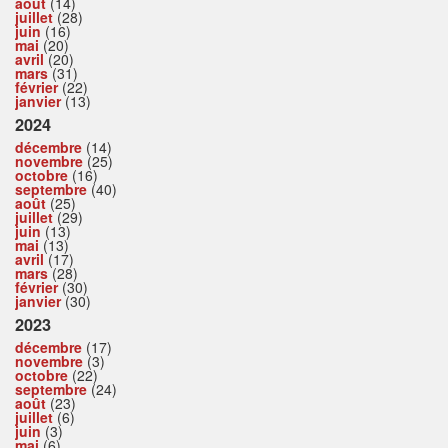
août
(14)
juillet
(28)
juin
(16)
mai
(20)
avril
(20)
mars
(31)
février
(22)
janvier
(13)
2024
décembre
(14)
novembre
(25)
octobre
(16)
septembre
(40)
août
(25)
juillet
(29)
juin
(13)
mai
(13)
avril
(17)
mars
(28)
février
(30)
janvier
(30)
2023
décembre
(17)
novembre
(3)
octobre
(22)
septembre
(24)
août
(23)
juillet
(6)
juin
(3)
mai
(6)