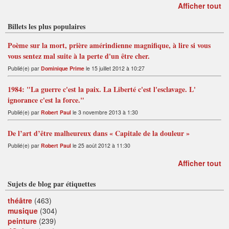
Afficher tout
Billets les plus populaires
Poème sur la mort, prière amérindienne magnifique, à lire si vous
vous sentez mal suite à la perte d'un être cher.
Publié(e) par
Dominique Prime
le 15 juillet 2012 à 10:27
1984: "La guerre c'est la paix. La Liberté c'est l'esclavage. L'
ignorance c'est la force."
Publié(e) par
Robert Paul
le 3 novembre 2013 à 1:30
De l’art d’être malheureux dans « Capitale de la douleur »
Publié(e) par
Robert Paul
le 25 août 2012 à 11:30
Afficher tout
Sujets de blog par étiquettes
théâtre
(463)
musique
(304)
peinture
(239)