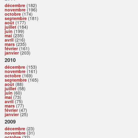
décembre
(182)
novembre
(196)
octobre
(174)
septembre
(181)
août
(177)
juillet
(184)
juin
(199)
mai
(235)
avril
(216)
mars
(235)
février
(161)
janvier
(203)
2010
décembre
(153)
novembre
(161)
octobre
(169)
septembre
(165)
août
(88)
juillet
(58)
juin
(60)
mai
(73)
avril
(75)
mars
(77)
février
(47)
janvier
(25)
2009
décembre
(23)
novembre
(31)
octobre
(32)