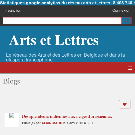
Statistiques google analytics du réseau arts et lettres: 8 403 74
Inscription
Connexion
Arts et Lettres
Blogs
Des splendeurs indiennes aux neiges Jurassiennes.
Publié(e) par
ALAIN MARC
le 1 avril 2013 à 8:21