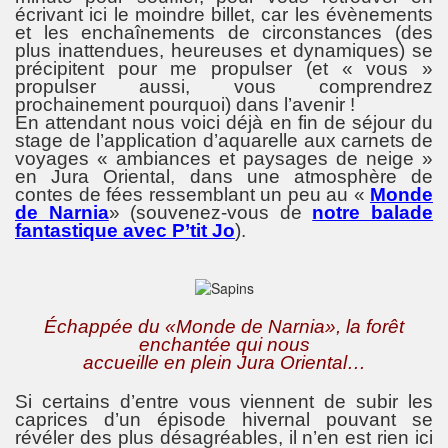
écrivant ici le moindre billet, car les évènements
et les enchaînements de circonstances (des
plus inattendues, heureuses et dynamiques) se
précipitent pour me propulser (et « vous »
propulser aussi, vous comprendrez
prochainement pourquoi) dans l’avenir !
En attendant nous voici déjà en fin de séjour du
stage de l’application d’aquarelle aux carnets de
voyages « ambiances et paysages de neige »
en Jura Oriental, dans une atmosphère de
contes de fées ressemblant un peu au «
Monde
de Narnia
» (souvenez-vous de
notre balade
fantastique avec P’tit Jo
).
Échappée du «Monde de Narnia», la forêt
enchantée qui nous
accueille en plein Jura Oriental…
Si certains d’entre vous viennent de subir les
caprices d’un épisode hivernal pouvant se
révéler des plus désagréables, il n’en est rien ici