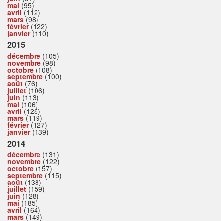
mai
(95)
avril
(112)
mars
(98)
février
(122)
janvier
(110)
2015
décembre
(105)
novembre
(98)
octobre
(108)
septembre
(100)
août
(76)
juillet
(106)
juin
(113)
mai
(106)
avril
(128)
mars
(119)
février
(127)
janvier
(139)
2014
décembre
(131)
novembre
(122)
octobre
(157)
septembre
(115)
août
(138)
juillet
(159)
juin
(128)
mai
(185)
avril
(164)
mars
(149)