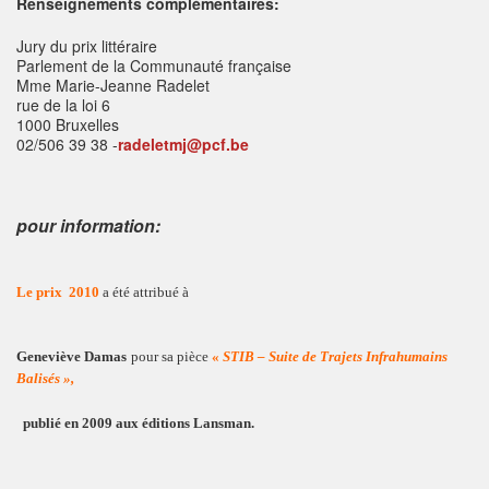
Renseignements complémentaires:
Jury du prix littéraire
Parlement de la Communauté française
Mme Marie-Jeanne Radelet
rue de la loi 6
1000 Bruxelles
02/506 39 38 -
radeletmj@pcf.be
pour information:
Le prix 2010
a été attribué à
Geneviève Damas
pour sa pièce
«
STIB – Suite de Trajets
Infrahumains
Balisés »,
publié en 2009 aux éditions Lansman.