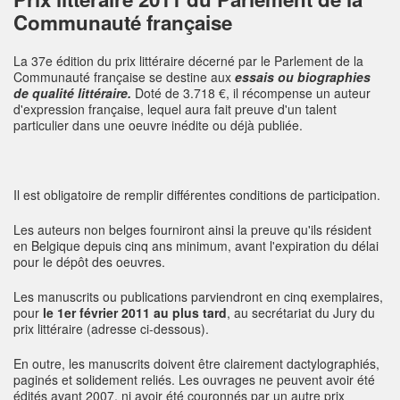
Communauté française
La 37e édition du prix littéraire décerné par le Parlement de la
Communauté française se destine aux
essais ou biographies
de qualité littéraire.
Doté de 3.718 €, il récompense un auteur
d'expression française, lequel aura fait preuve d'un talent
particulier dans une oeuvre inédite ou déjà publiée.
Il est obligatoire de remplir différentes conditions de participation.
Les auteurs non belges fourniront ainsi la preuve qu'ils résident
en Belgique depuis cinq ans minimum, avant l'expiration du délai
pour le dépôt des oeuvres.
Les manuscrits ou publications parviendront en cinq exemplaires,
pour
le 1er février 2011 au plus tard
, au secrétariat du Jury du
prix littéraire (adresse ci-dessous).
En outre, les manuscrits doivent être clairement dactylographiés,
paginés et solidement reliés. Les ouvrages ne peuvent avoir été
édités avant 2007, ni avoir été couronnés par un autre prix