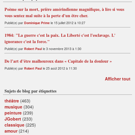
Poème sur la mort, prière amérindienne magnifique, à lire si vous
vous sentez mal suite à la perte d'un être cher.
Publié(e) par
Dominique Prime
le 15 juillet 2012 à 10:27
1984: "La guerre c'est la paix. La Liberté c'est l'esclavage. L'
ignorance c'est la force."
Publié(e) par
Robert Paul
le 3 novembre 2013 à 1:30
De l’art d’être malheureux dans « Capitale de la douleur »
Publié(e) par
Robert Paul
le 25 août 2012 à 11:30
Afficher tout
Sujets de blog par étiquettes
théâtre
(463)
musique
(304)
peinture
(239)
JGobert
(233)
classique
(225)
amour
(214)