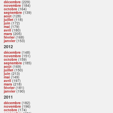
décembre
(229)
novembre
(184)
octobre
(164)
septembre
(139)
août
(128)
juillet
(118)
juin
(172)
mai
(179)
avril
(180)
mars
(205)
février
(168)
janvier
(153)
2012
décembre
(148)
novembre
(151)
octobre
(159)
septembre
(185)
août
(169)
juillet
(150)
juin
(213)
mai
(149)
avril
(197)
mars
(218)
février
(181)
janvier
(190)
2011
décembre
(182)
novembre
(196)
octobre
(174)