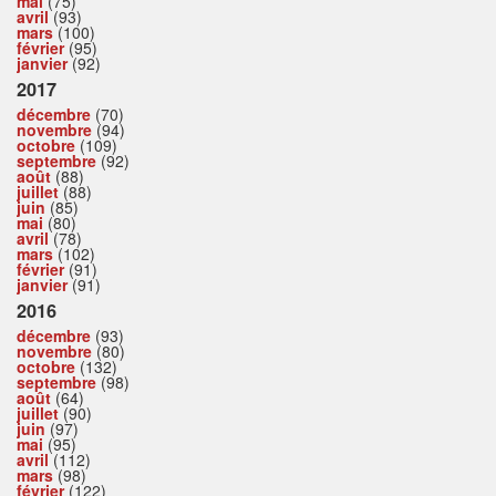
mai
(75)
avril
(93)
mars
(100)
février
(95)
janvier
(92)
2017
décembre
(70)
novembre
(94)
octobre
(109)
septembre
(92)
août
(88)
juillet
(88)
juin
(85)
mai
(80)
avril
(78)
mars
(102)
février
(91)
janvier
(91)
2016
décembre
(93)
novembre
(80)
octobre
(132)
septembre
(98)
août
(64)
juillet
(90)
juin
(97)
mai
(95)
avril
(112)
mars
(98)
février
(122)