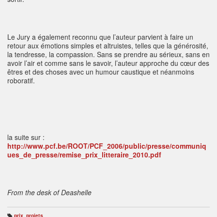
Le Jury a également reconnu que l’auteur parvient à faire un
retour aux émotions simples et altruistes, telles que la générosité,
la tendresse, la compassion. Sans se prendre au sérieux, sans en
avoir l’air et comme sans le savoir, l’auteur approche du cœur des
êtres et des choses avec un humour caustique et néanmoins
roboratif.
la suite sur :
http://www.pcf.be/ROOT/PCF_2006/public/presse/communiq
ues_de_presse/remise_prix_litteraire_2010.pdf
From the desk of Deashelle
prix
,
projets