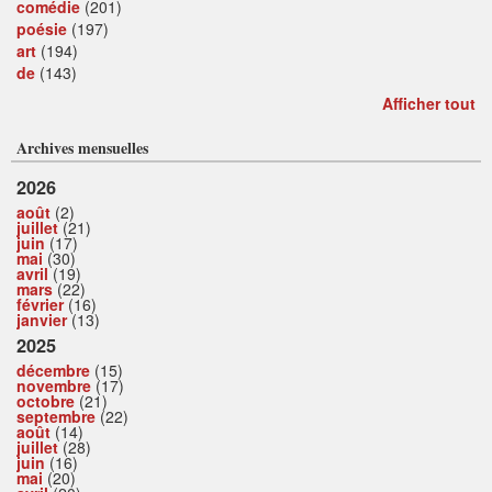
comédie
(201)
poésie
(197)
art
(194)
de
(143)
Afficher tout
Archives mensuelles
2026
août
(2)
juillet
(21)
juin
(17)
mai
(30)
avril
(19)
mars
(22)
février
(16)
janvier
(13)
2025
décembre
(15)
novembre
(17)
octobre
(21)
septembre
(22)
août
(14)
juillet
(28)
juin
(16)
mai
(20)