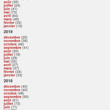
août
(35)
juillet
(24)
juin
(41)
mai
(73)
avril
(64)
mars
(46)
février
(33)
janvier
(19)
2019
décembre
(25)
novembre
(39)
octobre
(46)
septembre
(41)
août
(20)
juillet
(19)
juin
(29)
mai
(33)
avril
(27)
mars
(37)
février
(34)
janvier
(33)
2018
décembre
(40)
novembre
(40)
octobre
(48)
septembre
(50)
août
(61)
juillet
(73)
juin
(71)