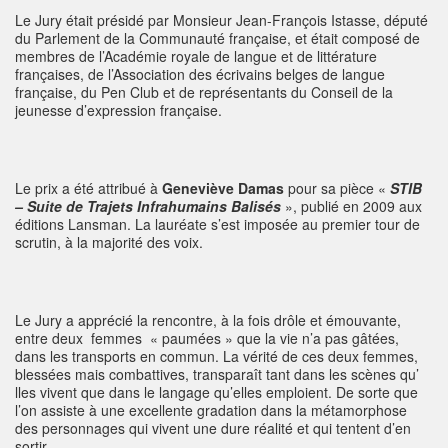
Le Jury était présidé par Monsieur Jean-François Istasse, député
du Parlement de la Communauté française, et était composé de
membres de l’Académie royale de langue et de littérature
françaises, de l’Association des écrivains belges de langue
française, du Pen Club et de représentants du Conseil de la
jeunesse d’expression française.
Le prix a été attribué à
Geneviève Damas
pour sa pièce «
STIB
– Suite de Trajets
Infrahumains Balisés
», publié en 2009 aux
éditions Lansman. La lauréate s’est imposée au premier tour de
scrutin, à la majorité des voix.
Le Jury a apprécié la rencontre, à la fois drôle et émouvante,
entre deux femmes « paumées » que la vie n’a pas gâtées,
dans les transports en commun. La vérité de ces deux femmes,
blessées mais combattives, transparaît tant dans les scènes qu’
lles vivent que dans le langage qu’elles emploient. De sorte que
l’on assiste à une excellente gradation dans la métamorphose
des personnages qui vivent une dure réalité et qui tentent d’en
sortir.