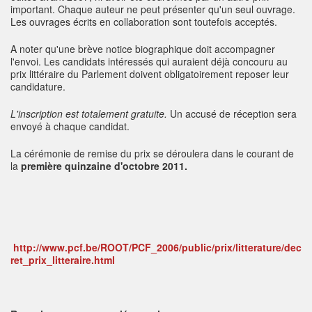
important. Chaque auteur ne peut présenter qu'un seul ouvrage.
Les ouvrages écrits en collaboration sont toutefois acceptés.
A noter qu'une brève notice biographique doit accompagner
l'envoi. Les candidats intéressés qui auraient déjà concouru au
prix littéraire du Parlement doivent obligatoirement reposer leur
candidature.
L'inscription est totalement gratuite.
Un accusé de réception sera
envoyé à chaque candidat.
La cérémonie de remise du prix se déroulera dans le courant de
la
première quinzaine d'octobre 2011.
http://www.pcf.be/ROOT/PCF_2006/public/prix/litterature/dec
ret_prix_litteraire.html