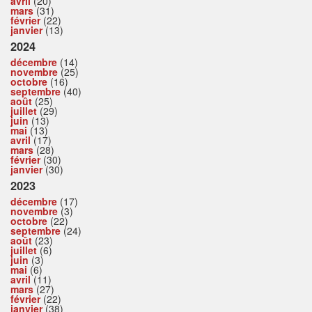
avril
(20)
mars
(31)
février
(22)
janvier
(13)
2024
décembre
(14)
novembre
(25)
octobre
(16)
septembre
(40)
août
(25)
juillet
(29)
juin
(13)
mai
(13)
avril
(17)
mars
(28)
février
(30)
janvier
(30)
2023
décembre
(17)
novembre
(3)
octobre
(22)
septembre
(24)
août
(23)
juillet
(6)
juin
(3)
mai
(6)
avril
(11)
mars
(27)
février
(22)
janvier
(38)