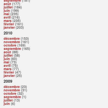
septembre
(181)
août
(177)
juillet
(184)
juin
(199)
mai
(235)
avril
(216)
mars
(235)
février
(161)
janvier
(203)
2010
décembre
(153)
novembre
(161)
octobre
(169)
septembre
(165)
août
(88)
juillet
(58)
juin
(60)
mai
(73)
avril
(75)
mars
(77)
février
(47)
janvier
(25)
2009
décembre
(23)
novembre
(31)
octobre
(32)
septembre
(1)
juillet
(13)
juin
(6)