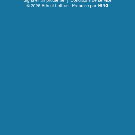
Signaler un problème
|
Conditions de service
© 2026 Arts et Lettres
Propulsé par