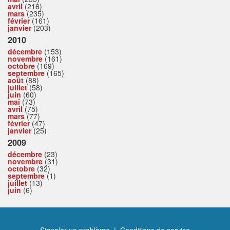
avril
(216)
mars
(235)
février
(161)
janvier
(203)
2010
décembre
(153)
novembre
(161)
octobre
(169)
septembre
(165)
août
(88)
juillet
(58)
juin
(60)
mai
(73)
avril
(75)
mars
(77)
février
(47)
janvier
(25)
2009
décembre
(23)
novembre
(31)
octobre
(32)
septembre
(1)
juillet
(13)
juin
(6)