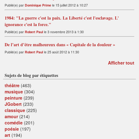
Publié(e) par
Dominique Prime
le 15 juillet 2012 à 10:27
1984: "La guerre c'est la paix. La Liberté c'est l'esclavage. L'
ignorance c'est la force."
Publié(e) par
Robert Paul
le 3 novembre 2013 à 1:30
De l’art d’être malheureux dans « Capitale de la douleur »
Publié(e) par
Robert Paul
le 25 août 2012 à 11:30
Afficher tout
Sujets de blog par étiquettes
théâtre
(463)
musique
(304)
peinture
(239)
JGobert
(233)
classique
(225)
amour
(214)
comédie
(201)
poésie
(197)
art
(194)