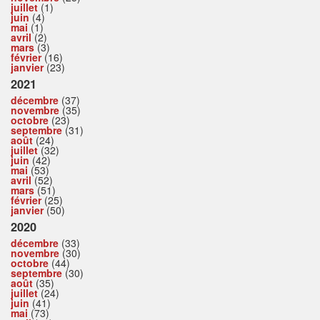
juillet
(1)
juin
(4)
mai
(1)
avril
(2)
mars
(3)
février
(16)
janvier
(23)
2021
décembre
(37)
novembre
(35)
octobre
(23)
septembre
(31)
août
(24)
juillet
(32)
juin
(42)
mai
(53)
avril
(52)
mars
(51)
février
(25)
janvier
(50)
2020
décembre
(33)
novembre
(30)
octobre
(44)
septembre
(30)
août
(35)
juillet
(24)
juin
(41)
mai
(73)