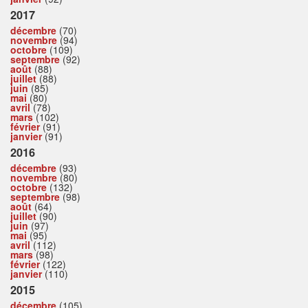
2017
décembre
(70)
novembre
(94)
octobre
(109)
septembre
(92)
août
(88)
juillet
(88)
juin
(85)
mai
(80)
avril
(78)
mars
(102)
février
(91)
janvier
(91)
2016
décembre
(93)
novembre
(80)
octobre
(132)
septembre
(98)
août
(64)
juillet
(90)
juin
(97)
mai
(95)
avril
(112)
mars
(98)
février
(122)
janvier
(110)
2015
décembre
(105)