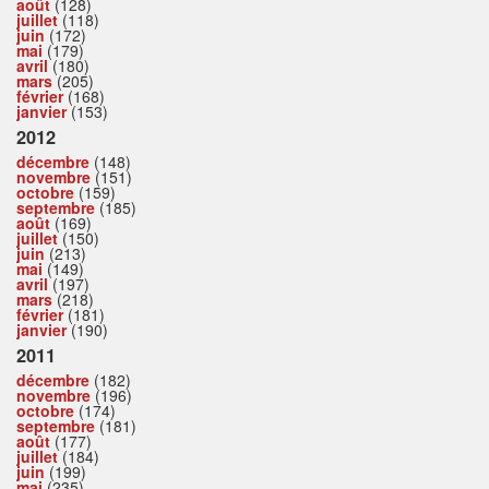
août
(128)
juillet
(118)
juin
(172)
mai
(179)
avril
(180)
mars
(205)
février
(168)
janvier
(153)
2012
décembre
(148)
novembre
(151)
octobre
(159)
septembre
(185)
août
(169)
juillet
(150)
juin
(213)
mai
(149)
avril
(197)
mars
(218)
février
(181)
janvier
(190)
2011
décembre
(182)
novembre
(196)
octobre
(174)
septembre
(181)
août
(177)
juillet
(184)
juin
(199)
mai
(235)