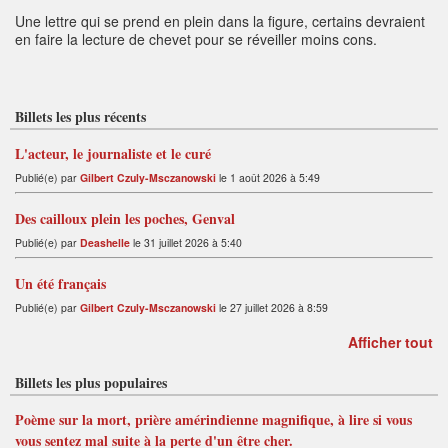
Une lettre qui se prend en plein dans la figure, certains devraient
en faire la lecture de chevet pour se réveiller moins cons.
Billets les plus récents
L'acteur, le journaliste et le curé
Publié(e) par
Gilbert Czuly-Msczanowski
le 1 août 2026 à 5:49
Des cailloux plein les poches, Genval
Publié(e) par
Deashelle
le 31 juillet 2026 à 5:40
Un été français
Publié(e) par
Gilbert Czuly-Msczanowski
le 27 juillet 2026 à 8:59
Afficher tout
Billets les plus populaires
Poème sur la mort, prière amérindienne magnifique, à lire si vous
vous sentez mal suite à la perte d'un être cher.