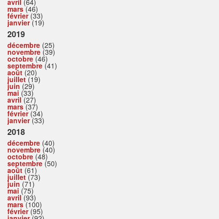
avril
(64)
mars
(46)
février
(33)
janvier
(19)
2019
décembre
(25)
novembre
(39)
octobre
(46)
septembre
(41)
août
(20)
juillet
(19)
juin
(29)
mai
(33)
avril
(27)
mars
(37)
février
(34)
janvier
(33)
2018
décembre
(40)
novembre
(40)
octobre
(48)
septembre
(50)
août
(61)
juillet
(73)
juin
(71)
mai
(75)
avril
(93)
mars
(100)
février
(95)
janvier
(92)