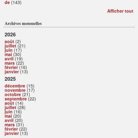
de
(143)
Afficher tout
Archives mensuelles
2026
août
(2)
juillet
(21)
juin
(17)
mai
(30)
avril
(19)
mars
(22)
février
(16)
janvier
(13)
2025
décembre
(15)
novembre
(17)
octobre
(21)
septembre
(22)
août
(14)
juillet
(28)
juin
(16)
mai
(20)
avril
(20)
mars
(31)
février
(22)
janvier
(13)