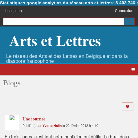
Statistiques google analytics du réseau arts et lettres: 8 403 74
Inscription
Connexion
Arts et Lettres
Blogs
Une journée
Publié(e) par
Yvette Hulin
le 22 février 2012 à 4:40
En trois lignes, c'est tout notre quotidien qui défile. Le bruit doux