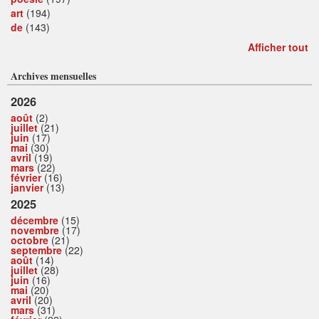
art
(194)
de
(143)
Afficher tout
Archives mensuelles
2026
août
(2)
juillet
(21)
juin
(17)
mai
(30)
avril
(19)
mars
(22)
février
(16)
janvier
(13)
2025
décembre
(15)
novembre
(17)
octobre
(21)
septembre
(22)
août
(14)
juillet
(28)
juin
(16)
mai
(20)
avril
(20)
mars
(31)