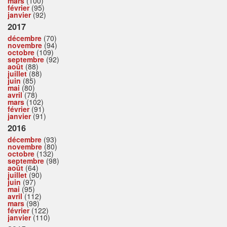
mars
(100)
février
(95)
janvier
(92)
2017
décembre
(70)
novembre
(94)
octobre
(109)
septembre
(92)
août
(88)
juillet
(88)
juin
(85)
mai
(80)
avril
(78)
mars
(102)
février
(91)
janvier
(91)
2016
décembre
(93)
novembre
(80)
octobre
(132)
septembre
(98)
août
(64)
juillet
(90)
juin
(97)
mai
(95)
avril
(112)
mars
(98)
février
(122)
janvier
(110)