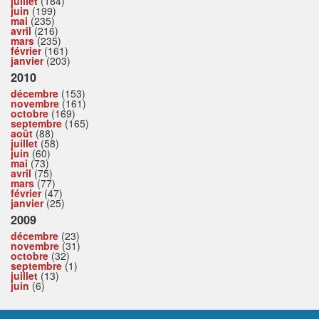
juillet
(184)
juin
(199)
mai
(235)
avril
(216)
mars
(235)
février
(161)
janvier
(203)
2010
décembre
(153)
novembre
(161)
octobre
(169)
septembre
(165)
août
(88)
juillet
(58)
juin
(60)
mai
(73)
avril
(75)
mars
(77)
février
(47)
janvier
(25)
2009
décembre
(23)
novembre
(31)
octobre
(32)
septembre
(1)
juillet
(13)
juin
(6)