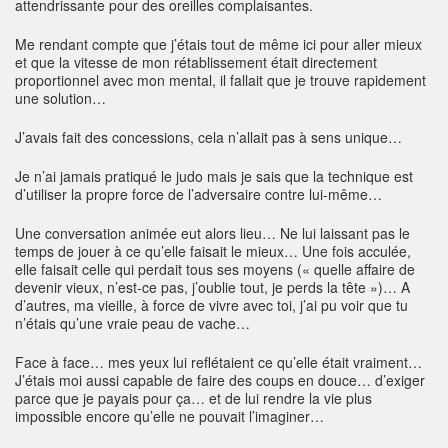
attendrissante pour des oreilles complaisantes.
Me rendant compte que j’étais tout de même ici pour aller mieux
et que la vitesse de mon rétablissement était directement
proportionnel avec mon mental, il fallait que je trouve rapidement
une solution…
J’avais fait des concessions, cela n’allait pas à sens unique…
Je n’ai jamais pratiqué le judo mais je sais que la technique est
d’utiliser la propre force de l’adversaire contre lui-même…
Une conversation animée eut alors lieu… Ne lui laissant pas le
temps de jouer à ce qu’elle faisait le mieux… Une fois acculée,
elle faisait celle qui perdait tous ses moyens (« quelle affaire de
devenir vieux, n’est-ce pas, j’oublie tout, je perds la tête »)… A
d’autres, ma vieille, à force de vivre avec toi, j’ai pu voir que tu
n’étais qu’une vraie peau de vache…
Face à face… mes yeux lui reflétaient ce qu’elle était vraiment…
J’étais moi aussi capable de faire des coups en douce… d’exiger
parce que je payais pour ça… et de lui rendre la vie plus
impossible encore qu’elle ne pouvait l’imaginer…