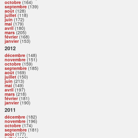
octobre
(164)
septembre
(139)
août
(128)
juillet
(118)
juin
(172)
mai
(179)
avril
(180)
mars
(205)
février
(168)
janvier
(153)
2012
décembre
(148)
novembre
(151)
octobre
(159)
septembre
(185)
août
(169)
juillet
(150)
juin
(213)
mai
(149)
avril
(197)
mars
(218)
février
(181)
janvier
(190)
2011
décembre
(182)
novembre
(196)
octobre
(174)
septembre
(181)
août
(177)