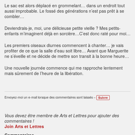
Le sac est alors déplacé en grommelant… dans un endroit tout
aussi improbable. Le fossé des générations n’est pas prêt à se
combler…
Deviendrais-je, moi, une délicieuse petite vieille ? Mes petits-
enfants m’imaginent déjà en sorcière…C’est donc raté pour moi…
Les premiers oiseaux diurnes commencent à chanter… je vais
profiter de ce que la salle d’eau soit libre… Avant que Marguerite
ne s’éveille et ne décide de mettre son transit à la bonne heure…
Une nouvelle journée commence qui me rapproche lentement
mais sûrement de l’heure de la libération.
Envoyez-moi un e-mail lorsque des commentaires sont laissés –
Suivre
Vous devez être membre de Arts et Lettres pour ajouter des
commentaires !
Join Arts et Lettres