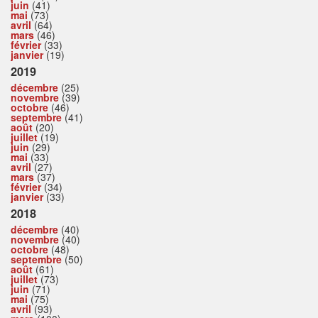
juin
(41)
mai
(73)
avril
(64)
mars
(46)
février
(33)
janvier
(19)
2019
décembre
(25)
novembre
(39)
octobre
(46)
septembre
(41)
août
(20)
juillet
(19)
juin
(29)
mai
(33)
avril
(27)
mars
(37)
février
(34)
janvier
(33)
2018
décembre
(40)
novembre
(40)
octobre
(48)
septembre
(50)
août
(61)
juillet
(73)
juin
(71)
mai
(75)
avril
(93)