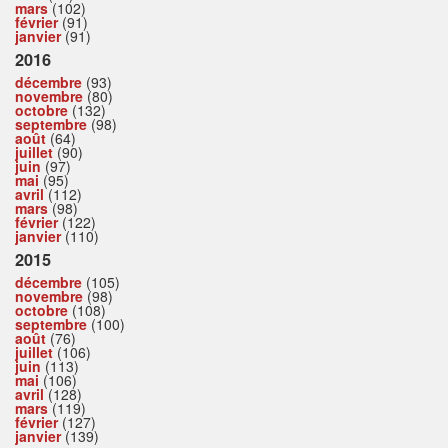
mars
(102)
février
(91)
janvier
(91)
2016
décembre
(93)
novembre
(80)
octobre
(132)
septembre
(98)
août
(64)
juillet
(90)
juin
(97)
mai
(95)
avril
(112)
mars
(98)
février
(122)
janvier
(110)
2015
décembre
(105)
novembre
(98)
octobre
(108)
septembre
(100)
août
(76)
juillet
(106)
juin
(113)
mai
(106)
avril
(128)
mars
(119)
février
(127)
janvier
(139)