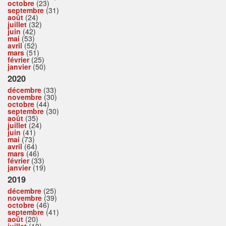
octobre
(23)
septembre
(31)
août
(24)
juillet
(32)
juin
(42)
mai
(53)
avril
(52)
mars
(51)
février
(25)
janvier
(50)
2020
décembre
(33)
novembre
(30)
octobre
(44)
septembre
(30)
août
(35)
juillet
(24)
juin
(41)
mai
(73)
avril
(64)
mars
(46)
février
(33)
janvier
(19)
2019
décembre
(25)
novembre
(39)
octobre
(46)
septembre
(41)
août
(20)
juillet
(19)