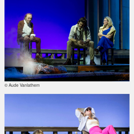
© Aude Vanlathem