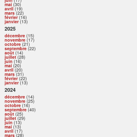
mai
(30)
avril
(19)
mars
(22)
février
(16)
janvier
(13)
2025
décembre
(15)
novembre
(17)
octobre
(21)
septembre
(22)
août
(14)
juillet
(28)
juin
(16)
mai
(20)
avril
(20)
mars
(31)
février
(22)
janvier
(13)
2024
décembre
(14)
novembre
(25)
octobre
(16)
septembre
(40)
août
(25)
juillet
(29)
juin
(13)
mai
(13)
avril
(17)
mars
(28)