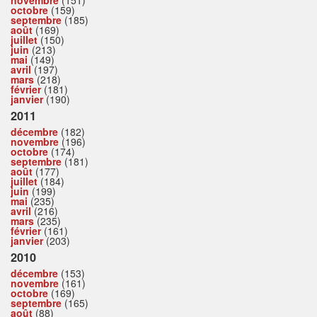
octobre
(159)
septembre
(185)
août
(169)
juillet
(150)
juin
(213)
mai
(149)
avril
(197)
mars
(218)
février
(181)
janvier
(190)
2011
décembre
(182)
novembre
(196)
octobre
(174)
septembre
(181)
août
(177)
juillet
(184)
juin
(199)
mai
(235)
avril
(216)
mars
(235)
février
(161)
janvier
(203)
2010
décembre
(153)
novembre
(161)
octobre
(169)
septembre
(165)
août
(88)