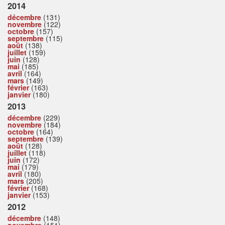
2014
décembre
(131)
novembre
(122)
octobre
(157)
septembre
(115)
août
(138)
juillet
(159)
juin
(128)
mai
(185)
avril
(164)
mars
(149)
février
(163)
janvier
(180)
2013
décembre
(229)
novembre
(184)
octobre
(164)
septembre
(139)
août
(128)
juillet
(118)
juin
(172)
mai
(179)
avril
(180)
mars
(205)
février
(168)
janvier
(153)
2012
décembre
(148)
novembre
(151)