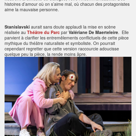
histoires d’amour où on s’aime mal, où chacun des protagonistes
aime la mauvaise personne.
Stanislavski
aurait sans doute applaudi la mise en scène
réalisée au
Théâtre du Parc
par
Valériane De Maerteleire
. Elle
parvient à clarifier les entremêlements conflictuels de cette pièce
mythique du théâtre naturaliste et symboliste. On pourrait
cependant regretter que cette version raccourcie adoucisse
quelque peu la pièce, la rende moins âpre.