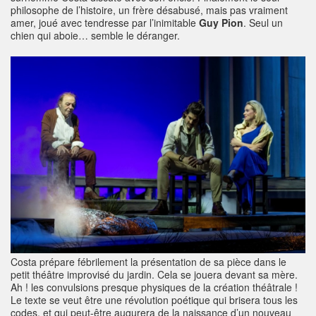
philosophe de l’histoire, un frère désabusé, mais pas vraiment
amer, joué avec tendresse par l’inimitable
Guy Pion
. Seul un
chien qui aboie… semble le déranger.
Costa prépare fébrilement la présentation de sa pièce dans le
petit théâtre improvisé du jardin. Cela se jouera devant sa mère.
Ah ! les convulsions presque physiques de la création théâtrale !
Le texte se veut être une révolution poétique qui brisera tous les
codes, et qui peut-être augurera de la naissance d’un nouveau