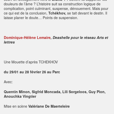
douleurs de l’âme ? L’histoire suit sa construction logique de
complication, point culminant, suspense, dénouement. Mais pour
ce qui est de la conclusion,
Tchékhov,
se tait devant le destin. Il
laisse planer le doute… Points de suspension.
Dominique-Hélène Lemaire
, Deashelle pour le réseau Arts et
lettres
Une Mouette d’après TCHEKHOV
du 29/01 au 28 février 26 au Parc
Avec:
Quentin Minon, Sigfrid Moncada, Lili Sorgeloos, Guy Pion,
Anouchka Vingtier
Mise en scène
Valériane De Maerteleire