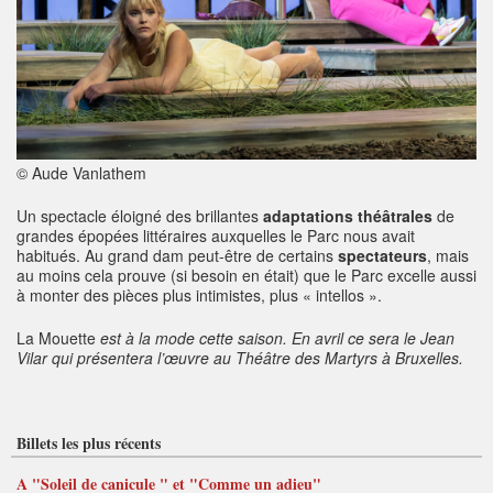
© Aude Vanlathem
Un spectacle éloigné des brillantes
adaptations théâtrales
de
grandes épopées littéraires auxquelles le Parc nous avait
habitués. Au grand dam peut-être de certains
spectateurs
, mais
au moins cela prouve (si besoin en était) que le Parc excelle aussi
à monter des pièces plus intimistes, plus « intellos ».
La Mouette
est à la mode cette saison. En avril ce sera le Jean
Vilar qui présentera l’œuvre au Théâtre des Martyrs à Bruxelles.
Billets les plus récents
A "Soleil de canicule " et "Comme un adieu"