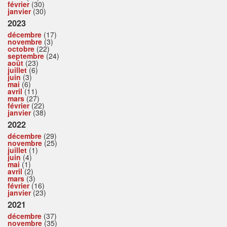
février
(30)
janvier
(30)
2023
décembre
(17)
novembre
(3)
octobre
(22)
septembre
(24)
août
(23)
juillet
(6)
juin
(3)
mai
(6)
avril
(11)
mars
(27)
février
(22)
janvier
(38)
2022
décembre
(29)
novembre
(25)
juillet
(1)
juin
(4)
mai
(1)
avril
(2)
mars
(3)
février
(16)
janvier
(23)
2021
décembre
(37)
novembre
(35)