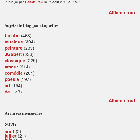
Publié(e) par
Robert Paul
le 25 août 2012 à 11:30
Afficher tout
Sujets de blog par étiquettes
théâtre
(463)
musique
(304)
peinture
(239)
JGobert
(233)
classique
(225)
amour
(214)
comédie
(201)
poésie
(197)
art
(194)
de
(143)
Afficher tout
Archives mensuelles
2026
août
(2)
juillet
(21)
juin
(17)