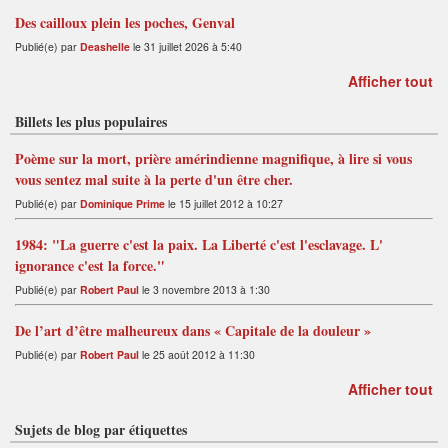
Des cailloux plein les poches, Genval
Publié(e) par
Deashelle
le 31 juillet 2026 à 5:40
Afficher tout
Billets les plus populaires
Poème sur la mort, prière amérindienne magnifique, à lire si vous
vous sentez mal suite à la perte d'un être cher.
Publié(e) par
Dominique Prime
le 15 juillet 2012 à 10:27
1984: "La guerre c'est la paix. La Liberté c'est l'esclavage. L'
ignorance c'est la force."
Publié(e) par
Robert Paul
le 3 novembre 2013 à 1:30
De l’art d’être malheureux dans « Capitale de la douleur »
Publié(e) par
Robert Paul
le 25 août 2012 à 11:30
Afficher tout
Sujets de blog par étiquettes