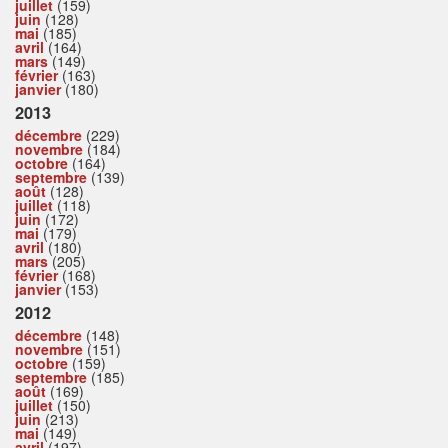
juillet
(159)
juin
(128)
mai
(185)
avril
(164)
mars
(149)
février
(163)
janvier
(180)
2013
décembre
(229)
novembre
(184)
octobre
(164)
septembre
(139)
août
(128)
juillet
(118)
juin
(172)
mai
(179)
avril
(180)
mars
(205)
février
(168)
janvier
(153)
2012
décembre
(148)
novembre
(151)
octobre
(159)
septembre
(185)
août
(169)
juillet
(150)
juin
(213)
mai
(149)
avril
(197)