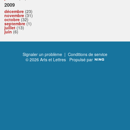
2009
décembre
(23)
novembre
(31)
octobre
(32)
septembre
(1)
juillet
(13)
juin
(6)
Signaler un problème
|
Conditions de service
© 2026 Arts et Lettres
Propulsé par