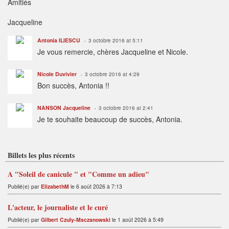
Amitiés
Jacqueline
Antonia ILIESCU
3 octobre 2016 at 5:11
Je vous remercie, chères Jacqueline et Nicole.
Nicole Duvivier
3 octobre 2016 at 4:29
Bon succès, Antonia !!
NANSON Jacqueline
3 octobre 2016 at 2:41
Je te souhaite beaucoup de succès, Antonia.
Billets les plus récents
A "Soleil de canicule " et "Comme un adieu"
Publié(e) par
ElizabethM
le 6 août 2026 à 7:13
L'acteur, le journaliste et le curé
Publié(e) par
Gilbert Czuly-Msczanowski
le 1 août 2026 à 5:49