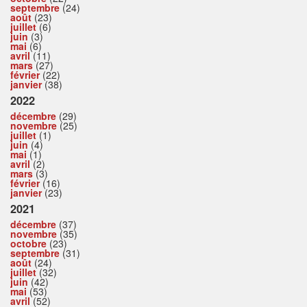
septembre
(24)
août
(23)
juillet
(6)
juin
(3)
mai
(6)
avril
(11)
mars
(27)
février
(22)
janvier
(38)
2022
décembre
(29)
novembre
(25)
juillet
(1)
juin
(4)
mai
(1)
avril
(2)
mars
(3)
février
(16)
janvier
(23)
2021
décembre
(37)
novembre
(35)
octobre
(23)
septembre
(31)
août
(24)
juillet
(32)
juin
(42)
mai
(53)
avril
(52)