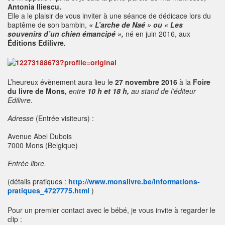
Antonia Iliescu.
Elle a le plaisir de vous inviter à une séance de dédicace lors du
baptême de son bambin,
« L’arche de Naé » ou « Les
souvenirs d’un chien émancipé »,
né en juin 2016, aux
Éditions Edilivre.
L’heureux évènement aura lieu le
27 novembre 2016
à la
Foire
du livre de Mons,
entre
10 h et 18 h
,
au stand de l’éditeur
Edilivre
.
Adresse
(Entrée visiteurs) :
Avenue Abel Dubois
7000 Mons (Belgique)
Entrée libre.
(détails pratiques :
http://www.monslivre.be/informations-
pratiques_4727775.html
)
Pour un premier contact avec le bébé, je vous invite à regarder le
clip :