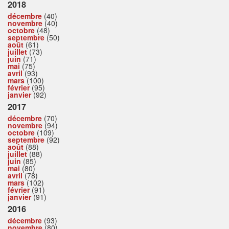
2018
décembre
(40)
novembre
(40)
octobre
(48)
septembre
(50)
août
(61)
juillet
(73)
juin
(71)
mai
(75)
avril
(93)
mars
(100)
février
(95)
janvier
(92)
2017
décembre
(70)
novembre
(94)
octobre
(109)
septembre
(92)
août
(88)
juillet
(88)
juin
(85)
mai
(80)
avril
(78)
mars
(102)
février
(91)
janvier
(91)
2016
décembre
(93)
novembre
(80)