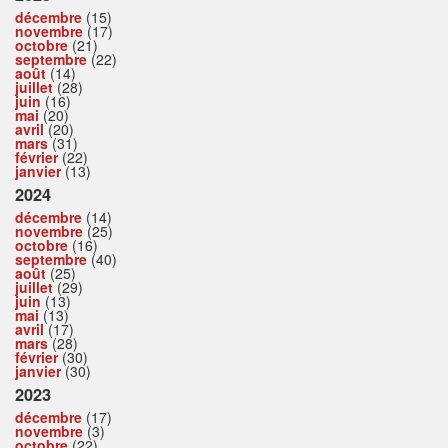
décembre
(15)
novembre
(17)
octobre
(21)
septembre
(22)
août
(14)
juillet
(28)
juin
(16)
mai
(20)
avril
(20)
mars
(31)
février
(22)
janvier
(13)
2024
décembre
(14)
novembre
(25)
octobre
(16)
septembre
(40)
août
(25)
juillet
(29)
juin
(13)
mai
(13)
avril
(17)
mars
(28)
février
(30)
janvier
(30)
2023
décembre
(17)
novembre
(3)
octobre
(22)