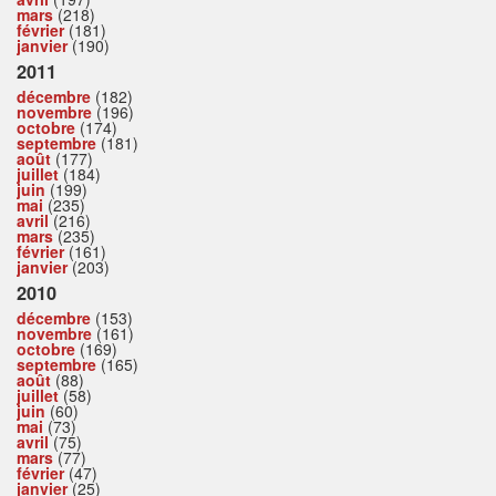
mars
(218)
février
(181)
janvier
(190)
2011
décembre
(182)
novembre
(196)
octobre
(174)
septembre
(181)
août
(177)
juillet
(184)
juin
(199)
mai
(235)
avril
(216)
mars
(235)
février
(161)
janvier
(203)
2010
décembre
(153)
novembre
(161)
octobre
(169)
septembre
(165)
août
(88)
juillet
(58)
juin
(60)
mai
(73)
avril
(75)
mars
(77)
février
(47)
janvier
(25)