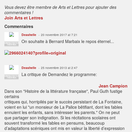
Vous devez être membre de Arts et Lettres pour ajouter des
commentaires !
Join Arts et Lettres
Commentaires
Deashelle
20 novembre 2017 at 7:21
On souhaite à Bernard Marbaix le repos éternel...
ADMINISTRATEUR
THÉÂTRES
Deashelle
25 novembre 2013 at 2:47
La critique de Demandez le programme:
ADMINISTRATEUR
THÉÂTRES
Jean Campion
Dans son "Histoire de la littérature française", Paul Guth fustige
certains
critiques qui, horripilés par le succès persistant de La Fontaine,
voient en lui "un monsieur de La Palice bêtifiant, dont les fables
ennuient les enfants, sans intéresser les parents." On ne peut
que partager son indignation. Si les récitations scolaires ont
souvent transformé les fables en pensums, beaucoup
d’adaptations scéniques ont mis en valeur la liberté d’expression