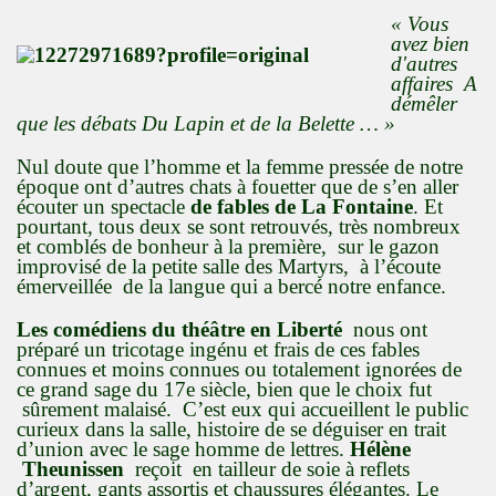
« Vous
avez bien
d'autres
affaires A
démêler
que les débats Du Lapin et de la Belette … »
Nul doute que l’homme et la femme pressée de notre
époque ont d’autres chats à fouetter que de s’en aller
écouter un spectacle
de fables de La Fontaine
. Et
pourtant, tous deux se sont retrouvés, très nombreux
et comblés de bonheur à la première, sur le gazon
improvisé de la petite salle des Martyrs, à l’écoute
émerveillée de la langue qui a bercé notre enfance.
Les comédiens du théâtre en Liberté
nous ont
préparé un tricotage ingénu et frais de ces fables
connues et moins connues ou totalement ignorées de
ce grand sage du 17e siècle, bien que le choix fut
sûrement malaisé. C’est eux qui accueillent le public
curieux dans la salle, histoire de se déguiser en trait
d’union avec le sage homme de lettres.
Hélène
Theunissen
reçoit en tailleur de soie à reflets
d’argent, gants assortis et chaussures élégantes. Le