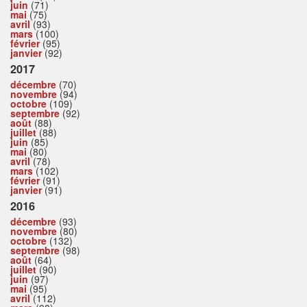
juin
(71)
mai
(75)
avril
(93)
mars
(100)
février
(95)
janvier
(92)
2017
décembre
(70)
novembre
(94)
octobre
(109)
septembre
(92)
août
(88)
juillet
(88)
juin
(85)
mai
(80)
avril
(78)
mars
(102)
février
(91)
janvier
(91)
2016
décembre
(93)
novembre
(80)
octobre
(132)
septembre
(98)
août
(64)
juillet
(90)
juin
(97)
mai
(95)
avril
(112)