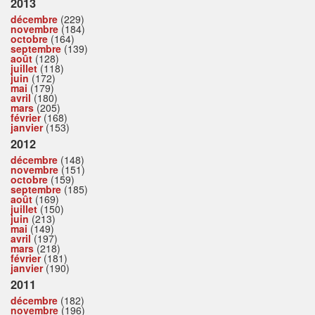
2013
décembre
(229)
novembre
(184)
octobre
(164)
septembre
(139)
août
(128)
juillet
(118)
juin
(172)
mai
(179)
avril
(180)
mars
(205)
février
(168)
janvier
(153)
2012
décembre
(148)
novembre
(151)
octobre
(159)
septembre
(185)
août
(169)
juillet
(150)
juin
(213)
mai
(149)
avril
(197)
mars
(218)
février
(181)
janvier
(190)
2011
décembre
(182)
novembre
(196)