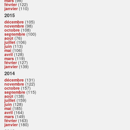
mars
(98)
février
(122)
janvier
(110)
2015
décembre
(105)
novembre
(98)
octobre
(108)
septembre
(100)
août
(76)
juillet
(106)
juin
(113)
mai
(106)
avril
(128)
mars
(119)
février
(127)
janvier
(139)
2014
décembre
(131)
novembre
(122)
octobre
(157)
septembre
(115)
août
(138)
juillet
(159)
juin
(128)
mai
(185)
avril
(164)
mars
(149)
février
(163)
janvier
(180)