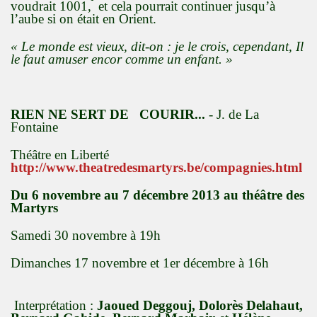
voudrait 1001, et cela pourrait continuer jusqu’à
l’aube si on était en Orient.
« Le monde est vieux, dit-on : je le crois, cependant, Il
le faut amuser encor comme un enfant. »
RIEN NE SERT DE COURIR...
- J. de La
Fontaine
Théâtre en Liberté
http://www.theatredesmartyrs.be/compagnies.html
Du 6 novembre au 7 décembre 2013 au théâtre des
Martyrs
Samedi 30 novembre à 19h
Dimanches 17 novembre et 1er décembre à 16h
Interprétation :
Jaoued Deggouj, Dolorès Delahaut,