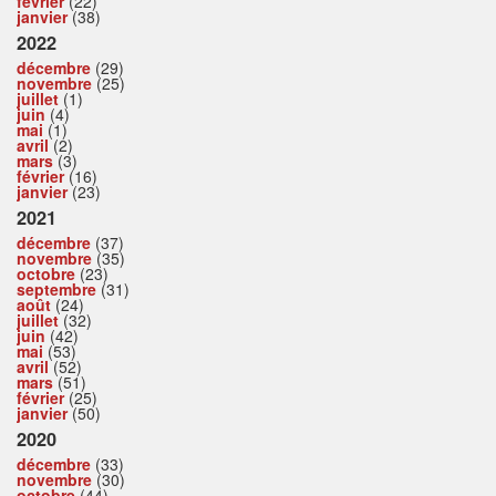
février
(22)
janvier
(38)
2022
décembre
(29)
novembre
(25)
juillet
(1)
juin
(4)
mai
(1)
avril
(2)
mars
(3)
février
(16)
janvier
(23)
2021
décembre
(37)
novembre
(35)
octobre
(23)
septembre
(31)
août
(24)
juillet
(32)
juin
(42)
mai
(53)
avril
(52)
mars
(51)
février
(25)
janvier
(50)
2020
décembre
(33)
novembre
(30)
octobre
(44)