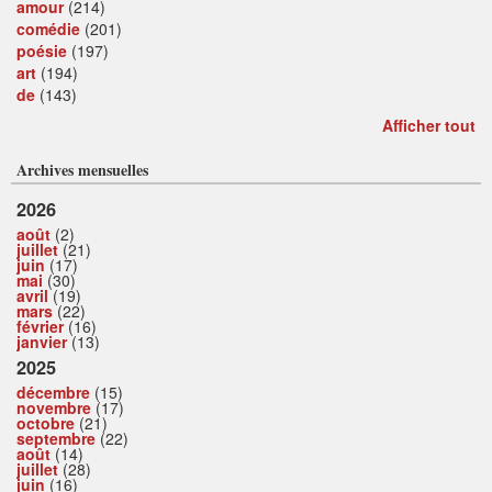
amour
(214)
comédie
(201)
poésie
(197)
art
(194)
de
(143)
Afficher tout
Archives mensuelles
2026
août
(2)
juillet
(21)
juin
(17)
mai
(30)
avril
(19)
mars
(22)
février
(16)
janvier
(13)
2025
décembre
(15)
novembre
(17)
octobre
(21)
septembre
(22)
août
(14)
juillet
(28)
juin
(16)