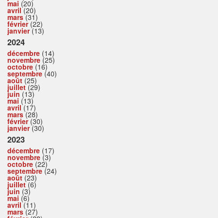
mai
(20)
avril
(20)
mars
(31)
février
(22)
janvier
(13)
2024
décembre
(14)
novembre
(25)
octobre
(16)
septembre
(40)
août
(25)
juillet
(29)
juin
(13)
mai
(13)
avril
(17)
mars
(28)
février
(30)
janvier
(30)
2023
décembre
(17)
novembre
(3)
octobre
(22)
septembre
(24)
août
(23)
juillet
(6)
juin
(3)
mai
(6)
avril
(11)
mars
(27)