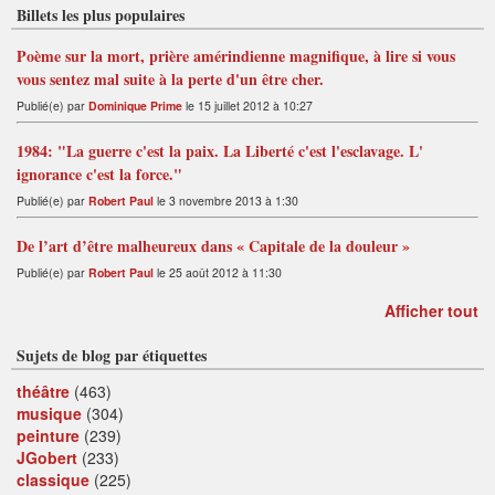
Billets les plus populaires
Poème sur la mort, prière amérindienne magnifique, à lire si vous
vous sentez mal suite à la perte d'un être cher.
Publié(e) par
Dominique Prime
le 15 juillet 2012 à 10:27
1984: "La guerre c'est la paix. La Liberté c'est l'esclavage. L'
ignorance c'est la force."
Publié(e) par
Robert Paul
le 3 novembre 2013 à 1:30
De l’art d’être malheureux dans « Capitale de la douleur »
Publié(e) par
Robert Paul
le 25 août 2012 à 11:30
Afficher tout
Sujets de blog par étiquettes
théâtre
(463)
musique
(304)
peinture
(239)
JGobert
(233)
classique
(225)