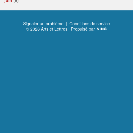
juin
(6)
Signaler un problème
|
Conditions de service
© 2026 Arts et Lettres
Propulsé par