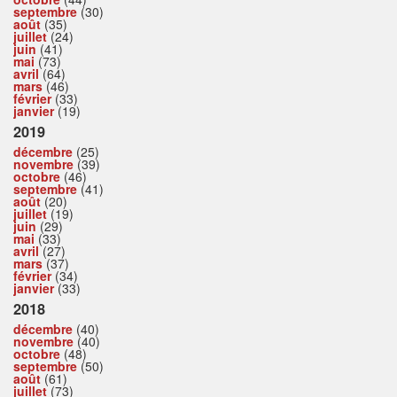
septembre
(30)
août
(35)
juillet
(24)
juin
(41)
mai
(73)
avril
(64)
mars
(46)
février
(33)
janvier
(19)
2019
décembre
(25)
novembre
(39)
octobre
(46)
septembre
(41)
août
(20)
juillet
(19)
juin
(29)
mai
(33)
avril
(27)
mars
(37)
février
(34)
janvier
(33)
2018
décembre
(40)
novembre
(40)
octobre
(48)
septembre
(50)
août
(61)
juillet
(73)