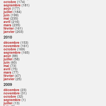
octobre
(174)
septembre
(181)
août
(177)
juillet
(184)
juin
(199)
mai
(235)
avril
(216)
mars
(235)
février
(161)
janvier
(203)
2010
décembre
(153)
novembre
(161)
octobre
(169)
septembre
(165)
août
(88)
juillet
(58)
juin
(60)
mai
(73)
avril
(75)
mars
(77)
février
(47)
janvier
(25)
2009
décembre
(23)
novembre
(31)
octobre
(32)
septembre
(1)
juillet
(13)