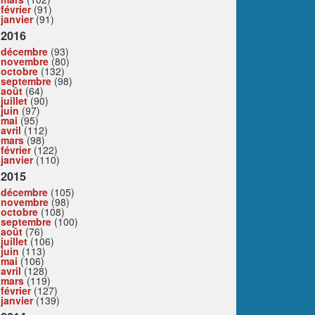
février
(91)
janvier
(91)
2016
décembre
(93)
novembre
(80)
octobre
(132)
septembre
(98)
août
(64)
juillet
(90)
juin
(97)
mai
(95)
avril
(112)
mars
(98)
février
(122)
janvier
(110)
2015
décembre
(105)
novembre
(98)
octobre
(108)
septembre
(100)
août
(76)
juillet
(106)
juin
(113)
mai
(106)
avril
(128)
mars
(119)
février
(127)
janvier
(139)