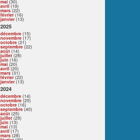
mai
(30)
avril
(19)
mars
(22)
février
(16)
janvier
(13)
2025
décembre
(15)
novembre
(17)
octobre
(21)
septembre
(22)
août
(14)
juillet
(28)
juin
(16)
mai
(20)
avril
(20)
mars
(31)
février
(22)
janvier
(13)
2024
décembre
(14)
novembre
(25)
octobre
(16)
septembre
(40)
août
(25)
juillet
(29)
juin
(13)
mai
(13)
avril
(17)
mars
(28)
février
(30)