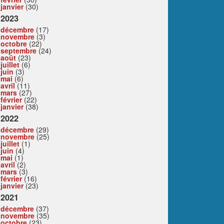
janvier
(30)
2023
décembre
(17)
novembre
(3)
octobre
(22)
septembre
(24)
août
(23)
juillet
(6)
juin
(3)
mai
(6)
avril
(11)
mars
(27)
février
(22)
janvier
(38)
2022
décembre
(29)
novembre
(25)
juillet
(1)
juin
(4)
mai
(1)
avril
(2)
mars
(3)
février
(16)
janvier
(23)
2021
décembre
(37)
novembre
(35)
octobre
(23)