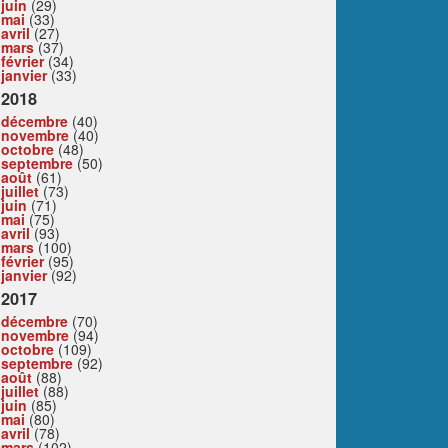
juin
(29)
mai
(33)
avril
(27)
mars
(37)
février
(34)
janvier
(33)
2018
décembre
(40)
novembre
(40)
octobre
(48)
septembre
(50)
août
(61)
juillet
(73)
juin
(71)
mai
(75)
avril
(93)
mars
(100)
février
(95)
janvier
(92)
2017
décembre
(70)
novembre
(94)
octobre
(109)
septembre
(92)
août
(88)
juillet
(88)
juin
(85)
mai
(80)
avril
(78)
mars
(102)