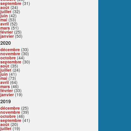
septembre
(31)
août
(24)
juillet
(32)
juin
(42)
mai
(53)
avril
(52)
mars
(51)
février
(25)
janvier
(50)
2020
décembre
(33)
novembre
(30)
octobre
(44)
septembre
(30)
août
(35)
juillet
(24)
juin
(41)
mai
(73)
avril
(64)
mars
(46)
février
(33)
janvier
(19)
2019
décembre
(25)
novembre
(39)
octobre
(46)
septembre
(41)
août
(20)
juillet
(19)