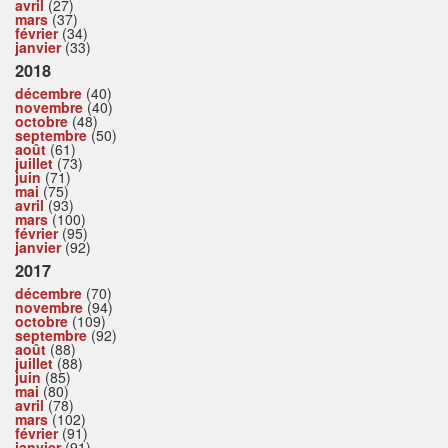
avril
(27)
mars
(37)
février
(34)
janvier
(33)
2018
décembre
(40)
novembre
(40)
octobre
(48)
septembre
(50)
août
(61)
juillet
(73)
juin
(71)
mai
(75)
avril
(93)
mars
(100)
février
(95)
janvier
(92)
2017
décembre
(70)
novembre
(94)
octobre
(109)
septembre
(92)
août
(88)
juillet
(88)
juin
(85)
mai
(80)
avril
(78)
mars
(102)
février
(91)
janvier
(91)