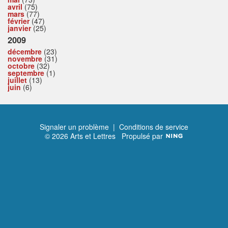
avril
(75)
mars
(77)
février
(47)
janvier
(25)
2009
décembre
(23)
novembre
(31)
octobre
(32)
septembre
(1)
juillet
(13)
juin
(6)
Signaler un problème
|
Conditions de service
© 2026 Arts et Lettres
Propulsé par