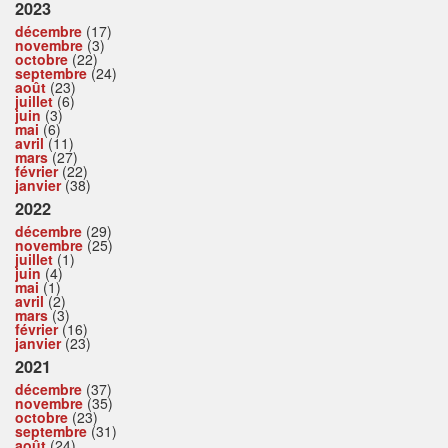
2023
décembre
(17)
novembre
(3)
octobre
(22)
septembre
(24)
août
(23)
juillet
(6)
juin
(3)
mai
(6)
avril
(11)
mars
(27)
février
(22)
janvier
(38)
2022
décembre
(29)
novembre
(25)
juillet
(1)
juin
(4)
mai
(1)
avril
(2)
mars
(3)
février
(16)
janvier
(23)
2021
décembre
(37)
novembre
(35)
octobre
(23)
septembre
(31)
août
(24)