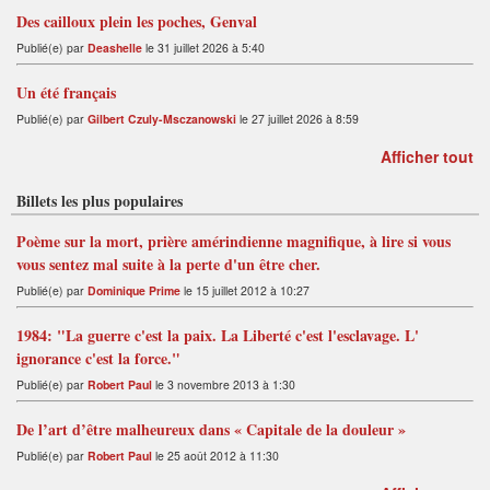
Des cailloux plein les poches, Genval
Publié(e) par
Deashelle
le 31 juillet 2026 à 5:40
Un été français
Publié(e) par
Gilbert Czuly-Msczanowski
le 27 juillet 2026 à 8:59
Afficher tout
Billets les plus populaires
Poème sur la mort, prière amérindienne magnifique, à lire si vous
vous sentez mal suite à la perte d'un être cher.
Publié(e) par
Dominique Prime
le 15 juillet 2012 à 10:27
1984: "La guerre c'est la paix. La Liberté c'est l'esclavage. L'
ignorance c'est la force."
Publié(e) par
Robert Paul
le 3 novembre 2013 à 1:30
De l’art d’être malheureux dans « Capitale de la douleur »
Publié(e) par
Robert Paul
le 25 août 2012 à 11:30