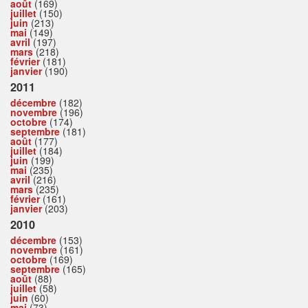
août
(169)
juillet
(150)
juin
(213)
mai
(149)
avril
(197)
mars
(218)
février
(181)
janvier
(190)
2011
décembre
(182)
novembre
(196)
octobre
(174)
septembre
(181)
août
(177)
juillet
(184)
juin
(199)
mai
(235)
avril
(216)
mars
(235)
février
(161)
janvier
(203)
2010
décembre
(153)
novembre
(161)
octobre
(169)
septembre
(165)
août
(88)
juillet
(58)
juin
(60)
mai
(73)