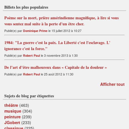
Billets les plus populaires
Poème sur la mort, prière amérindienne magnifique, à lire si vous
vous sentez mal suite à la perte d'un être cher.
Publié(e) par
Dominique Prime
le 15 juillet 2012 à 10:27
1984: "La guerre c'est la paix. La Liberté c'est l'esclavage. L'
ignorance c'est la force."
Publié(e) par
Robert Paul
le 3 novembre 2013 à 1:30
De l’art d’être malheureux dans « Capitale de la douleur »
Publié(e) par
Robert Paul
le 25 août 2012 à 11:30
Afficher tout
Sujets de blog par étiquettes
théâtre
(463)
musique
(304)
peinture
(239)
JGobert
(233)
classique
(225)