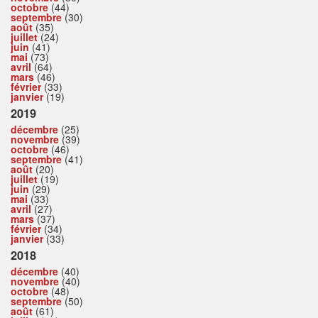
octobre
(44)
septembre
(30)
août
(35)
juillet
(24)
juin
(41)
mai
(73)
avril
(64)
mars
(46)
février
(33)
janvier
(19)
2019
décembre
(25)
novembre
(39)
octobre
(46)
septembre
(41)
août
(20)
juillet
(19)
juin
(29)
mai
(33)
avril
(27)
mars
(37)
février
(34)
janvier
(33)
2018
décembre
(40)
novembre
(40)
octobre
(48)
septembre
(50)
août
(61)