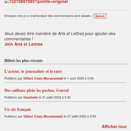
Envoyez-moi un e-mail lorsque des commentaires sont laissés –
Suivre
Vous devez être membre de Arts et Lettres pour ajouter des
commentaires !
Join Arts et Lettres
Billets les plus récents
L'acteur, le journaliste et le curé
Publié(e) par
Gilbert Czuly-Msczanowski
le 1 août 2026 à 5:49
Des cailloux plein les poches, Genval
Publié(e) par
Deashelle
le 31 juillet 2026 à 5:40
Un été français
Publié(e) par
Gilbert Czuly-Msczanowski
le 27 juillet 2026 à 8:59
Afficher tout