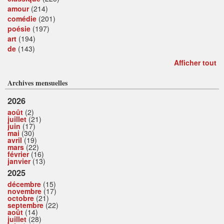
amour
(214)
comédie
(201)
poésie
(197)
art
(194)
de
(143)
Afficher tout
Archives mensuelles
2026
août
(2)
juillet
(21)
juin
(17)
mai
(30)
avril
(19)
mars
(22)
février
(16)
janvier
(13)
2025
décembre
(15)
novembre
(17)
octobre
(21)
septembre
(22)
août
(14)
juillet
(28)