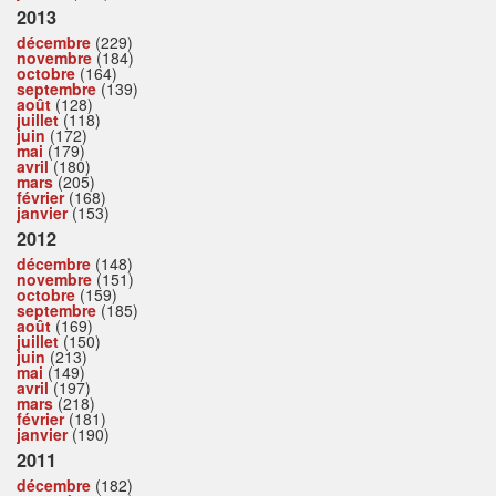
2013
décembre
(229)
novembre
(184)
octobre
(164)
septembre
(139)
août
(128)
juillet
(118)
juin
(172)
mai
(179)
avril
(180)
mars
(205)
février
(168)
janvier
(153)
2012
décembre
(148)
novembre
(151)
octobre
(159)
septembre
(185)
août
(169)
juillet
(150)
juin
(213)
mai
(149)
avril
(197)
mars
(218)
février
(181)
janvier
(190)
2011
décembre
(182)