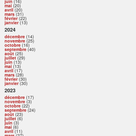
juin
(16)
mai
(20)
avril
(20)
mars
(31)
février
(22)
janvier
(13)
2024
décembre
(14)
novembre
(25)
octobre
(16)
septembre
(40)
août
(25)
juillet
(29)
juin
(13)
mai
(13)
avril
(17)
mars
(28)
février
(30)
janvier
(30)
2023
décembre
(17)
novembre
(3)
octobre
(22)
septembre
(24)
août
(23)
juillet
(6)
juin
(3)
mai
(6)
avril
(11)
mars
(27)