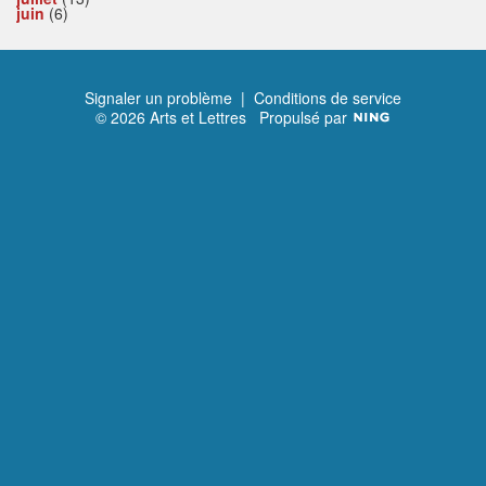
juin
(6)
Signaler un problème
|
Conditions de service
© 2026 Arts et Lettres
Propulsé par