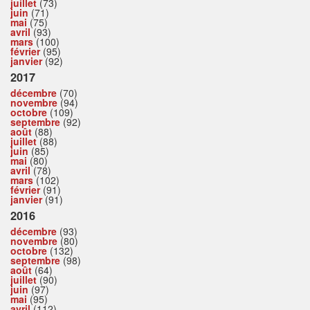
juillet
(73)
juin
(71)
mai
(75)
avril
(93)
mars
(100)
février
(95)
janvier
(92)
2017
décembre
(70)
novembre
(94)
octobre
(109)
septembre
(92)
août
(88)
juillet
(88)
juin
(85)
mai
(80)
avril
(78)
mars
(102)
février
(91)
janvier
(91)
2016
décembre
(93)
novembre
(80)
octobre
(132)
septembre
(98)
août
(64)
juillet
(90)
juin
(97)
mai
(95)
avril
(112)