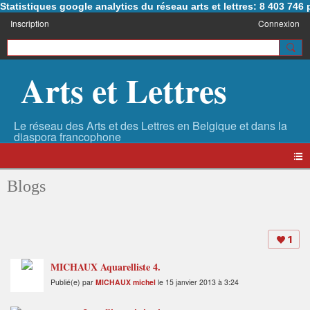
Statistiques google analytics du réseau arts et lettres: 8 403 74
Inscription
Connexion
Arts et Lettres
Blogs
1
MICHAUX Aquarelliste 4.
Publié(e) par
MICHAUX michel
le 15 janvier 2013 à 3:24