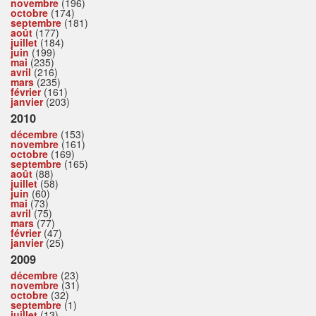
novembre
(196)
octobre
(174)
septembre
(181)
août
(177)
juillet
(184)
juin
(199)
mai
(235)
avril
(216)
mars
(235)
février
(161)
janvier
(203)
2010
décembre
(153)
novembre
(161)
octobre
(169)
septembre
(165)
août
(88)
juillet
(58)
juin
(60)
mai
(73)
avril
(75)
mars
(77)
février
(47)
janvier
(25)
2009
décembre
(23)
novembre
(31)
octobre
(32)
septembre
(1)
juillet
(13)