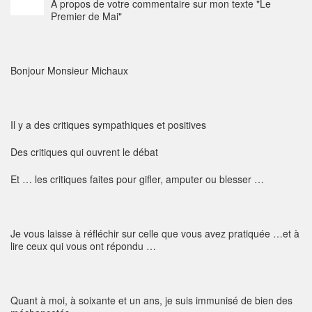
A propos de votre commentaire sur mon texte "Le
Premier de Mai"
Bonjour Monsieur Michaux
Il y a des critiques sympathiques et positives
Des critiques qui ouvrent le débat
Et … les critiques faites pour gifler, amputer ou blesser …
Je vous laisse à réfléchir sur celle que vous avez pratiquée …et à
lire ceux qui vous ont répondu …
Quant à moi, à soixante et un ans, je suis immunisé de bien des