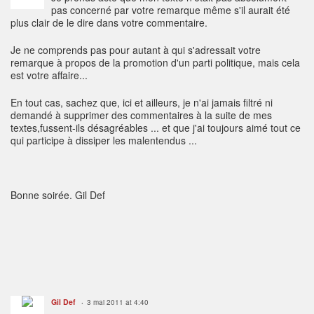
pas concerné par votre remarque même s'il aurait été
plus clair de le dire dans votre commentaire.
Je ne comprends pas pour autant à qui s'adressait votre
remarque à propos de la promotion d'un parti politique, mais cela
est votre affaire...
En tout cas, sachez que, ici et ailleurs, je n'ai jamais filtré ni
demandé à supprimer des commentaires à la suite de mes
textes,fussent-ils désagréables ... et que j'ai toujours aimé tout ce
qui participe à dissiper les malentendus ...
Bonne soirée. Gil Def
Gil Def
3 mai 2011 at 4:40