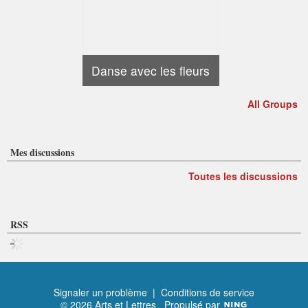
Danse avec les fleurs
All Groups
Mes discussions
Toutes les discussions
RSS
Signaler un problème
|
Conditions de service
© 2026 Arts et Lettres
Propulsé par