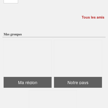
Tous les amis
Mes groupes
Ma région
Notre pays