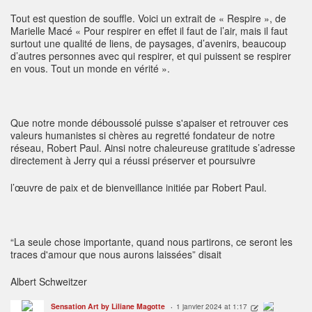
Tout est question de souffle. Voici un extrait de « Respire », de
Marielle Macé « Pour respirer en effet il faut de l’air, mais il faut
surtout une qualité de liens, de paysages, d’avenirs, beaucoup
d’autres personnes avec qui respirer, et qui puissent se respirer
en vous. Tout un monde en vérité ».
Que notre monde déboussolé puisse s'apaiser et retrouver ces
valeurs humanistes si chères au regretté fondateur de notre
réseau, Robert Paul. Ainsi notre chaleureuse gratitude s’adresse
directement à Jerry qui a réussi préserver et poursuivre
l’œuvre de paix et de bienveillance initiée par Robert Paul.
“La seule chose importante, quand nous partirons, ce seront les
traces d'amour que nous aurons laissées” disait
Albert Schweitzer
Sensation Art by Liliane Magotte
1 janvier 2024 at 1:17
ADMINISTRATEUR