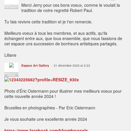
THÉÂTRES
Merci Jerry pour ces bons voeux, comme le voulait la
ADMINISTRATEUR
PARTENARIATS
tradition de notre regretté Robert Paul.
Tu fais revivre cette tradition et je t'en remercie.
Meilleurs voeux à tous les membres, et aux actifs, qu'ils
échangent entre aux, que tous ensemble, que nous fassions de
cet espace uns succession de bonheurs artistiques partagés.
Liliane
Espace Art Gallery
31 décembre 2023 at 2:23
ADMINISTRATEUR
GENERAL
Photo d’Éric Ostermann pour illustrer mes meilleurs voeux pour
cette nouvelle année 2024 !
Bruxelles en photographies - Par Eric Ostermann
Je vous souhaite une excellente année 2024
https://www.facebook.com/bfrombrussels