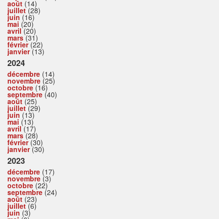
août
(14)
juillet
(28)
juin
(16)
mai
(20)
avril
(20)
mars
(31)
février
(22)
janvier
(13)
2024
décembre
(14)
novembre
(25)
octobre
(16)
septembre
(40)
août
(25)
juillet
(29)
juin
(13)
mai
(13)
avril
(17)
mars
(28)
février
(30)
janvier
(30)
2023
décembre
(17)
novembre
(3)
octobre
(22)
septembre
(24)
août
(23)
juillet
(6)
juin
(3)