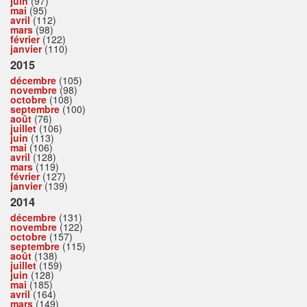
juin
(97)
mai
(95)
avril
(112)
mars
(98)
février
(122)
janvier
(110)
2015
décembre
(105)
novembre
(98)
octobre
(108)
septembre
(100)
août
(76)
juillet
(106)
juin
(113)
mai
(106)
avril
(128)
mars
(119)
février
(127)
janvier
(139)
2014
décembre
(131)
novembre
(122)
octobre
(157)
septembre
(115)
août
(138)
juillet
(159)
juin
(128)
mai
(185)
avril
(164)
mars
(149)