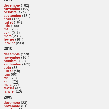
décembre
(182)
novembre
(196)
octobre
(174)
septembre
(181)
août
(177)
juillet
(184)
juin
(199)
mai
(235)
avril
(216)
mars
(235)
février
(161)
janvier
(203)
2010
décembre
(153)
novembre
(161)
octobre
(169)
septembre
(165)
août
(88)
juillet
(58)
juin
(60)
mai
(73)
avril
(75)
mars
(77)
février
(47)
janvier
(25)
2009
décembre
(23)
novembre
(31)