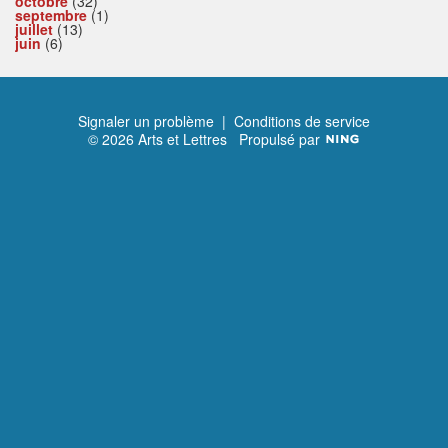
octobre
(32)
septembre
(1)
juillet
(13)
juin
(6)
Signaler un problème
|
Conditions de service
© 2026 Arts et Lettres
Propulsé par