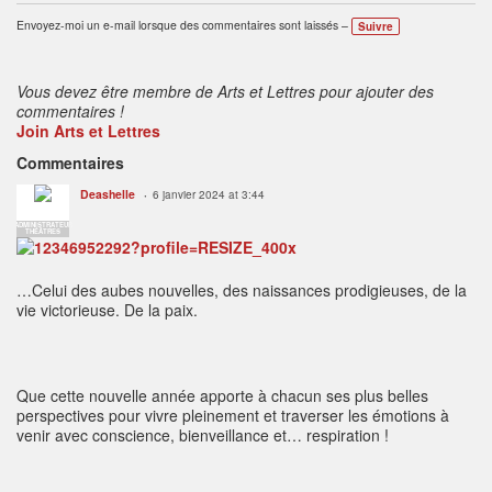
Envoyez-moi un e-mail lorsque des commentaires sont laissés –
Suivre
Vous devez être membre de Arts et Lettres pour ajouter des
commentaires !
Join Arts et Lettres
Commentaires
Deashelle
6 janvier 2024 at 3:44
ADMINISTRATEUR
THÉÂTRES
…Celui des aubes nouvelles, des naissances prodigieuses, de la
vie victorieuse. De la paix.
Que cette nouvelle année apporte à chacun ses plus belles
perspectives pour vivre pleinement et traverser les émotions à
venir avec conscience, bienveillance et… respiration !