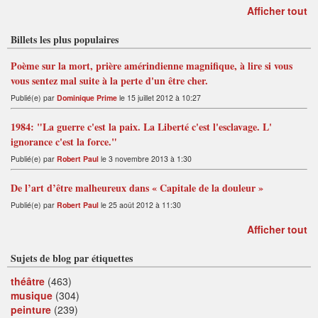
Afficher tout
Billets les plus populaires
Poème sur la mort, prière amérindienne magnifique, à lire si vous
vous sentez mal suite à la perte d'un être cher.
Publié(e) par
Dominique Prime
le 15 juillet 2012 à 10:27
1984: "La guerre c'est la paix. La Liberté c'est l'esclavage. L'
ignorance c'est la force."
Publié(e) par
Robert Paul
le 3 novembre 2013 à 1:30
De l’art d’être malheureux dans « Capitale de la douleur »
Publié(e) par
Robert Paul
le 25 août 2012 à 11:30
Afficher tout
Sujets de blog par étiquettes
théâtre
(463)
musique
(304)
peinture
(239)