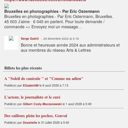
Bruxelles en photographies - Par Eric Ostermann
Bruxelles en photographies - Par Eric Ostermann, Bruxelles.
45 003 J’aime · 6 045 en parlent. Pour toute demande /
commande => Envoyez moi un message…
Serge Guérit
29 décembre 2023 at 3:18
Bonne et heureuse année 2024 aux administrateurs et
aux membres du réseau Arts & Lettres
Billets les plus récents
A "Soleil de canicule " et "Comme un adieu"
Publié(e) par
ElizabethM
le 6 août 2026 à 7:13
L'acteur, le journaliste et le curé
Publié(e) par
Gilbert Czuly-Msczanowski
le 1 août 2026 à 5:49
Des cailloux plein les poches, Genval
Publié(e) par
Deashelle
le 31 juillet 2026 à 5:40