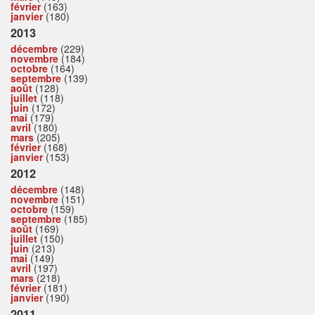
février
(163)
janvier
(180)
2013
décembre
(229)
novembre
(184)
octobre
(164)
septembre
(139)
août
(128)
juillet
(118)
juin
(172)
mai
(179)
avril
(180)
mars
(205)
février
(168)
janvier
(153)
2012
décembre
(148)
novembre
(151)
octobre
(159)
septembre
(185)
août
(169)
juillet
(150)
juin
(213)
mai
(149)
avril
(197)
mars
(218)
février
(181)
janvier
(190)
2011