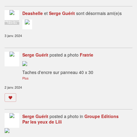
Deashelle
et
Serge Guérit
sont désormais ami(e)s
ADMINISTRATEUR
THÉÂTRES
3 janv. 2024
Serge Guérit
posted a photo
Fratrie
Taches d'encre sur panneau 40 x 30
Plus
2 janv. 2024
Serge Guérit
posted a photo in
Groupe Editions
Par les yeux de Lili