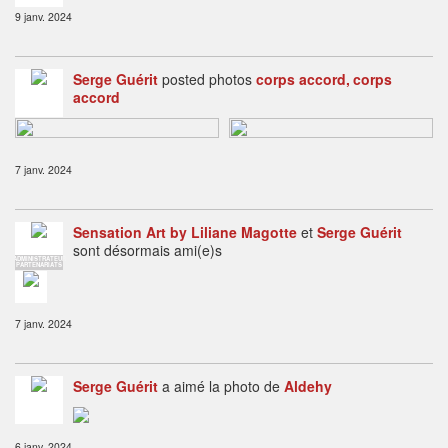
9 janv. 2024
Serge Guérit
posted photos
corps accord
corps
accord
7 janv. 2024
Sensation Art by Liliane Magotte
et
Serge Guérit
sont désormais ami(e)s
ADMINISTRATEUR
PARTENARIATS
7 janv. 2024
Serge Guérit
a aimé la photo de
Aldehy
6 janv. 2024