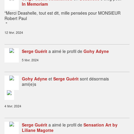
In Memoriam
"Merci Deashelle, tout est dit, mille pensées pour MONSIEUR
Robert Paul
"
12 févr. 2024
Serge Guérit
a aimé le profil de
Gohy Adyne
5 févr. 2024
Gohy Adyne
et
Serge Guérit
sont désormais
ami(e)s
4 févr. 2024
Serge Guérit
a aimé le profil de
Sensation Art by
Liliane Magotte