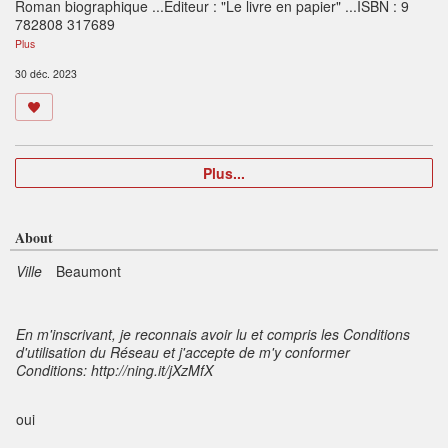
Roman biographique ...Editeur : "Le livre en papier" ...ISBN : 9
782808 317689
Plus
30 déc. 2023
Plus...
About
Ville
Beaumont
En m'inscrivant, je reconnais avoir lu et compris les Conditions
d'utilisation du Réseau et j'accepte de m'y conformer
Conditions: http://ning.it/jXzMfX
oui