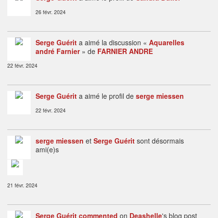
26 févr. 2024
Serge Guérit
a aimé la discussion «
Aquarelles
andré Farnier
» de
FARNIER ANDRE
22 févr. 2024
Serge Guérit
a aimé le profil de
serge miessen
22 févr. 2024
serge miessen
et
Serge Guérit
sont désormais
ami(e)s
21 févr. 2024
Serge Guérit
commented
on
Deashelle
's blog post