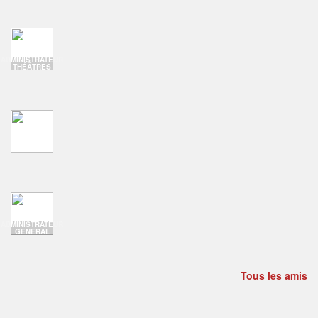
ADMINISTRATEUR
THÉÂTRES
ADMINISTRATEUR
GENERAL
Tous les amis