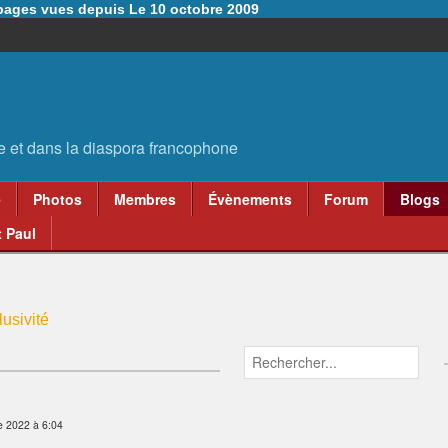
6 pages vues depuis Le 10 octobre 2009
e
Photos
Membres
Évènements
Forum
Blogs
 Paul
usivité
 2022 à 6:04