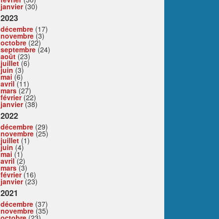
janvier
(30)
2023
décembre
(17)
novembre
(3)
octobre
(22)
septembre
(24)
août
(23)
juillet
(6)
juin
(3)
mai
(6)
avril
(11)
mars
(27)
février
(22)
janvier
(38)
2022
décembre
(29)
novembre
(25)
juillet
(1)
juin
(4)
mai
(1)
avril
(2)
mars
(3)
février
(16)
janvier
(23)
2021
décembre
(37)
novembre
(35)
octobre
(23)