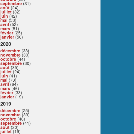
septembre
(31)
août
(24)
juillet
(32)
juin
(42)
mai
(53)
avril
(52)
mars
(51)
février
(25)
janvier
(50)
2020
décembre
(33)
novembre
(30)
octobre
(44)
septembre
(30)
août
(35)
juillet
(24)
juin
(41)
mai
(73)
avril
(64)
mars
(46)
février
(33)
janvier
(19)
2019
décembre
(25)
novembre
(39)
octobre
(46)
septembre
(41)
août
(20)
juillet
(19)