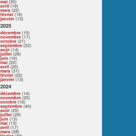
mai
(30)
avril
(19)
mars
(22)
février
(16)
janvier
(13)
2025
décembre
(15)
novembre
(17)
octobre
(21)
septembre
(22)
août
(14)
juillet
(28)
juin
(16)
mai
(20)
avril
(20)
mars
(31)
février
(22)
janvier
(13)
2024
décembre
(14)
novembre
(25)
octobre
(16)
septembre
(40)
août
(25)
juillet
(29)
juin
(13)
mai
(13)
avril
(17)
mars
(28)
février
(30)