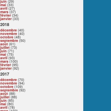
juin
(29)
mai
(33)
avril
(27)
mars
(37)
février
(34)
janvier
(33)
2018
décembre
(40)
novembre
(40)
octobre
(48)
septembre
(50)
août
(61)
juillet
(73)
juin
(71)
mai
(75)
avril
(93)
mars
(100)
février
(95)
janvier
(92)
2017
décembre
(70)
novembre
(94)
octobre
(109)
septembre
(92)
août
(88)
juillet
(88)
juin
(85)
mai
(80)
avril
(78)
mars
(102)