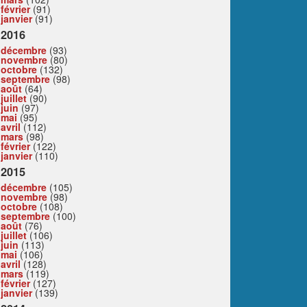
février
(91)
janvier
(91)
2016
décembre
(93)
novembre
(80)
octobre
(132)
septembre
(98)
août
(64)
juillet
(90)
juin
(97)
mai
(95)
avril
(112)
mars
(98)
février
(122)
janvier
(110)
2015
décembre
(105)
novembre
(98)
octobre
(108)
septembre
(100)
août
(76)
juillet
(106)
juin
(113)
mai
(106)
avril
(128)
mars
(119)
février
(127)
janvier
(139)