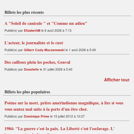
Billets les plus récents
A "Soleil de canicule " et "Comme un adieu"
Publié(e) par
ElizabethM
le 6 août 2026 à 7:13
L'acteur, le journaliste et le curé
Publié(e) par
Gilbert Czuly-Msczanowski
le 1 août 2026 à 5:49
Des cailloux plein les poches, Genval
Publié(e) par
Deashelle
le 31 juillet 2026 à 5:40
Afficher tout
Billets les plus populaires
Poème sur la mort, prière amérindienne magnifique, à lire si vous
vous sentez mal suite à la perte d'un être cher.
Publié(e) par
Dominique Prime
le 15 juillet 2012 à 10:27
1984: "La guerre c'est la paix. La Liberté c'est l'esclavage. L'