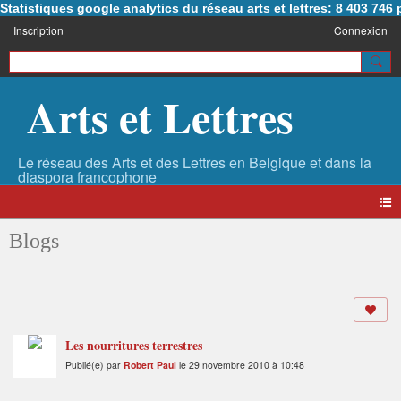
Statistiques google analytics du réseau arts et lettres: 8 403 74
Inscription
Connexion
Arts et Lettres
Blogs
Les nourritures terrestres
Publié(e) par
Robert Paul
le 29 novembre 2010 à 10:48