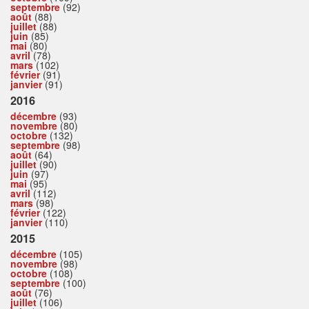
septembre
(92)
août
(88)
juillet
(88)
juin
(85)
mai
(80)
avril
(78)
mars
(102)
février
(91)
janvier
(91)
2016
décembre
(93)
novembre
(80)
octobre
(132)
septembre
(98)
août
(64)
juillet
(90)
juin
(97)
mai
(95)
avril
(112)
mars
(98)
février
(122)
janvier
(110)
2015
décembre
(105)
novembre
(98)
octobre
(108)
septembre
(100)
août
(76)
juillet
(106)