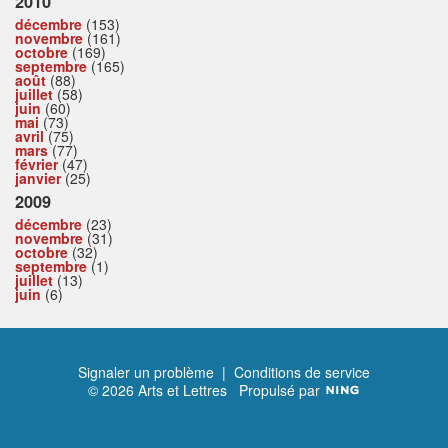
2010
décembre
(153)
novembre
(161)
octobre
(169)
septembre
(165)
août
(88)
juillet
(58)
juin
(60)
mai
(73)
avril
(75)
mars
(77)
février
(47)
janvier
(25)
2009
décembre
(23)
novembre
(31)
octobre
(32)
septembre
(1)
juillet
(13)
juin
(6)
Signaler un problème
|
Conditions de service
© 2026 Arts et Lettres
Propulsé par