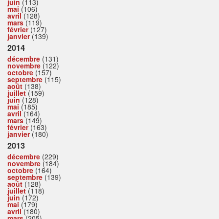
juin
(113)
mai
(106)
avril
(128)
mars
(119)
février
(127)
janvier
(139)
2014
décembre
(131)
novembre
(122)
octobre
(157)
septembre
(115)
août
(138)
juillet
(159)
juin
(128)
mai
(185)
avril
(164)
mars
(149)
février
(163)
janvier
(180)
2013
décembre
(229)
novembre
(184)
octobre
(164)
septembre
(139)
août
(128)
juillet
(118)
juin
(172)
mai
(179)
avril
(180)
mars
(205)