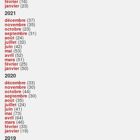
février
(16)
janvier
(23)
2021
décembre
(37)
novembre
(35)
octobre
(23)
septembre
(31)
août
(24)
juillet
(32)
juin
(42)
mai
(53)
avril
(52)
mars
(51)
février
(25)
janvier
(50)
2020
décembre
(33)
novembre
(30)
octobre
(44)
septembre
(30)
août
(35)
juillet
(24)
juin
(41)
mai
(73)
avril
(64)
mars
(46)
février
(33)
janvier
(19)
2019