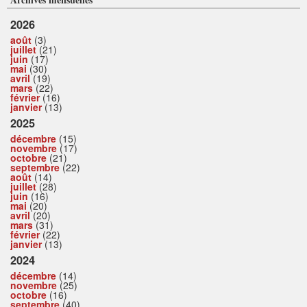
2026
août
(3)
juillet
(21)
juin
(17)
mai
(30)
avril
(19)
mars
(22)
février
(16)
janvier
(13)
2025
décembre
(15)
novembre
(17)
octobre
(21)
septembre
(22)
août
(14)
juillet
(28)
juin
(16)
mai
(20)
avril
(20)
mars
(31)
février
(22)
janvier
(13)
2024
décembre
(14)
novembre
(25)
octobre
(16)
septembre
(40)