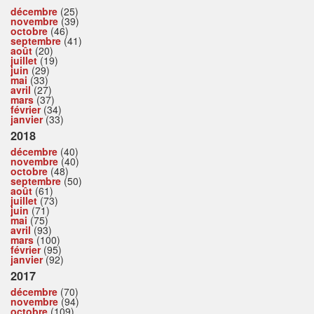
décembre
(25)
novembre
(39)
octobre
(46)
septembre
(41)
août
(20)
juillet
(19)
juin
(29)
mai
(33)
avril
(27)
mars
(37)
février
(34)
janvier
(33)
2018
décembre
(40)
novembre
(40)
octobre
(48)
septembre
(50)
août
(61)
juillet
(73)
juin
(71)
mai
(75)
avril
(93)
mars
(100)
février
(95)
janvier
(92)
2017
décembre
(70)
novembre
(94)
octobre
(109)