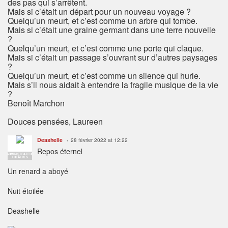
des pas qui s’arrêtent.
Mais si c’était un départ pour un nouveau voyage ?
Quelqu’un meurt, et c’est comme un arbre qui tombe.
Mais si c’était une graine germant dans une terre nouvelle
?
Quelqu’un meurt, et c’est comme une porte qui claque.
Mais si c’était un passage s’ouvrant sur d’autres paysages
?
Quelqu’un meurt, et c’est comme un silence qui hurle.
Mais s’il nous aidait à entendre la fragile musique de la vie
?
Benoît Marchon
Douces pensées, Laureen
Deashelle
28 février 2022 at 12:22
Repos éternel
ADMINISTRATEUR
THÉÂTRES
Un renard a aboyé
Nuit étoilée
Deashelle