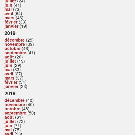
juillet
(24)
juin
(41)
mai
(73)
avril
(64)
mars
(46)
février
(33)
janvier
(19)
2019
décembre
(25)
novembre
(39)
octobre
(46)
septembre
(41)
août
(20)
juillet
(19)
juin
(29)
mai
(33)
avril
(27)
mars
(37)
février
(34)
janvier
(33)
2018
décembre
(40)
novembre
(40)
octobre
(48)
septembre
(50)
août
(61)
juillet
(73)
juin
(71)
mai
(75)
avril
(93)