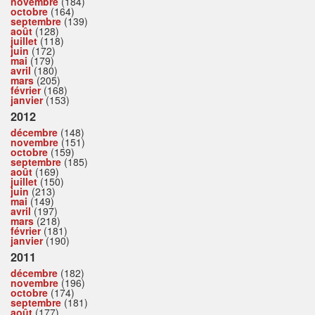
novembre
(184)
octobre
(164)
septembre
(139)
août
(128)
juillet
(118)
juin
(172)
mai
(179)
avril
(180)
mars
(205)
février
(168)
janvier
(153)
2012
décembre
(148)
novembre
(151)
octobre
(159)
septembre
(185)
août
(169)
juillet
(150)
juin
(213)
mai
(149)
avril
(197)
mars
(218)
février
(181)
janvier
(190)
2011
décembre
(182)
novembre
(196)
octobre
(174)
septembre
(181)
août
(177)