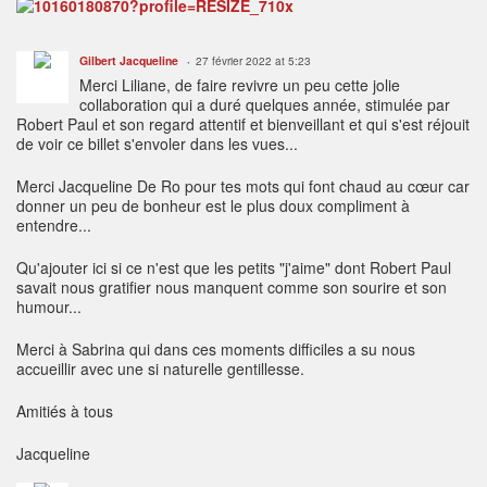
Gilbert Jacqueline
27 février 2022 at 5:23
Merci Liliane, de faire revivre un peu cette jolie
collaboration qui a duré quelques année, stimulée par
Robert Paul et son regard attentif et bienveillant et qui s'est réjouit
de voir ce billet s'envoler dans les vues...
Merci Jacqueline De Ro pour tes mots qui font chaud au cœur car
donner un peu de bonheur est le plus doux compliment à
entendre...
Qu'ajouter ici si ce n'est que les petits "j'aime" dont Robert Paul
savait nous gratifier nous manquent comme son sourire et son
humour...
Merci à Sabrina qui dans ces moments difficiles a su nous
accueillir avec une si naturelle gentillesse.
Amitiés à tous
Jacqueline