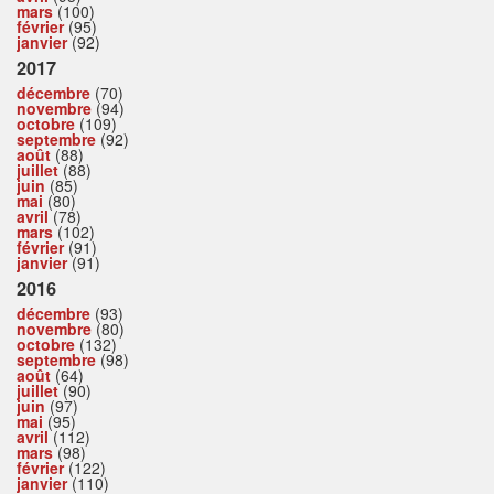
mars
(100)
février
(95)
janvier
(92)
2017
décembre
(70)
novembre
(94)
octobre
(109)
septembre
(92)
août
(88)
juillet
(88)
juin
(85)
mai
(80)
avril
(78)
mars
(102)
février
(91)
janvier
(91)
2016
décembre
(93)
novembre
(80)
octobre
(132)
septembre
(98)
août
(64)
juillet
(90)
juin
(97)
mai
(95)
avril
(112)
mars
(98)
février
(122)
janvier
(110)