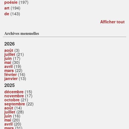
poésie
(197)
art
(194)
de
(143)
Afficher tout
Archives mensuelles
2026
août
(3)
juillet
(21)
juin
(17)
mai
(30)
avril
(19)
mars
(22)
février
(16)
janvier
(13)
2025
décembre
(15)
novembre
(17)
octobre
(21)
septembre
(22)
août
(14)
juillet
(28)
juin
(16)
mai
(20)
avril
(20)
mars
(31)