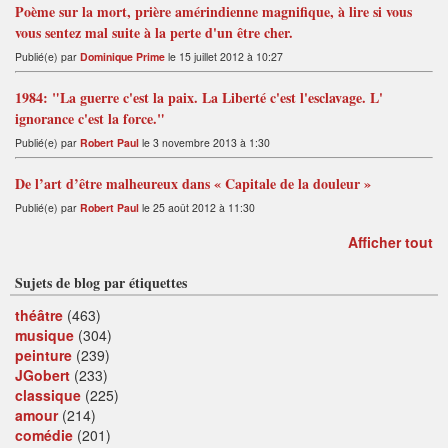
Poème sur la mort, prière amérindienne magnifique, à lire si vous
vous sentez mal suite à la perte d'un être cher.
Publié(e) par
Dominique Prime
le 15 juillet 2012 à 10:27
1984: "La guerre c'est la paix. La Liberté c'est l'esclavage. L'
ignorance c'est la force."
Publié(e) par
Robert Paul
le 3 novembre 2013 à 1:30
De l’art d’être malheureux dans « Capitale de la douleur »
Publié(e) par
Robert Paul
le 25 août 2012 à 11:30
Afficher tout
Sujets de blog par étiquettes
théâtre
(463)
musique
(304)
peinture
(239)
JGobert
(233)
classique
(225)
amour
(214)
comédie
(201)