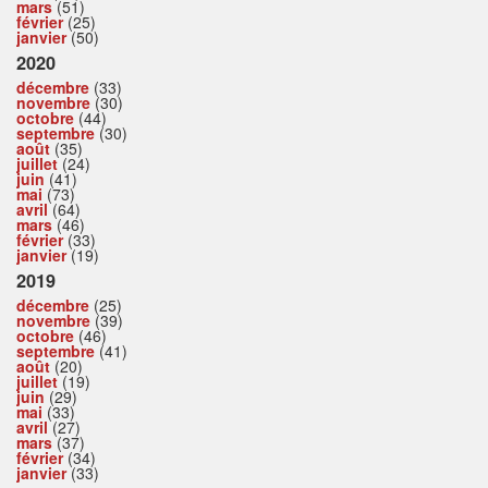
mars
(51)
février
(25)
janvier
(50)
2020
décembre
(33)
novembre
(30)
octobre
(44)
septembre
(30)
août
(35)
juillet
(24)
juin
(41)
mai
(73)
avril
(64)
mars
(46)
février
(33)
janvier
(19)
2019
décembre
(25)
novembre
(39)
octobre
(46)
septembre
(41)
août
(20)
juillet
(19)
juin
(29)
mai
(33)
avril
(27)
mars
(37)
février
(34)
janvier
(33)