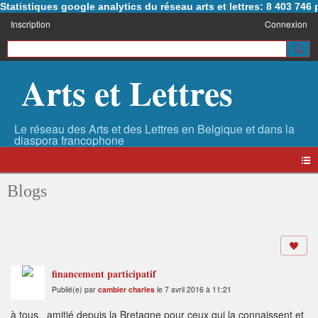
Statistiques google analytics du réseau arts et lettres: 8 403 74
Inscription
Connexion
Arts et Lettres
Blogs
financement participatif
Publié(e) par
cambier charles
le 7 avril 2016 à 11:21
à tous, amitié depuis la Bretagne pour ceux qui la connaissent et