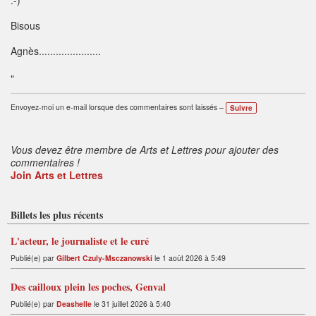
:-)
Bisous
Agnès......................
"
Envoyez-moi un e-mail lorsque des commentaires sont laissés –
Suivre
Vous devez être membre de Arts et Lettres pour ajouter des
commentaires !
Join Arts et Lettres
Billets les plus récents
L'acteur, le journaliste et le curé
Publié(e) par
Gilbert Czuly-Msczanowski
le 1 août 2026 à 5:49
Des cailloux plein les poches, Genval
Publié(e) par
Deashelle
le 31 juillet 2026 à 5:40