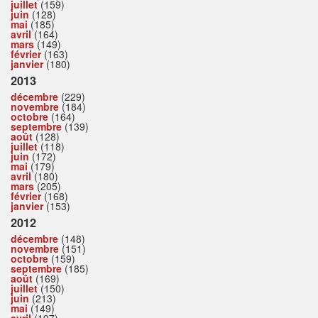
juillet
(159)
juin
(128)
mai
(185)
avril
(164)
mars
(149)
février
(163)
janvier
(180)
2013
décembre
(229)
novembre
(184)
octobre
(164)
septembre
(139)
août
(128)
juillet
(118)
juin
(172)
mai
(179)
avril
(180)
mars
(205)
février
(168)
janvier
(153)
2012
décembre
(148)
novembre
(151)
octobre
(159)
septembre
(185)
août
(169)
juillet
(150)
juin
(213)
mai
(149)