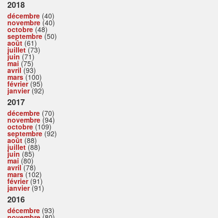
2018
décembre
(40)
novembre
(40)
octobre
(48)
septembre
(50)
août
(61)
juillet
(73)
juin
(71)
mai
(75)
avril
(93)
mars
(100)
février
(95)
janvier
(92)
2017
décembre
(70)
novembre
(94)
octobre
(109)
septembre
(92)
août
(88)
juillet
(88)
juin
(85)
mai
(80)
avril
(78)
mars
(102)
février
(91)
janvier
(91)
2016
décembre
(93)
novembre
(80)