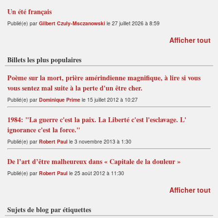
Un été français
Publié(e) par
Gilbert Czuly-Msczanowski
le 27 juillet 2026 à 8:59
Afficher tout
Billets les plus populaires
Poème sur la mort, prière amérindienne magnifique, à lire si vous
vous sentez mal suite à la perte d'un être cher.
Publié(e) par
Dominique Prime
le 15 juillet 2012 à 10:27
1984: "La guerre c'est la paix. La Liberté c'est l'esclavage. L'
ignorance c'est la force."
Publié(e) par
Robert Paul
le 3 novembre 2013 à 1:30
De l’art d’être malheureux dans « Capitale de la douleur »
Publié(e) par
Robert Paul
le 25 août 2012 à 11:30
Afficher tout
Sujets de blog par étiquettes