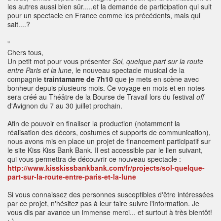
les autres aussi bien sûr.....et la demande de participation qui suit
pour un spectacle en France comme les précédents, mais qui
sait....?
"
Chers tous,
Un petit mot pour vous présenter
Sol, quelque part sur la route
entre Paris et la lune
, le nouveau spectacle musical de la
compagnie
traintamarre de 7h10
que je mets en scène avec
bonheur depuis plusieurs mois. Ce voyage en mots et en notes
sera créé au Théâtre de la Bourse de Travail lors du festival
off
d'Avignon du 7 au 30 juillet prochain.
Afin de pouvoir en finaliser la production (notamment la
réalisation des décors, costumes et supports de communication),
nous avons mis en place un projet de financement participatif sur
le site Kiss Kiss Bank Bank. Il est accessible par le lien suivant,
qui vous permettra de découvrir ce nouveau spectacle :
http://www.kisskissbankbank.com/fr/projects/sol-quelque-
part-sur-la-route-entre-paris-et-la-lune
Si vous connaissez des personnes susceptibles d'être intéressées
par ce projet, n'hésitez pas à leur faire suivre l'information. Je
vous dis par avance un immense merci... et surtout à très bientôt!