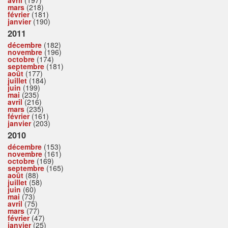
avril
(197)
mars
(218)
février
(181)
janvier
(190)
2011
décembre
(182)
novembre
(196)
octobre
(174)
septembre
(181)
août
(177)
juillet
(184)
juin
(199)
mai
(235)
avril
(216)
mars
(235)
février
(161)
janvier
(203)
2010
décembre
(153)
novembre
(161)
octobre
(169)
septembre
(165)
août
(88)
juillet
(58)
juin
(60)
mai
(73)
avril
(75)
mars
(77)
février
(47)
janvier
(25)