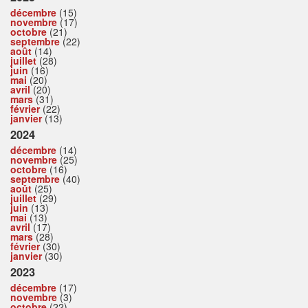
décembre
(15)
novembre
(17)
octobre
(21)
septembre
(22)
août
(14)
juillet
(28)
juin
(16)
mai
(20)
avril
(20)
mars
(31)
février
(22)
janvier
(13)
2024
décembre
(14)
novembre
(25)
octobre
(16)
septembre
(40)
août
(25)
juillet
(29)
juin
(13)
mai
(13)
avril
(17)
mars
(28)
février
(30)
janvier
(30)
2023
décembre
(17)
novembre
(3)
octobre
(22)