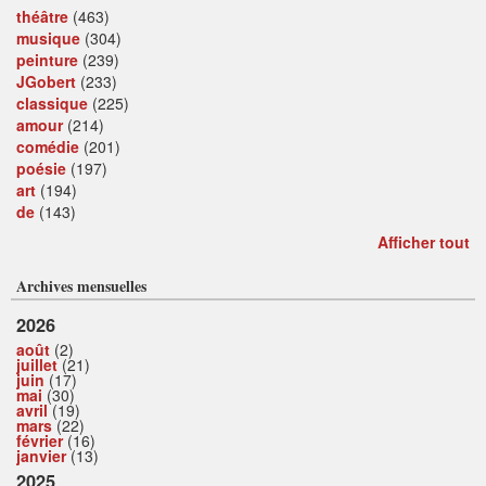
théâtre
(463)
musique
(304)
peinture
(239)
JGobert
(233)
classique
(225)
amour
(214)
comédie
(201)
poésie
(197)
art
(194)
de
(143)
Afficher tout
Archives mensuelles
2026
août
(2)
juillet
(21)
juin
(17)
mai
(30)
avril
(19)
mars
(22)
février
(16)
janvier
(13)
2025