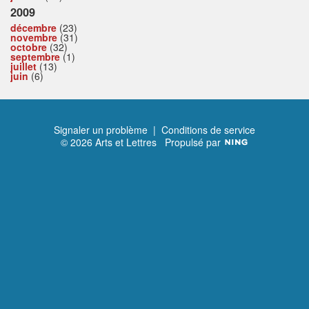
2009
décembre
(23)
novembre
(31)
octobre
(32)
septembre
(1)
juillet
(13)
juin
(6)
Signaler un problème
|
Conditions de service
© 2026 Arts et Lettres
Propulsé par