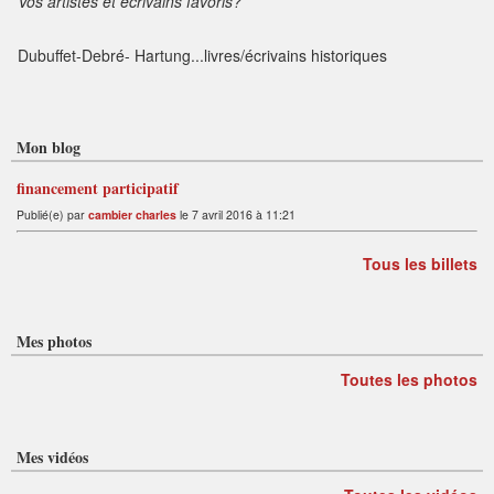
Vos artistes et écrivains favoris?
Dubuffet-Debré- Hartung...livres/écrivains historiques
Mon blog
financement participatif
Publié(e) par
cambier charles
le 7 avril 2016 à 11:21
Tous les billets
Mes photos
Toutes les photos
Mes vidéos