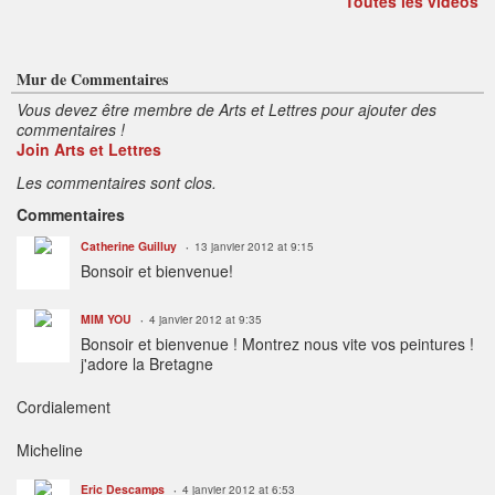
Toutes les vidéos
Mur de Commentaires
Vous devez être membre de Arts et Lettres pour ajouter des
commentaires !
Join Arts et Lettres
Les commentaires sont clos.
Commentaires
Catherine Guilluy
13 janvier 2012 at 9:15
Bonsoir et bienvenue!
MIM YOU
4 janvier 2012 at 9:35
Bonsoir et bienvenue ! Montrez nous vite vos peintures !
j'adore la Bretagne
Cordialement
Micheline
Eric Descamps
4 janvier 2012 at 6:53