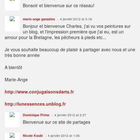
Bonsoir et bienvenue sur ce réseau!
marie-ange gonzales
4 janvier 2012 at 3:18
Bonjour et bienvenue Charles, j'ai vu vos peintures sur
un blog, et l'impression première que j'ai eu, est un
amour pour la Bretagne, les pêcheurs à pieds etc...
Je vous souhaite beaucoup de plaisir à partager avec nous et une
très bonne année
A bientôt
Marie-Ange
http://www.conjugaisonsdarts.fr
http://lunessences.unblog.fr
Dominique Prime
4 janvier 2012 at 2:37
Bienvenue sur ce site de partages
Nicole Koubi
4 janvier 2012 at 1:06