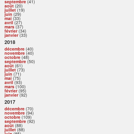
septembre
(41)
août
(20)
juillet
(19)
juin
(29)
mai
(33)
avril
(27)
mars
(37)
février
(34)
janvier
(33)
2018
décembre
(40)
novembre
(40)
octobre
(48)
septembre
(50)
août
(61)
juillet
(73)
juin
(71)
mai
(75)
avril
(93)
mars
(100)
février
(95)
janvier
(92)
2017
décembre
(70)
novembre
(94)
octobre
(109)
septembre
(92)
août
(88)
juillet
(88)
juin
(85)