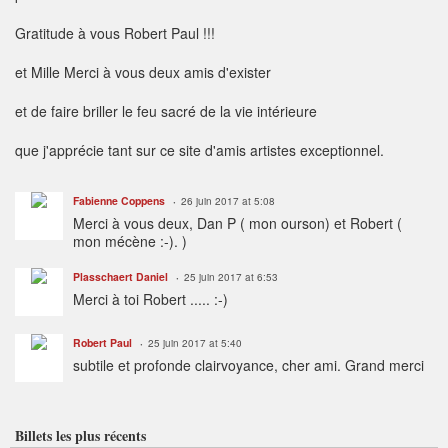
Gratitude à vous Robert Paul !!!
et Mille Merci à vous deux amis d'exister
et de faire briller le feu sacré de la vie intérieure
que j'apprécie tant sur ce site d'amis artistes exceptionnel.
Fabienne Coppens
26 juin 2017 at 5:08
Merci à vous deux, Dan P ( mon ourson) et Robert (
mon mécène :-). )
Plasschaert Daniel
25 juin 2017 at 6:53
Merci à toi Robert ..... :-)
Robert Paul
25 juin 2017 at 5:40
subtile et profonde clairvoyance, cher ami. Grand merci
Billets les plus récents