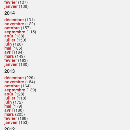
février
(127)
janvier
(139)
2014
décembre
(131)
novembre
(122)
octobre
(157)
septembre
(115)
août
(138)
juillet
(159)
juin
(128)
mai
(185)
avril
(164)
mars
(149)
février
(163)
janvier
(180)
2013
décembre
(229)
novembre
(184)
octobre
(164)
septembre
(139)
août
(128)
juillet
(118)
juin
(172)
mai
(179)
avril
(180)
mars
(205)
février
(168)
janvier
(153)
2012