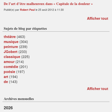
De l’art d’être malheureux dans « Capitale de la douleur »
Publié(e) par
Robert Paul
le 25 août 2012 à 11:30
Afficher tout
Sujets de blog par étiquettes
théâtre
(463)
musique
(304)
peinture
(239)
JGobert
(233)
classique
(225)
amour
(214)
comédie
(201)
poésie
(197)
art
(194)
de
(143)
Afficher tout
Archives mensuelles
2026