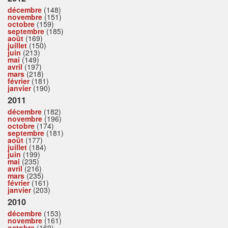
décembre
(148)
novembre
(151)
octobre
(159)
septembre
(185)
août
(169)
juillet
(150)
juin
(213)
mai
(149)
avril
(197)
mars
(218)
février
(181)
janvier
(190)
2011
décembre
(182)
novembre
(196)
octobre
(174)
septembre
(181)
août
(177)
juillet
(184)
juin
(199)
mai
(235)
avril
(216)
mars
(235)
février
(161)
janvier
(203)
2010
décembre
(153)
novembre
(161)
octobre
(169)