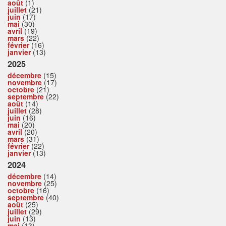
août
(1)
juillet
(21)
juin
(17)
mai
(30)
avril
(19)
mars
(22)
février
(16)
janvier
(13)
2025
décembre
(15)
novembre
(17)
octobre
(21)
septembre
(22)
août
(14)
juillet
(28)
juin
(16)
mai
(20)
avril
(20)
mars
(31)
février
(22)
janvier
(13)
2024
décembre
(14)
novembre
(25)
octobre
(16)
septembre
(40)
août
(25)
juillet
(29)
juin
(13)
mai
(13)