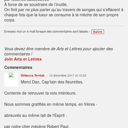
A force de se soustraire de l’inutile,
On finit par ne plus parler qu’au travers de songes qui s’effacent à
chaque fois que la lueur se consume à la mèche de son propre
corps.
Envoyez-moi un e-mail lorsque des commentaires sont laissés –
Suivre
Vous devez être membre de Arts et Lettres pour ajouter des
commentaires !
Join Arts et Lettres
Commentaires
Rébecca Terniak
10 décembre 2017 at 12:25
Merci Dan, Cap'tain des fleurettes.
Contente de retrouver ta voix intérieure.
Nous sommes gratifiés en même temps, en frères -
abreuvés au même lait de l'Esprit -
par notre cher mécène Robert Paul.