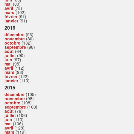
mai
(80)
avril
(78)
mars
(102)
février
(91)
janvier
(91)
2016
décembre
(93)
novembre
(80)
octobre
(132)
septembre
(98)
août
(64)
juillet
(90)
juin
(97)
mai
(95)
avril
(112)
mars
(98)
février
(122)
janvier
(110)
2015
décembre
(105)
novembre
(98)
octobre
(108)
septembre
(100)
août
(76)
juillet
(106)
juin
(113)
mai
(106)
avril
(128)
mars
(119)