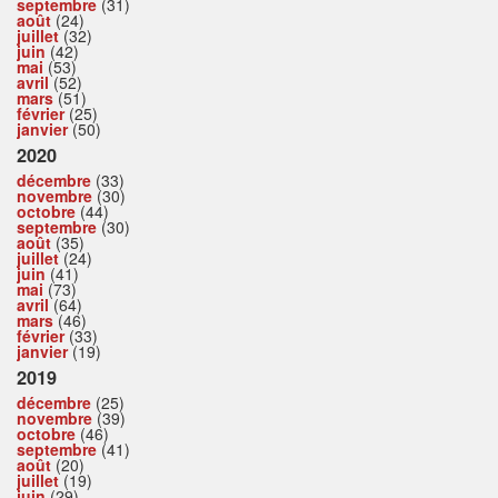
septembre
(31)
août
(24)
juillet
(32)
juin
(42)
mai
(53)
avril
(52)
mars
(51)
février
(25)
janvier
(50)
2020
décembre
(33)
novembre
(30)
octobre
(44)
septembre
(30)
août
(35)
juillet
(24)
juin
(41)
mai
(73)
avril
(64)
mars
(46)
février
(33)
janvier
(19)
2019
décembre
(25)
novembre
(39)
octobre
(46)
septembre
(41)
août
(20)
juillet
(19)
juin
(29)