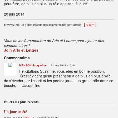
peut-être, de plus en plus,un rôle apaisant à jouer.
20 juin 2014
Envoyez-moi un e-mail lorsque des commentaires sont laissés –
Suivre
Vous devez être membre de Arts et Lettres pour ajouter des
commentaires !
Join Arts et Lettres
Commentaires
NANSON Jacqueline
21 juin 2014 at 3:04
Félicitations Suzanne, vous êtes en bonne position.
C'est évident qu'au présent on a de plus en plus envie
de s'évader par l'esprit et les poètes jouent un grand rôle dans ce
besoin, Jacqueline
Billets les plus récents
Un jour en été
Publié(e) par
LIONEL
le 8 août 2026 à 8:30