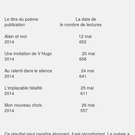
Le titre du poème La date de
publication le nombre de lectures
Alain et moi 12 mai
2014 652
Une invitation de V Hugo 20 mai
2014 658
Au ralenti dans le silence 24 mai
2014 641
L'implacable fatalité 25 mai
2014 611
Mon nouveau choix 26 mai
2014 557
Ce résultat peut paraître étonnant, il est réconfortant. La poésie a