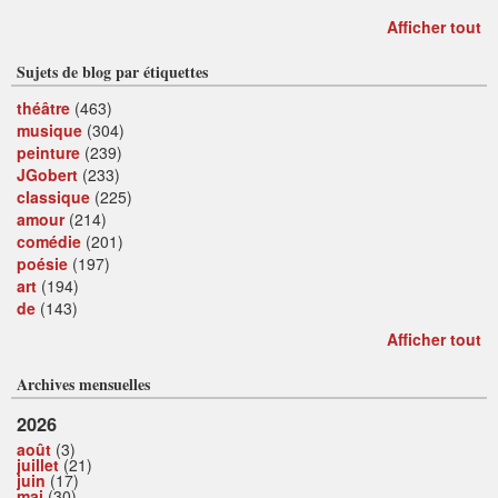
Afficher tout
Sujets de blog par étiquettes
théâtre
(463)
musique
(304)
peinture
(239)
JGobert
(233)
classique
(225)
amour
(214)
comédie
(201)
poésie
(197)
art
(194)
de
(143)
Afficher tout
Archives mensuelles
2026
août
(3)
juillet
(21)
juin
(17)
mai
(30)