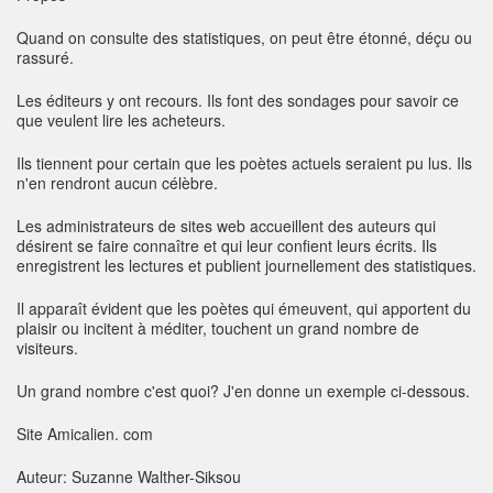
Quand on consulte des statistiques, on peut être étonné, déçu ou
rassuré.
Les éditeurs y ont recours. Ils font des sondages pour savoir ce
que veulent lire les acheteurs.
Ils tiennent pour certain que les poètes actuels seraient pu lus. Ils
n'en rendront aucun célèbre.
Les administrateurs de sites web accueillent des auteurs qui
désirent se faire connaître et qui leur confient leurs écrits. Ils
enregistrent les lectures et publient journellement des statistiques.
Il apparaît évident que les poètes qui émeuvent, qui apportent du
plaisir ou incitent à méditer, touchent un grand nombre de
visiteurs.
Un grand nombre c'est quoi? J'en donne un exemple ci-dessous.
Site Amicalien. com
Auteur: Suzanne Walther-Siksou