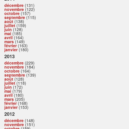
décembre
(131)
novembre
(122)
octobre
(157)
septembre
(115)
août
(138)
juillet
(159)
juin
(128)
mai
(185)
avril
(164)
mars
(149)
février
(163)
janvier
(180)
2013
décembre
(229)
novembre
(184)
octobre
(164)
septembre
(139)
août
(128)
juillet
(118)
juin
(172)
mai
(179)
avril
(180)
mars
(205)
février
(168)
janvier
(153)
2012
décembre
(148)
novembre
(151)
octobre
(159)