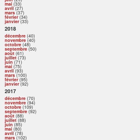
mai
(33)
avril
(27)
mars
(37)
février
(34)
janvier
(33)
2018
décembre
(40)
novembre
(40)
octobre
(48)
septembre
(50)
août
(61)
juillet
(73)
juin
(71)
mai
(75)
avril
(93)
mars
(100)
février
(95)
janvier
(92)
2017
décembre
(70)
novembre
(94)
octobre
(109)
septembre
(92)
août
(88)
juillet
(88)
juin
(85)
mai
(80)
avril
(78)
mars
(102)