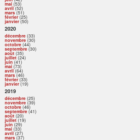
mai
(53)
avril
(52)
mars
(51)
février
(25)
janvier
(50)
2020
décembre
(33)
novembre
(30)
octobre
(44)
septembre
(30)
août
(35)
juillet
(24)
juin
(41)
mai
(73)
avril
(64)
mars
(46)
février
(33)
janvier
(19)
2019
décembre
(25)
novembre
(39)
octobre
(46)
septembre
(41)
août
(20)
juillet
(19)
juin
(29)
mai
(33)
avril
(27)
mars
(37)