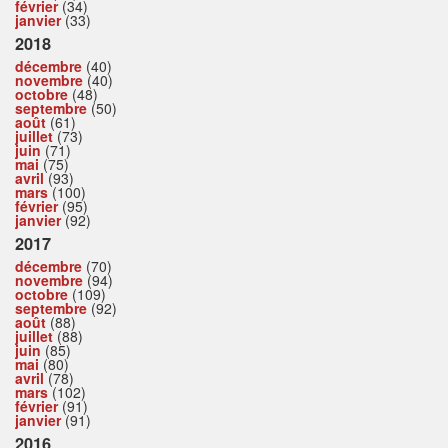
février
(34)
janvier
(33)
2018
décembre
(40)
novembre
(40)
octobre
(48)
septembre
(50)
août
(61)
juillet
(73)
juin
(71)
mai
(75)
avril
(93)
mars
(100)
février
(95)
janvier
(92)
2017
décembre
(70)
novembre
(94)
octobre
(109)
septembre
(92)
août
(88)
juillet
(88)
juin
(85)
mai
(80)
avril
(78)
mars
(102)
février
(91)
janvier
(91)
2016