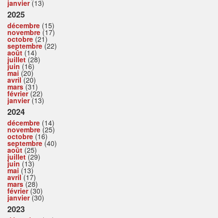
janvier
(13)
2025
décembre
(15)
novembre
(17)
octobre
(21)
septembre
(22)
août
(14)
juillet
(28)
juin
(16)
mai
(20)
avril
(20)
mars
(31)
février
(22)
janvier
(13)
2024
décembre
(14)
novembre
(25)
octobre
(16)
septembre
(40)
août
(25)
juillet
(29)
juin
(13)
mai
(13)
avril
(17)
mars
(28)
février
(30)
janvier
(30)
2023