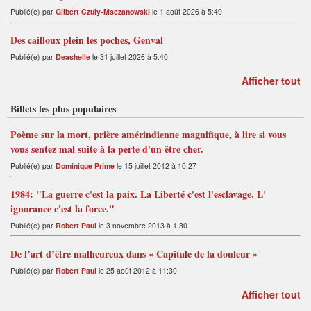
Publié(e) par
Gilbert Czuly-Msczanowski
le 1 août 2026 à 5:49
Des cailloux plein les poches, Genval
Publié(e) par
Deashelle
le 31 juillet 2026 à 5:40
Afficher tout
Billets les plus populaires
Poème sur la mort, prière amérindienne magnifique, à lire si vous
vous sentez mal suite à la perte d'un être cher.
Publié(e) par
Dominique Prime
le 15 juillet 2012 à 10:27
1984: "La guerre c'est la paix. La Liberté c'est l'esclavage. L'
ignorance c'est la force."
Publié(e) par
Robert Paul
le 3 novembre 2013 à 1:30
De l’art d’être malheureux dans « Capitale de la douleur »
Publié(e) par
Robert Paul
le 25 août 2012 à 11:30
Afficher tout