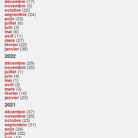
décembre
(17)
novembre
(3)
octobre
(22)
septembre
(24)
août
(23)
juillet
(6)
juin
(3)
mai
(6)
avril
(11)
mars
(27)
février
(22)
janvier
(38)
2022
décembre
(29)
novembre
(25)
juillet
(1)
juin
(4)
mai
(1)
avril
(2)
mars
(3)
février
(16)
janvier
(23)
2021
décembre
(37)
novembre
(35)
octobre
(23)
septembre
(31)
août
(24)
juillet
(32)
juin
(42)