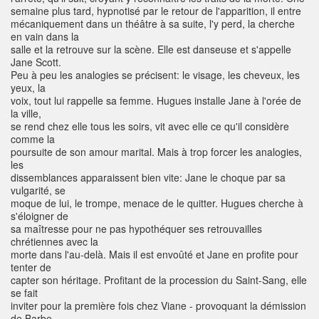
semaine plus tard, hypnotisé par le retour de l'apparition, il entre
mécaniquement dans un théâtre à sa suite, l'y perd, la cherche
en vain dans la
salle et la retrouve sur la scène. Elle est danseuse et s'appelle
Jane Scott.
Peu à peu les analogies se précisent: le visage, les cheveux, les
yeux, la
voix, tout lui rappelle sa femme. Hugues installe Jane à l'orée de
la ville,
se rend chez elle tous les soirs, vit avec elle ce qu'il considère
comme la
poursuite de son amour marital. Mais à trop forcer les analogies,
les
dissemblances apparaissent bien vite: Jane le choque par sa
vulgarité, se
moque de lui, le trompe, menace de le quitter. Hugues cherche à
s'éloigner de
sa maîtresse pour ne pas hypothéquer ses retrouvailles
chrétiennes avec la
morte dans l'au-delà. Mais il est envoûté et Jane en profite pour
tenter de
capter son héritage. Profitant de la procession du Saint-Sang, elle
se fait
inviter pour la première fois chez Viane - provoquant la démission
de Barbe,