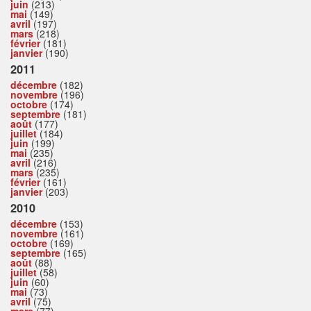
juin
(213)
mai
(149)
avril
(197)
mars
(218)
février
(181)
janvier
(190)
2011
décembre
(182)
novembre
(196)
octobre
(174)
septembre
(181)
août
(177)
juillet
(184)
juin
(199)
mai
(235)
avril
(216)
mars
(235)
février
(161)
janvier
(203)
2010
décembre
(153)
novembre
(161)
octobre
(169)
septembre
(165)
août
(88)
juillet
(58)
juin
(60)
mai
(73)
avril
(75)
mars
(77)