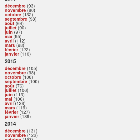
décembre
(93)
novembre
(80)
octobre
(132)
septembre
(98)
août
(64)
juillet
(90)
juin
(97)
mai
(95)
avril
(112)
mars
(98)
février
(122)
janvier
(110)
2015
décembre
(105)
novembre
(98)
octobre
(108)
septembre
(100)
août
(76)
juillet
(106)
juin
(113)
mai
(106)
avril
(128)
mars
(119)
février
(127)
janvier
(139)
2014
décembre
(131)
novembre
(122)
octobre
(157)