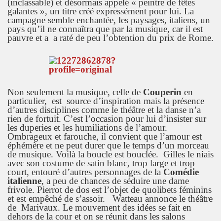
(inclassable) et désormais appelé « peintre de fêtes
galantes », un titre créé expressément pour lui. La
campagne semble enchantée, les paysages, italiens, un
pays qu’il ne connaîtra que par la musique, car il est
pauvre et a a raté de peu l’obtention du prix de Rome.
Non seulement la musique, celle de
Couperin
en
particulier, est source d’inspiration mais la présence
d’autres disciplines comme le théâtre et la danse n’a
rien de fortuit. C’est l’occasion pour lui d’insister sur
les duperies et les humiliations de l’amour.
Ombrageux et farouche, il convient que l’amour est
éphémère et ne peut durer que le temps d’un morceau
de musique. Voilà la boucle est bouclée. Gilles le niais
avec son costume de satin blanc, trop large et trop
court, entouré d’autres personnages de la
Comédie
italienne
, a peu de chances de séduire une dame
frivole. Pierrot de dos est l’objet de quolibets féminins
et est empêché de s’assoir. Watteau annonce le théâtre
de Marivaux. Le mouvement des idées se fait en
dehors de la cour et on se réunit dans les salons