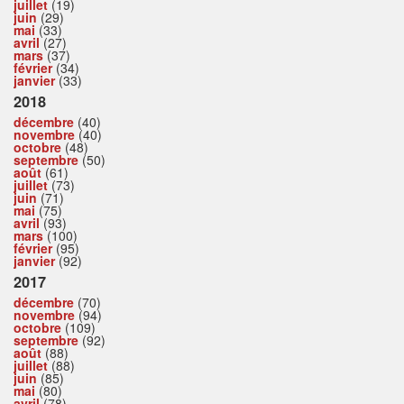
juillet
(19)
juin
(29)
mai
(33)
avril
(27)
mars
(37)
février
(34)
janvier
(33)
2018
décembre
(40)
novembre
(40)
octobre
(48)
septembre
(50)
août
(61)
juillet
(73)
juin
(71)
mai
(75)
avril
(93)
mars
(100)
février
(95)
janvier
(92)
2017
décembre
(70)
novembre
(94)
octobre
(109)
septembre
(92)
août
(88)
juillet
(88)
juin
(85)
mai
(80)
avril
(78)