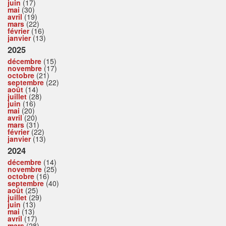
juin
(17)
mai
(30)
avril
(19)
mars
(22)
février
(16)
janvier
(13)
2025
décembre
(15)
novembre
(17)
octobre
(21)
septembre
(22)
août
(14)
juillet
(28)
juin
(16)
mai
(20)
avril
(20)
mars
(31)
février
(22)
janvier
(13)
2024
décembre
(14)
novembre
(25)
octobre
(16)
septembre
(40)
août
(25)
juillet
(29)
juin
(13)
mai
(13)
avril
(17)
mars
(28)