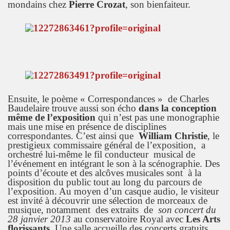
mondains chez
Pierre Crozat
, son bienfaiteur.
Ensuite, le poème « Correspondances » de Charles
Baudelaire trouve aussi son écho
dans la conception
même de l’exposition
qui n’est pas une monographie
mais une mise en présence de disciplines
correspondantes. C’est ainsi que
William Christie
, le
prestigieux commissaire général de l’exposition, a
orchestré lui-même le fil conducteur musical de
l’événement en intégrant le son à la scénographie. Des
points d’écoute et des alcôves musicales sont à la
disposition du public tout au long du parcours de
l’exposition. Au moyen d’un casque audio, le visiteur
est invité à découvrir une sélection de morceaux de
musique, notamment des extraits de
son concert du
28 janvier 2013
au conservatoire Royal avec
Les Arts
florissants
. Une salle accueille des concerts gratuits