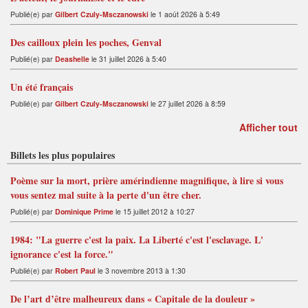
Publié(e) par
Gilbert Czuly-Msczanowski
le 1 août 2026 à 5:49
Des cailloux plein les poches, Genval
Publié(e) par
Deashelle
le 31 juillet 2026 à 5:40
Un été français
Publié(e) par
Gilbert Czuly-Msczanowski
le 27 juillet 2026 à 8:59
Afficher tout
Billets les plus populaires
Poème sur la mort, prière amérindienne magnifique, à lire si vous
vous sentez mal suite à la perte d'un être cher.
Publié(e) par
Dominique Prime
le 15 juillet 2012 à 10:27
1984: "La guerre c'est la paix. La Liberté c'est l'esclavage. L'
ignorance c'est la force."
Publié(e) par
Robert Paul
le 3 novembre 2013 à 1:30
De l’art d’être malheureux dans « Capitale de la douleur »