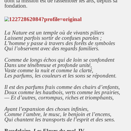
dont la mission est de rassembler les arts, depuis sa
fondation.
La Nature est un temple où de vivants piliers
Laissent parfois sortir de confuses paroles ;
L’homme y passe à travers des forêts de symboles
Qui l’observent avec des regards familiers.
Comme de longs échos qui de loin se confondent
Dans une ténébreuse et profonde unité,
Vaste comme la nuit et comme la clarté,
Les parfums, les couleurs et les sons se répondent.
Il est des parfums frais comme des chairs d’enfants,
Doux comme les hautbois, verts comme les prairies,
— Et d’autres, corrompus, riches et triomphants,
Ayant l’expansion des choses infinies,
Comme l’ambre, le musc, le benjoin et l’encens,
Qui chantent les transports de l’esprit et des sens.
Baudelaire,
Les Fleurs du mal
, IV.