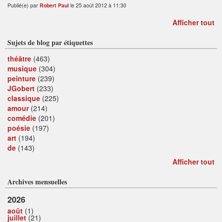
Publié(e) par
Robert Paul
le 25 août 2012 à 11:30
Afficher tout
Sujets de blog par étiquettes
théâtre
(463)
musique
(304)
peinture
(239)
JGobert
(233)
classique
(225)
amour
(214)
comédie
(201)
poésie
(197)
art
(194)
de
(143)
Afficher tout
Archives mensuelles
2026
août
(1)
juillet
(21)