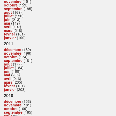
novembre
(151)
octobre
(159)
septembre
(185)
août
(169)
juillet
(150)
juin
(213)
mai
(149)
avril
(197)
mars
(218)
février
(181)
janvier
(190)
2011
décembre
(182)
novembre
(196)
octobre
(174)
septembre
(181)
août
(177)
juillet
(184)
juin
(199)
mai
(235)
avril
(216)
mars
(235)
février
(161)
janvier
(203)
2010
décembre
(153)
novembre
(161)
octobre
(169)
septembre
(165)
août
(88)