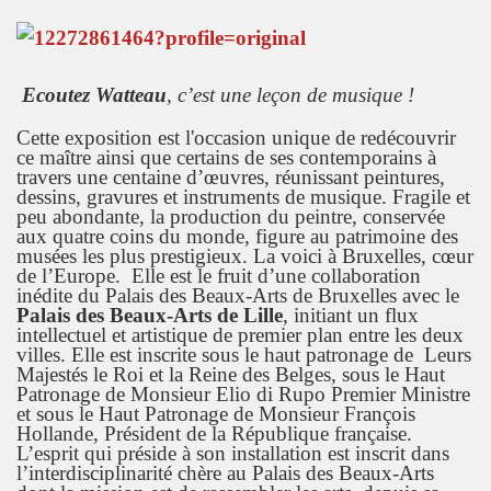
Ecoutez Watteau
, c’est une leçon de musique !
Cette exposition est l'occasion unique de redécouvrir
ce maître ainsi que certains de ses contemporains à
travers une centaine d’œuvres, réunissant peintures,
dessins, gravures et instruments de musique. Fragile et
peu abondante, la production du peintre, conservée
aux quatre coins du monde, figure au patrimoine des
musées les plus prestigieux. La voici à Bruxelles, cœur
de l’Europe. Elle est le fruit d’une collaboration
inédite du Palais des Beaux-Arts de Bruxelles avec le
Palais des Beaux-Arts de Lille
, initiant un flux
intellectuel et artistique de premier plan entre les deux
villes. Elle est inscrite sous le haut patronage de Leurs
Majestés le Roi et la Reine des Belges, sous le Haut
Patronage de Monsieur Elio di Rupo Premier Ministre
et sous le Haut Patronage de Monsieur François
Hollande, Président de la République française.
L’esprit qui préside à son installation est inscrit dans
l’interdisciplinarité chère au Palais des Beaux-Arts