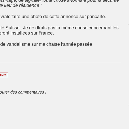
re lieu de résidence "
 devrais faire une photo de cette annonce sur pancarte.
 coté Suisse.. Je ne dirais pas la même chose concernant les
eront installées sur France.
de vandalisme sur ma chaise l'année passée
uivre
jouter des commentaires !