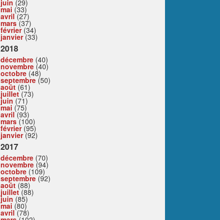
juin
(29)
mai
(33)
avril
(27)
mars
(37)
février
(34)
janvier
(33)
2018
décembre
(40)
novembre
(40)
octobre
(48)
septembre
(50)
août
(61)
juillet
(73)
juin
(71)
mai
(75)
avril
(93)
mars
(100)
février
(95)
janvier
(92)
2017
décembre
(70)
novembre
(94)
octobre
(109)
septembre
(92)
août
(88)
juillet
(88)
juin
(85)
mai
(80)
avril
(78)
mars
(102)