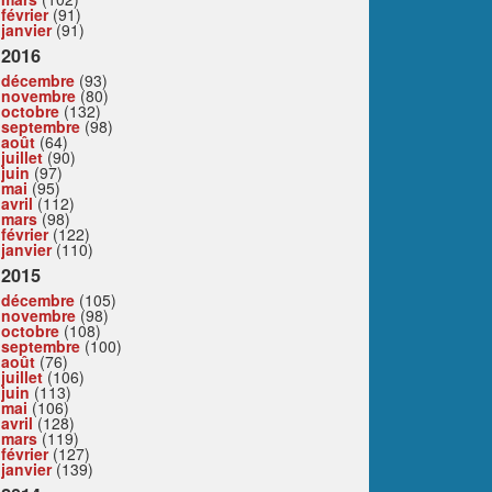
février
(91)
janvier
(91)
2016
décembre
(93)
novembre
(80)
octobre
(132)
septembre
(98)
août
(64)
juillet
(90)
juin
(97)
mai
(95)
avril
(112)
mars
(98)
février
(122)
janvier
(110)
2015
décembre
(105)
novembre
(98)
octobre
(108)
septembre
(100)
août
(76)
juillet
(106)
juin
(113)
mai
(106)
avril
(128)
mars
(119)
février
(127)
janvier
(139)