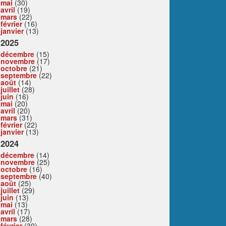
mai
(30)
avril
(19)
mars
(22)
février
(16)
janvier
(13)
2025
décembre
(15)
novembre
(17)
octobre
(21)
septembre
(22)
août
(14)
juillet
(28)
juin
(16)
mai
(20)
avril
(20)
mars
(31)
février
(22)
janvier
(13)
2024
décembre
(14)
novembre
(25)
octobre
(16)
septembre
(40)
août
(25)
juillet
(29)
juin
(13)
mai
(13)
avril
(17)
mars
(28)
février
(30)