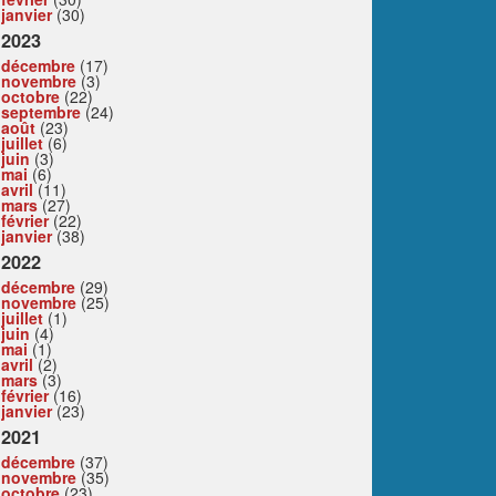
janvier
(30)
2023
décembre
(17)
novembre
(3)
octobre
(22)
septembre
(24)
août
(23)
juillet
(6)
juin
(3)
mai
(6)
avril
(11)
mars
(27)
février
(22)
janvier
(38)
2022
décembre
(29)
novembre
(25)
juillet
(1)
juin
(4)
mai
(1)
avril
(2)
mars
(3)
février
(16)
janvier
(23)
2021
décembre
(37)
novembre
(35)
octobre
(23)