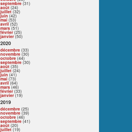
septembre
(31)
août
(24)
juillet
(32)
juin
(42)
mai
(53)
avril
(52)
mars
(51)
février
(25)
janvier
(50)
2020
décembre
(33)
novembre
(30)
octobre
(44)
septembre
(30)
août
(35)
juillet
(24)
juin
(41)
mai
(73)
avril
(64)
mars
(46)
février
(33)
janvier
(19)
2019
décembre
(25)
novembre
(39)
octobre
(46)
septembre
(41)
août
(20)
juillet
(19)