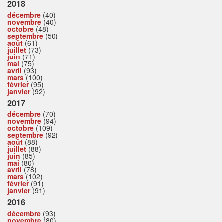
2018
décembre
(40)
novembre
(40)
octobre
(48)
septembre
(50)
août
(61)
juillet
(73)
juin
(71)
mai
(75)
avril
(93)
mars
(100)
février
(95)
janvier
(92)
2017
décembre
(70)
novembre
(94)
octobre
(109)
septembre
(92)
août
(88)
juillet
(88)
juin
(85)
mai
(80)
avril
(78)
mars
(102)
février
(91)
janvier
(91)
2016
décembre
(93)
novembre
(80)