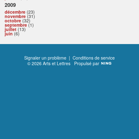
2009
décembre
(23)
novembre
(31)
octobre
(32)
septembre
(1)
juillet
(13)
juin
(6)
Signaler un problème
|
Conditions de service
© 2026 Arts et Lettres
Propulsé par