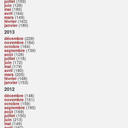
juillet
(159)
juin
(128)
mai
(185)
avril
(164)
mars
(149)
février
(163)
janvier
(180)
2013
décembre
(229)
novembre
(184)
octobre
(164)
septembre
(139)
août
(128)
juillet
(118)
juin
(172)
mai
(179)
avril
(180)
mars
(205)
février
(168)
janvier
(153)
2012
décembre
(148)
novembre
(151)
octobre
(159)
septembre
(185)
août
(169)
juillet
(150)
juin
(213)
mai
(149)
avril
(197)