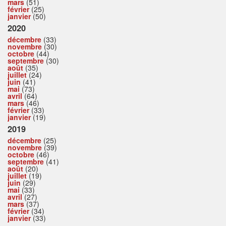
mars
(51)
février
(25)
janvier
(50)
2020
décembre
(33)
novembre
(30)
octobre
(44)
septembre
(30)
août
(35)
juillet
(24)
juin
(41)
mai
(73)
avril
(64)
mars
(46)
février
(33)
janvier
(19)
2019
décembre
(25)
novembre
(39)
octobre
(46)
septembre
(41)
août
(20)
juillet
(19)
juin
(29)
mai
(33)
avril
(27)
mars
(37)
février
(34)
janvier
(33)