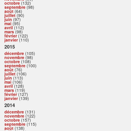
octobre
(132)
septembre
(98)
août
(64)
juillet
(90)
juin
(97)
mai
(95)
avril
(112)
mars
(98)
février
(122)
janvier
(110)
2015
décembre
(105)
novembre
(98)
octobre
(108)
septembre
(100)
août
(76)
juillet
(106)
juin
(113)
mai
(106)
avril
(128)
mars
(119)
février
(127)
janvier
(139)
2014
décembre
(131)
novembre
(122)
octobre
(157)
septembre
(115)
août
(138)