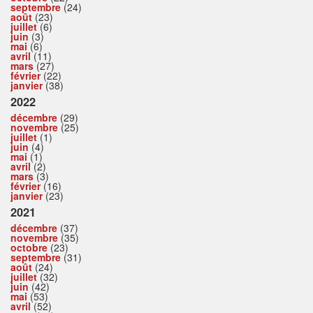
septembre
(24)
août
(23)
juillet
(6)
juin
(3)
mai
(6)
avril
(11)
mars
(27)
février
(22)
janvier
(38)
2022
décembre
(29)
novembre
(25)
juillet
(1)
juin
(4)
mai
(1)
avril
(2)
mars
(3)
février
(16)
janvier
(23)
2021
décembre
(37)
novembre
(35)
octobre
(23)
septembre
(31)
août
(24)
juillet
(32)
juin
(42)
mai
(53)
avril
(52)