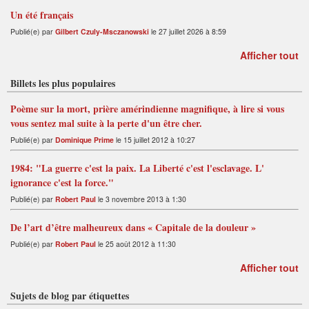
Un été français
Publié(e) par
Gilbert Czuly-Msczanowski
le 27 juillet 2026 à 8:59
Afficher tout
Billets les plus populaires
Poème sur la mort, prière amérindienne magnifique, à lire si vous
vous sentez mal suite à la perte d'un être cher.
Publié(e) par
Dominique Prime
le 15 juillet 2012 à 10:27
1984: "La guerre c'est la paix. La Liberté c'est l'esclavage. L'
ignorance c'est la force."
Publié(e) par
Robert Paul
le 3 novembre 2013 à 1:30
De l’art d’être malheureux dans « Capitale de la douleur »
Publié(e) par
Robert Paul
le 25 août 2012 à 11:30
Afficher tout
Sujets de blog par étiquettes