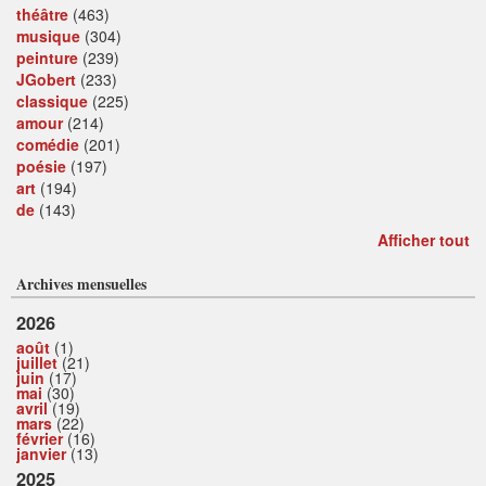
théâtre
(463)
musique
(304)
peinture
(239)
JGobert
(233)
classique
(225)
amour
(214)
comédie
(201)
poésie
(197)
art
(194)
de
(143)
Afficher tout
Archives mensuelles
2026
août
(1)
juillet
(21)
juin
(17)
mai
(30)
avril
(19)
mars
(22)
février
(16)
janvier
(13)
2025