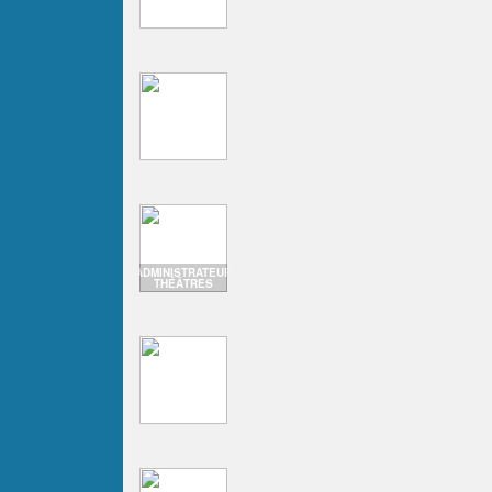
ADMINISTRATEUR
THÉÂTRES