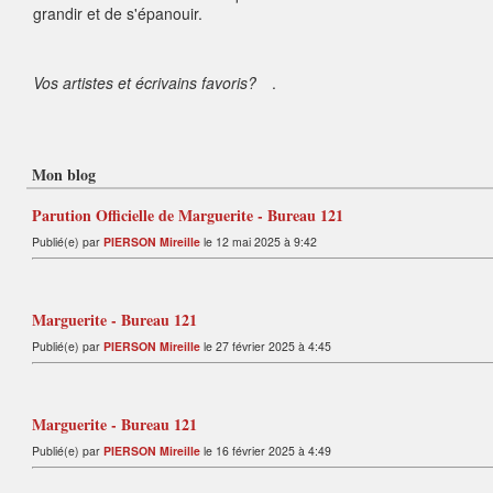
grandir et de s'épanouir.
Vos artistes et écrivains favoris?
.
Mon blog
Parution Officielle de Marguerite - Bureau 121
Publié(e) par
PIERSON Mireille
le 12 mai 2025 à 9:42
Marguerite - Bureau 121
Publié(e) par
PIERSON Mireille
le 27 février 2025 à 4:45
Marguerite - Bureau 121
Publié(e) par
PIERSON Mireille
le 16 février 2025 à 4:49