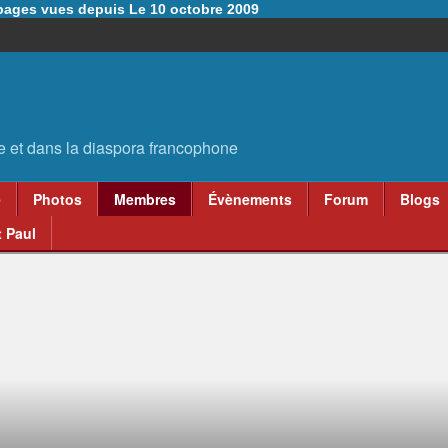
6 pages vues depuis Le 10 octobre 2009
e
Photos
Membres
Évènements
Forum
Blogs
 Paul