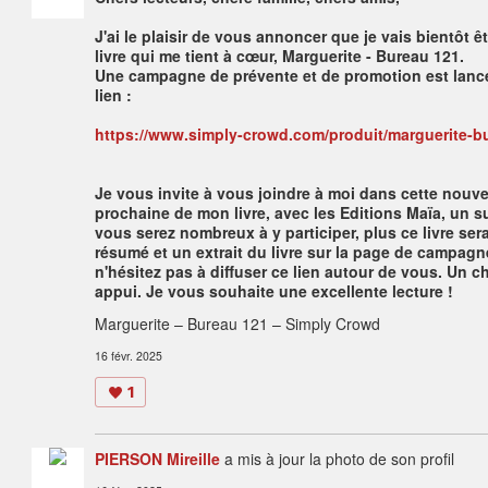
J'ai le plaisir de vous annoncer que je vais bientôt ê
livre qui me tient à cœur, Marguerite - Bureau 121.
Une campagne de prévente et de promotion est lancée
lien :
https://www.simply-crowd.com/produit/marguerite-b
Je vous invite à vous joindre à moi dans cette nouvel
prochaine de mon livre, avec les Editions Maïa, un s
vous serez nombreux à y participer, plus ce livre se
résumé et un extrait du livre sur la page de campag
n'hésitez pas à diffuser ce lien autour de vous. Un 
appui. Je vous souhaite une excellente lecture !
Marguerite – Bureau 121 – Simply Crowd
16 févr. 2025
1
PIERSON Mireille
a mis à jour la photo de son profil