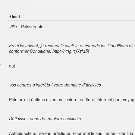
About
Ville
Puisserguier
En m'inscrivant, je reconnais avoir lu et compris les Conditions d'u
conformer Conditions: http://ning.it/jXzMfX
oui
Vos centres d'intérêts / votre domaine d'activités
Peinture, créations diverses, lecture, écriture, informatique, voya
Définissez-vous de manière succincte
Autodidacte au niveau artistique. Pour moi le seul moteur dans la