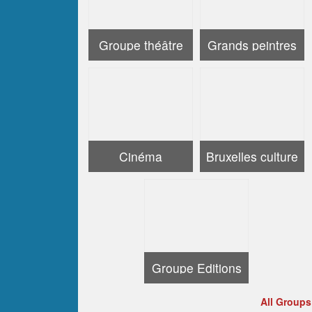
Groupe théâtre
Grands peintres
Cinéma
Bruxelles culture
Groupe Editions
All Groups