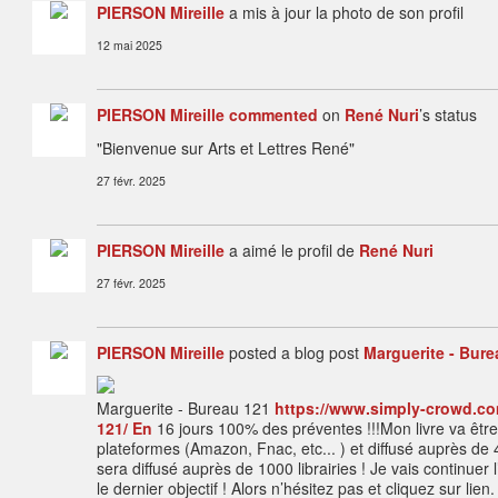
PIERSON Mireille
a mis à jour la photo de son profil
12 mai 2025
PIERSON Mireille
commented
on
René Nuri
’s status
"Bienvenue sur Arts et Lettres René"
27 févr. 2025
PIERSON Mireille
a aimé le profil de
René Nuri
27 févr. 2025
PIERSON Mireille
posted a blog post
Marguerite - Bure
Marguerite - Bureau 121
https://www.simply-crowd.co
121/ En
16 jours 100% des préventes !!!Mon livre va être 
plateformes (Amazon, Fnac, etc... ) et diffusé auprès de 450
sera diffusé auprès de 1000 librairies ! Je vais continuer 
le dernier objectif ! Alors n’hésitez pas et cliquez sur lien