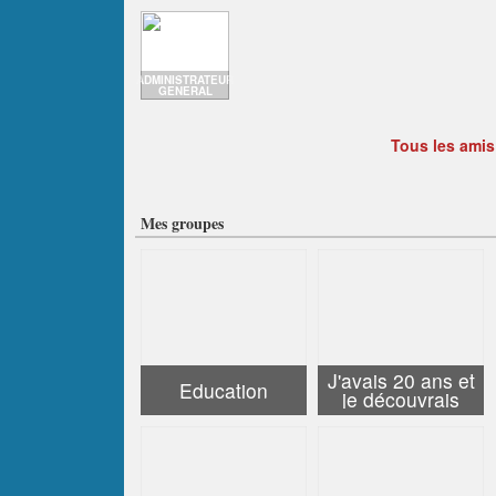
ADMINISTRATEUR
GENERAL
Tous les amis
Mes groupes
J'avais 20 ans et
Education
je découvrais