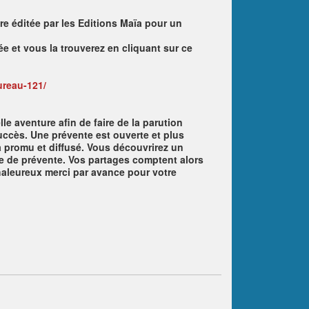
tre éditée par les Editions Maïa pour un
 et vous la trouverez en cliquant sur ce
ureau-121/
le aventure afin de faire de la parution
uccès. Une prévente est ouverte et plus
ra promu et diffusé. Vous découvrirez un
ne de prévente. Vos partages comptent alors
chaleureux merci par avance pour votre