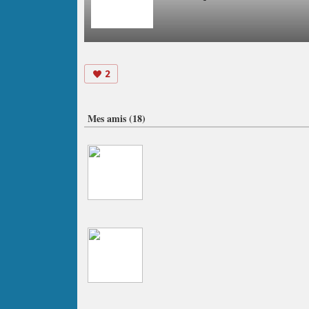
2
Mes amis (18)