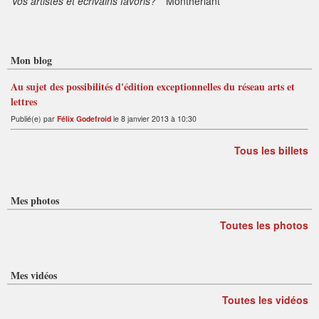
Vos artistes et écrivains favoris?
Montherlant
Mon blog
Au sujet des possibilités d'édition exceptionnelles du réseau arts et
lettres
Publié(e) par
Félix Godefroid
le 8 janvier 2013 à 10:30
Tous les billets
Mes photos
Toutes les photos
Mes vidéos
Toutes les vidéos