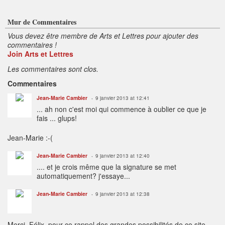
Mur de Commentaires
Vous devez être membre de Arts et Lettres pour ajouter des
commentaires !
Join Arts et Lettres
Les commentaires sont clos.
Commentaires
Jean-Marie Cambier
9 janvier 2013 at 12:41
... ah non c'est moi qui commence à oublier ce que je
fais ... glups!
Jean-Marie :-(
Jean-Marie Cambier
9 janvier 2013 at 12:40
.... et je crois même que la signature se met
automatiquement? j'essaye...
Jean-Marie Cambier
9 janvier 2013 at 12:38
Merci, Félix, pour ce rappel des grandes possibilités de ce site ...