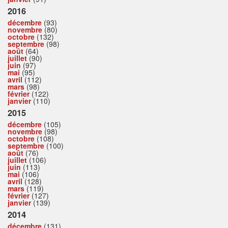
2016
décembre
(93)
novembre
(80)
octobre
(132)
septembre
(98)
août
(64)
juillet
(90)
juin
(97)
mai
(95)
avril
(112)
mars
(98)
février
(122)
janvier
(110)
2015
décembre
(105)
novembre
(98)
octobre
(108)
septembre
(100)
août
(76)
juillet
(106)
juin
(113)
mai
(106)
avril
(128)
mars
(119)
février
(127)
janvier
(139)
2014
décembre
(131)