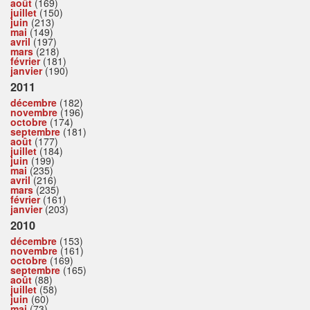
août
(169)
juillet
(150)
juin
(213)
mai
(149)
avril
(197)
mars
(218)
février
(181)
janvier
(190)
2011
décembre
(182)
novembre
(196)
octobre
(174)
septembre
(181)
août
(177)
juillet
(184)
juin
(199)
mai
(235)
avril
(216)
mars
(235)
février
(161)
janvier
(203)
2010
décembre
(153)
novembre
(161)
octobre
(169)
septembre
(165)
août
(88)
juillet
(58)
juin
(60)
mai
(73)