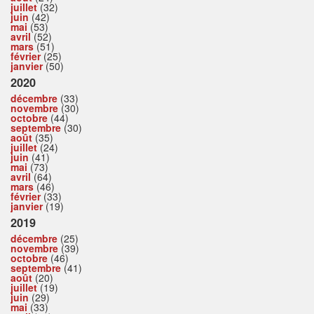
juillet
(32)
juin
(42)
mai
(53)
avril
(52)
mars
(51)
février
(25)
janvier
(50)
2020
décembre
(33)
novembre
(30)
octobre
(44)
septembre
(30)
août
(35)
juillet
(24)
juin
(41)
mai
(73)
avril
(64)
mars
(46)
février
(33)
janvier
(19)
2019
décembre
(25)
novembre
(39)
octobre
(46)
septembre
(41)
août
(20)
juillet
(19)
juin
(29)
mai
(33)