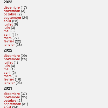
2023
décembre
(17)
novembre
(3)
octobre
(22)
septembre
(24)
août
(23)
juillet
(6)
juin
(3)
mai
(6)
avril
(11)
mars
(27)
février
(22)
janvier
(38)
2022
décembre
(29)
novembre
(25)
juillet
(1)
juin
(4)
mai
(1)
avril
(2)
mars
(3)
février
(16)
janvier
(23)
2021
décembre
(37)
novembre
(35)
octobre
(23)
septembre
(31)
août
(24)