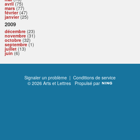
avril
(75)
mars
(77)
février
(47)
janvier
(25)
2009
décembre
(23)
novembre
(31)
octobre
(32)
septembre
(1)
juillet
(13)
juin
(6)
Signaler un problème
|
Conditions de service
© 2026 Arts et Lettres
Propulsé par