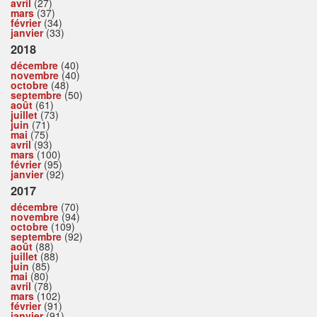
avril
(27)
mars
(37)
février
(34)
janvier
(33)
2018
décembre
(40)
novembre
(40)
octobre
(48)
septembre
(50)
août
(61)
juillet
(73)
juin
(71)
mai
(75)
avril
(93)
mars
(100)
février
(95)
janvier
(92)
2017
décembre
(70)
novembre
(94)
octobre
(109)
septembre
(92)
août
(88)
juillet
(88)
juin
(85)
mai
(80)
avril
(78)
mars
(102)
février
(91)
janvier
(91)