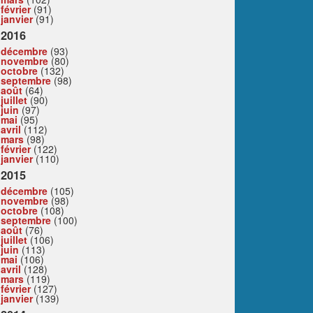
février
(91)
janvier
(91)
2016
décembre
(93)
novembre
(80)
octobre
(132)
septembre
(98)
août
(64)
juillet
(90)
juin
(97)
mai
(95)
avril
(112)
mars
(98)
février
(122)
janvier
(110)
2015
décembre
(105)
novembre
(98)
octobre
(108)
septembre
(100)
août
(76)
juillet
(106)
juin
(113)
mai
(106)
avril
(128)
mars
(119)
février
(127)
janvier
(139)