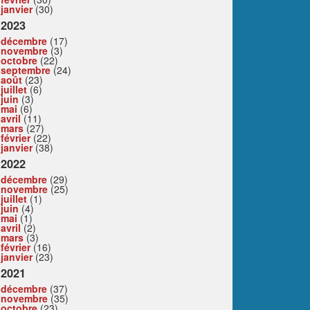
janvier
(30)
2023
décembre
(17)
novembre
(3)
octobre
(22)
septembre
(24)
août
(23)
juillet
(6)
juin
(3)
mai
(6)
avril
(11)
mars
(27)
février
(22)
janvier
(38)
2022
décembre
(29)
novembre
(25)
juillet
(1)
juin
(4)
mai
(1)
avril
(2)
mars
(3)
février
(16)
janvier
(23)
2021
décembre
(37)
novembre
(35)
octobre
(23)