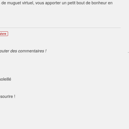
 de muguet virtuel, vous apporter un petit bout de bonheur en
uivre
jouter des commentaires !
oleillé
sourire !