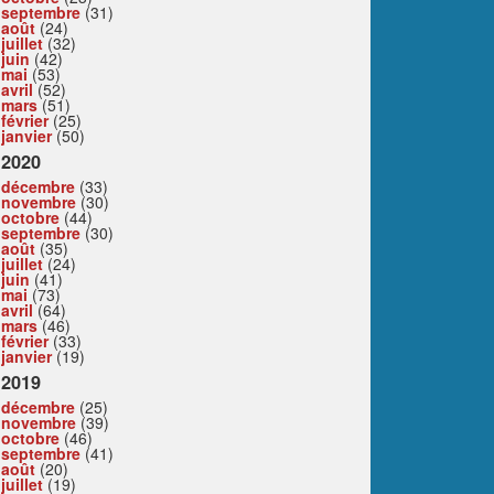
septembre
(31)
août
(24)
juillet
(32)
juin
(42)
mai
(53)
avril
(52)
mars
(51)
février
(25)
janvier
(50)
2020
décembre
(33)
novembre
(30)
octobre
(44)
septembre
(30)
août
(35)
juillet
(24)
juin
(41)
mai
(73)
avril
(64)
mars
(46)
février
(33)
janvier
(19)
2019
décembre
(25)
novembre
(39)
octobre
(46)
septembre
(41)
août
(20)
juillet
(19)