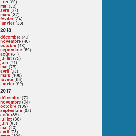
juin
(29)
mai
(33)
avril
(27)
mars
(37)
février
(34)
janvier
(33)
2018
décembre
(40)
novembre
(40)
octobre
(48)
septembre
(50)
août
(61)
juillet
(73)
juin
(71)
mai
(75)
avril
(93)
mars
(100)
février
(95)
janvier
(92)
2017
décembre
(70)
novembre
(94)
octobre
(109)
septembre
(92)
août
(88)
juillet
(88)
juin
(85)
mai
(80)
avril
(78)
mars
(102)