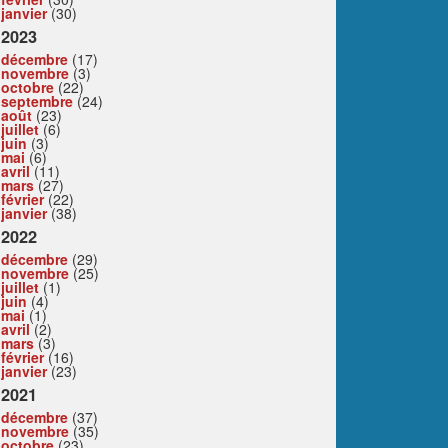
janvier
(30)
2023
décembre
(17)
novembre
(3)
octobre
(22)
septembre
(24)
août
(23)
juillet
(6)
juin
(3)
mai
(6)
avril
(11)
mars
(27)
février
(22)
janvier
(38)
2022
décembre
(29)
novembre
(25)
juillet
(1)
juin
(4)
mai
(1)
avril
(2)
mars
(3)
février
(16)
janvier
(23)
2021
décembre
(37)
novembre
(35)
octobre
(23)