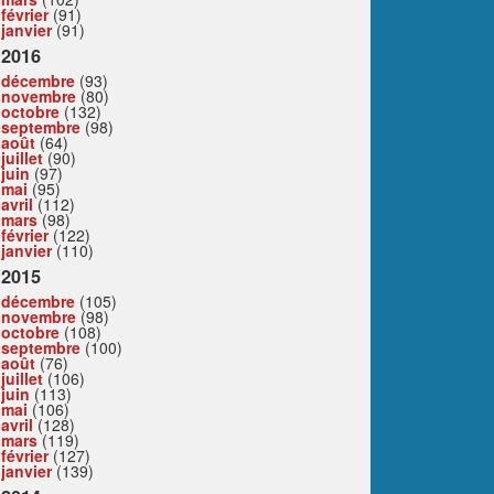
février
(91)
janvier
(91)
2016
décembre
(93)
novembre
(80)
octobre
(132)
septembre
(98)
août
(64)
juillet
(90)
juin
(97)
mai
(95)
avril
(112)
mars
(98)
février
(122)
janvier
(110)
2015
décembre
(105)
novembre
(98)
octobre
(108)
septembre
(100)
août
(76)
juillet
(106)
juin
(113)
mai
(106)
avril
(128)
mars
(119)
février
(127)
janvier
(139)