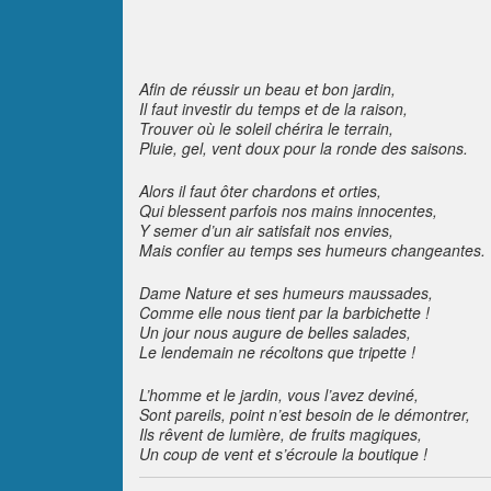
Afin de réussir un beau et bon jardin,
Il faut investir du temps et de la raison,
Trouver où le soleil chérira le terrain,
Pluie, gel, vent doux pour la ronde des saisons.
Alors il faut ôter chardons et orties,
Qui blessent parfois nos mains innocentes,
Y semer d’un air satisfait nos envies,
Mais confier au temps ses humeurs changeantes.
Dame Nature et ses humeurs maussades,
Comme elle nous tient par la barbichette !
Un jour nous augure de belles salades,
Le lendemain ne récoltons que tripette !
L’homme et le jardin, vous l’avez deviné,
Sont pareils, point n’est besoin de le démontrer,
Ils rêvent de lumière, de fruits magiques,
Un coup de vent et s’écroule la boutique !