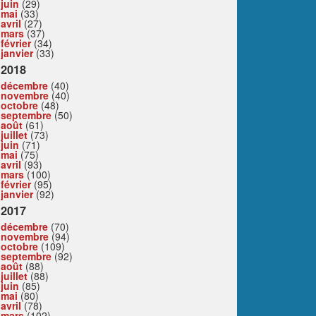
juin
(29)
mai
(33)
avril
(27)
mars
(37)
février
(34)
janvier
(33)
2018
décembre
(40)
novembre
(40)
octobre
(48)
septembre
(50)
août
(61)
juillet
(73)
juin
(71)
mai
(75)
avril
(93)
mars
(100)
février
(95)
janvier
(92)
2017
décembre
(70)
novembre
(94)
octobre
(109)
septembre
(92)
août
(88)
juillet
(88)
juin
(85)
mai
(80)
avril
(78)
mars
(102)