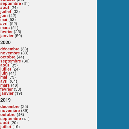
septembre
(31)
août
(24)
juillet
(32)
juin
(42)
mai
(53)
avril
(52)
mars
(51)
février
(25)
janvier
(50)
2020
décembre
(33)
novembre
(30)
octobre
(44)
septembre
(30)
août
(35)
juillet
(24)
juin
(41)
mai
(73)
avril
(64)
mars
(46)
février
(33)
janvier
(19)
2019
décembre
(25)
novembre
(39)
octobre
(46)
septembre
(41)
août
(20)
juillet
(19)