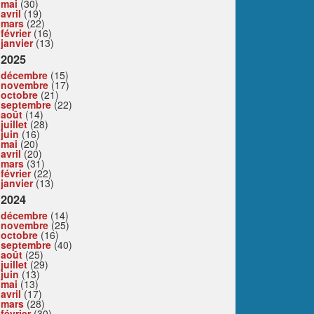
mai
(30)
avril
(19)
mars
(22)
février
(16)
janvier
(13)
2025
décembre
(15)
novembre
(17)
octobre
(21)
septembre
(22)
août
(14)
juillet
(28)
juin
(16)
mai
(20)
avril
(20)
mars
(31)
février
(22)
janvier
(13)
2024
décembre
(14)
novembre
(25)
octobre
(16)
septembre
(40)
août
(25)
juillet
(29)
juin
(13)
mai
(13)
avril
(17)
mars
(28)
février
(30)