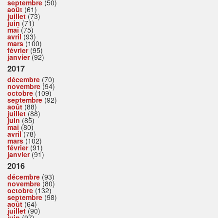
septembre
(50)
août
(61)
juillet
(73)
juin
(71)
mai
(75)
avril
(93)
mars
(100)
février
(95)
janvier
(92)
2017
décembre
(70)
novembre
(94)
octobre
(109)
septembre
(92)
août
(88)
juillet
(88)
juin
(85)
mai
(80)
avril
(78)
mars
(102)
février
(91)
janvier
(91)
2016
décembre
(93)
novembre
(80)
octobre
(132)
septembre
(98)
août
(64)
juillet
(90)
juin
(97)