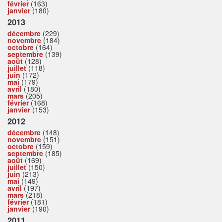
février
(163)
janvier
(180)
2013
décembre
(229)
novembre
(184)
octobre
(164)
septembre
(139)
août
(128)
juillet
(118)
juin
(172)
mai
(179)
avril
(180)
mars
(205)
février
(168)
janvier
(153)
2012
décembre
(148)
novembre
(151)
octobre
(159)
septembre
(185)
août
(169)
juillet
(150)
juin
(213)
mai
(149)
avril
(197)
mars
(218)
février
(181)
janvier
(190)
2011