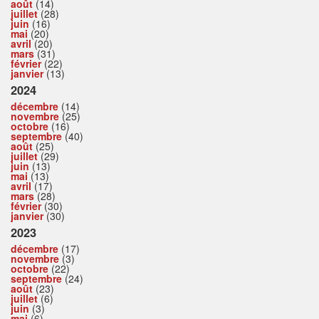
août
(14)
juillet
(28)
juin
(16)
mai
(20)
avril
(20)
mars
(31)
février
(22)
janvier
(13)
2024
décembre
(14)
novembre
(25)
octobre
(16)
septembre
(40)
août
(25)
juillet
(29)
juin
(13)
mai
(13)
avril
(17)
mars
(28)
février
(30)
janvier
(30)
2023
décembre
(17)
novembre
(3)
octobre
(22)
septembre
(24)
août
(23)
juillet
(6)
juin
(3)
mai
(6)