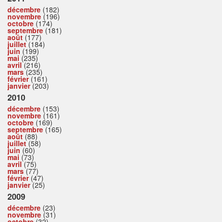
décembre
(182)
novembre
(196)
octobre
(174)
septembre
(181)
août
(177)
juillet
(184)
juin
(199)
mai
(235)
avril
(216)
mars
(235)
février
(161)
janvier
(203)
2010
décembre
(153)
novembre
(161)
octobre
(169)
septembre
(165)
août
(88)
juillet
(58)
juin
(60)
mai
(73)
avril
(75)
mars
(77)
février
(47)
janvier
(25)
2009
décembre
(23)
novembre
(31)
octobre
(32)