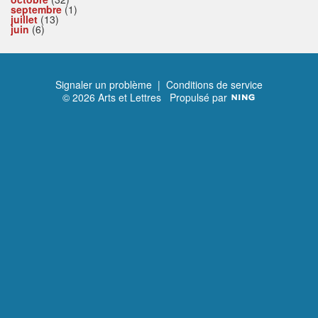
septembre
(1)
juillet
(13)
juin
(6)
Signaler un problème
|
Conditions de service
© 2026 Arts et Lettres
Propulsé par