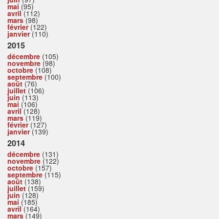
mai
(95)
avril
(112)
mars
(98)
février
(122)
janvier
(110)
2015
décembre
(105)
novembre
(98)
octobre
(108)
septembre
(100)
août
(76)
juillet
(106)
juin
(113)
mai
(106)
avril
(128)
mars
(119)
février
(127)
janvier
(139)
2014
décembre
(131)
novembre
(122)
octobre
(157)
septembre
(115)
août
(138)
juillet
(159)
juin
(128)
mai
(185)
avril
(164)
mars
(149)