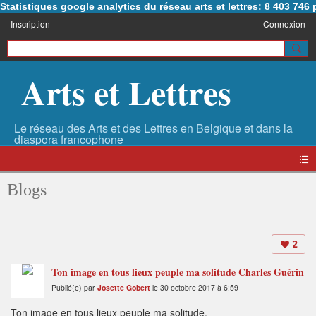
Statistiques google analytics du réseau arts et lettres: 8 403 74
Inscription
Connexion
Arts et Lettres
Blogs
2
Ton image en tous lieux peuple ma solitude Charles Guérin
Publié(e) par
Josette Gobert
le 30 octobre 2017 à 6:59
Ton image en tous lieux peuple ma solitude.