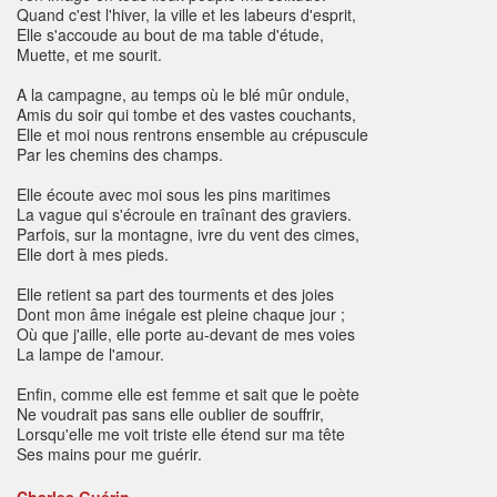
Quand c'est l'hiver, la ville et les labeurs d'esprit,
Elle s'accoude au bout de ma table d'étude,
Muette, et me sourit.
A la campagne, au temps où le blé mûr ondule,
Amis du soir qui tombe et des vastes couchants,
Elle et moi nous rentrons ensemble au crépuscule
Par les chemins des champs.
Elle écoute avec moi sous les pins maritimes
La vague qui s'écroule en traînant des graviers.
Parfois, sur la montagne, ivre du vent des cimes,
Elle dort à mes pieds.
Elle retient sa part des tourments et des joies
Dont mon âme inégale est pleine chaque jour ;
Où que j'aille, elle porte au-devant de mes voies
La lampe de l'amour.
Enfin, comme elle est femme et sait que le poète
Ne voudrait pas sans elle oublier de souffrir,
Lorsqu'elle me voit triste elle étend sur ma tête
Ses mains pour me guérir.