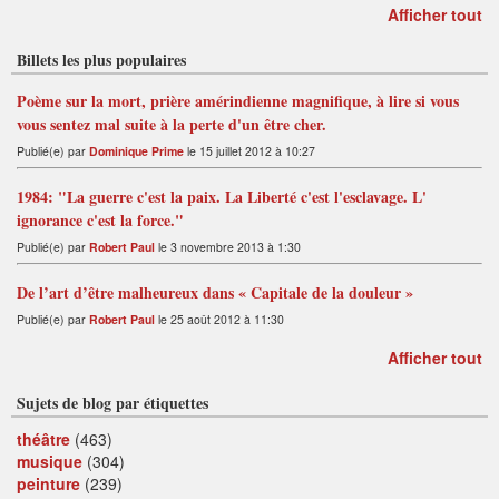
Afficher tout
Billets les plus populaires
Poème sur la mort, prière amérindienne magnifique, à lire si vous
vous sentez mal suite à la perte d'un être cher.
Publié(e) par
Dominique Prime
le 15 juillet 2012 à 10:27
1984: "La guerre c'est la paix. La Liberté c'est l'esclavage. L'
ignorance c'est la force."
Publié(e) par
Robert Paul
le 3 novembre 2013 à 1:30
De l’art d’être malheureux dans « Capitale de la douleur »
Publié(e) par
Robert Paul
le 25 août 2012 à 11:30
Afficher tout
Sujets de blog par étiquettes
théâtre
(463)
musique
(304)
peinture
(239)