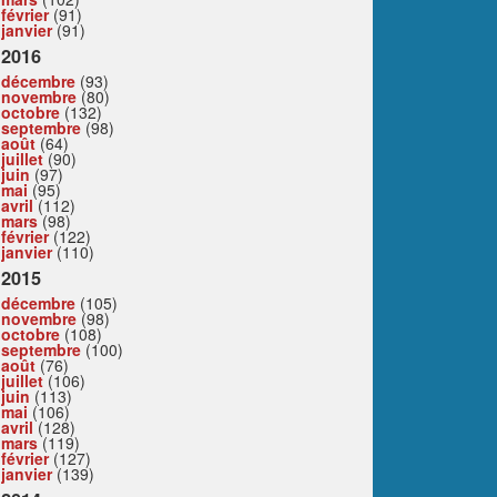
février
(91)
janvier
(91)
2016
décembre
(93)
novembre
(80)
octobre
(132)
septembre
(98)
août
(64)
juillet
(90)
juin
(97)
mai
(95)
avril
(112)
mars
(98)
février
(122)
janvier
(110)
2015
décembre
(105)
novembre
(98)
octobre
(108)
septembre
(100)
août
(76)
juillet
(106)
juin
(113)
mai
(106)
avril
(128)
mars
(119)
février
(127)
janvier
(139)