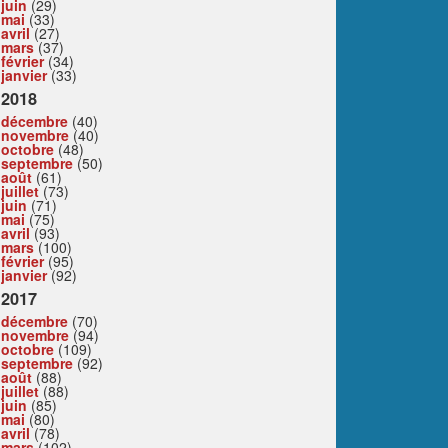
juin
(29)
mai
(33)
avril
(27)
mars
(37)
février
(34)
janvier
(33)
2018
décembre
(40)
novembre
(40)
octobre
(48)
septembre
(50)
août
(61)
juillet
(73)
juin
(71)
mai
(75)
avril
(93)
mars
(100)
février
(95)
janvier
(92)
2017
décembre
(70)
novembre
(94)
octobre
(109)
septembre
(92)
août
(88)
juillet
(88)
juin
(85)
mai
(80)
avril
(78)
mars
(102)