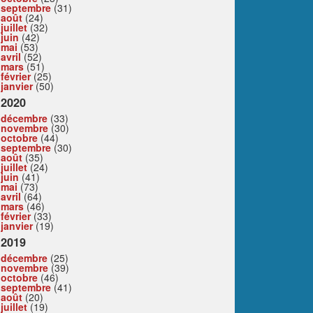
septembre
(31)
août
(24)
juillet
(32)
juin
(42)
mai
(53)
avril
(52)
mars
(51)
février
(25)
janvier
(50)
2020
décembre
(33)
novembre
(30)
octobre
(44)
septembre
(30)
août
(35)
juillet
(24)
juin
(41)
mai
(73)
avril
(64)
mars
(46)
février
(33)
janvier
(19)
2019
décembre
(25)
novembre
(39)
octobre
(46)
septembre
(41)
août
(20)
juillet
(19)