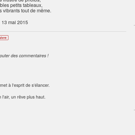
les petits tableaux,
s vibrants tout de même.
13 mai 2015
uivre
jouter des commentaires !
et à l'esprit de s'élancer.
 l'air, un rêve plus haut.