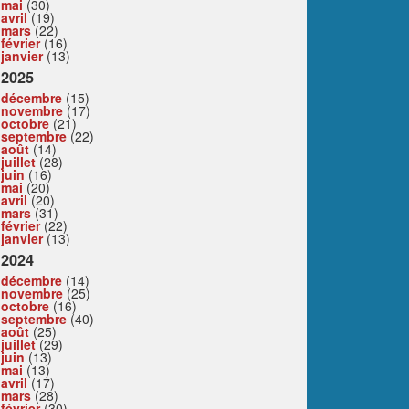
mai
(30)
avril
(19)
mars
(22)
février
(16)
janvier
(13)
2025
décembre
(15)
novembre
(17)
octobre
(21)
septembre
(22)
août
(14)
juillet
(28)
juin
(16)
mai
(20)
avril
(20)
mars
(31)
février
(22)
janvier
(13)
2024
décembre
(14)
novembre
(25)
octobre
(16)
septembre
(40)
août
(25)
juillet
(29)
juin
(13)
mai
(13)
avril
(17)
mars
(28)
février
(30)