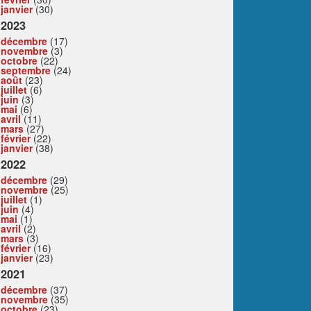
janvier
(30)
2023
décembre
(17)
novembre
(3)
octobre
(22)
septembre
(24)
août
(23)
juillet
(6)
juin
(3)
mai
(6)
avril
(11)
mars
(27)
février
(22)
janvier
(38)
2022
décembre
(29)
novembre
(25)
juillet
(1)
juin
(4)
mai
(1)
avril
(2)
mars
(3)
février
(16)
janvier
(23)
2021
décembre
(37)
novembre
(35)
octobre
(23)