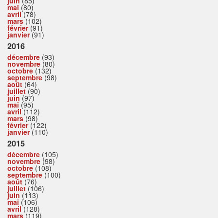
juin
(85)
mai
(80)
avril
(78)
mars
(102)
février
(91)
janvier
(91)
2016
décembre
(93)
novembre
(80)
octobre
(132)
septembre
(98)
août
(64)
juillet
(90)
juin
(97)
mai
(95)
avril
(112)
mars
(98)
février
(122)
janvier
(110)
2015
décembre
(105)
novembre
(98)
octobre
(108)
septembre
(100)
août
(76)
juillet
(106)
juin
(113)
mai
(106)
avril
(128)
mars
(119)