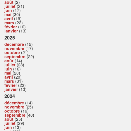
août
(2)
juillet
(21)
juin
(17)
mai
(30)
avril
(19)
mars
(22)
février
(16)
janvier
(13)
2025
décembre
(15)
novembre
(17)
octobre
(21)
septembre
(22)
août
(14)
juillet
(28)
juin
(16)
mai
(20)
avril
(20)
mars
(31)
février
(22)
janvier
(13)
2024
décembre
(14)
novembre
(25)
octobre
(16)
septembre
(40)
août
(25)
juillet
(29)
juin
(13)