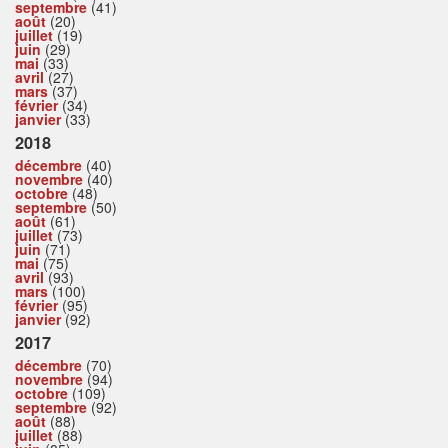
septembre
(41)
août
(20)
juillet
(19)
juin
(29)
mai
(33)
avril
(27)
mars
(37)
février
(34)
janvier
(33)
2018
décembre
(40)
novembre
(40)
octobre
(48)
septembre
(50)
août
(61)
juillet
(73)
juin
(71)
mai
(75)
avril
(93)
mars
(100)
février
(95)
janvier
(92)
2017
décembre
(70)
novembre
(94)
octobre
(109)
septembre
(92)
août
(88)
juillet
(88)