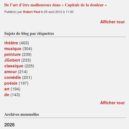
De l’art d’être malheureux dans « Capitale de la douleur »
Publié(e) par
Robert Paul
le 25 août 2012 à 11:30
Afficher tout
Sujets de blog par étiquettes
théâtre
(463)
musique
(304)
peinture
(239)
JGobert
(233)
classique
(225)
amour
(214)
comédie
(201)
poésie
(197)
art
(194)
de
(143)
Afficher tout
Archives mensuelles
2026