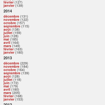
février
(127)
janvier
(139)
2014
décembre
(131)
novembre
(122)
octobre
(157)
septembre
(115)
août
(138)
juillet
(159)
juin
(128)
mai
(185)
avril
(164)
mars
(149)
février
(163)
janvier
(180)
2013
décembre
(229)
novembre
(184)
octobre
(164)
septembre
(139)
août
(128)
juillet
(118)
juin
(172)
mai
(179)
avril
(180)
mars
(205)
février
(168)
janvier
(153)
2012