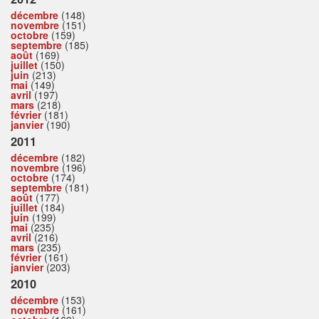
décembre
(148)
novembre
(151)
octobre
(159)
septembre
(185)
août
(169)
juillet
(150)
juin
(213)
mai
(149)
avril
(197)
mars
(218)
février
(181)
janvier
(190)
2011
décembre
(182)
novembre
(196)
octobre
(174)
septembre
(181)
août
(177)
juillet
(184)
juin
(199)
mai
(235)
avril
(216)
mars
(235)
février
(161)
janvier
(203)
2010
décembre
(153)
novembre
(161)