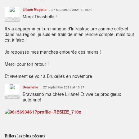
Liliane Magotte
27 septembre 2021 at 10:41
Merci Deashelle !
ADMINISTRATEUR
PARTENARIATS
Il y a apparemment un manque d'infrastructure comme celle-ci
dans ma région, je suis en train de m'en rendre compte, mais tout
est à faire !
Je retrousse mes manches entourée des miens !
Merci pour ton retour !
Et vivement se voir à Bruxelles en novembre !
Deashelle
27 septembre 2021 at 10:37
Bravissimo ma chère Liliane! Et vive ce prodigieux
ADMINISTRATEUR
THÉÂTRES
automne!
Billets les plus récents