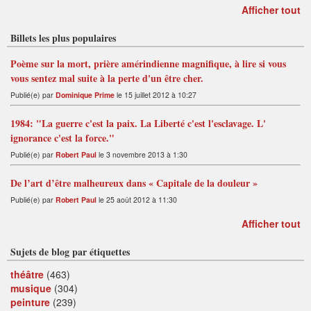
Afficher tout
Billets les plus populaires
Poème sur la mort, prière amérindienne magnifique, à lire si vous
vous sentez mal suite à la perte d'un être cher.
Publié(e) par
Dominique Prime
le 15 juillet 2012 à 10:27
1984: "La guerre c'est la paix. La Liberté c'est l'esclavage. L'
ignorance c'est la force."
Publié(e) par
Robert Paul
le 3 novembre 2013 à 1:30
De l’art d’être malheureux dans « Capitale de la douleur »
Publié(e) par
Robert Paul
le 25 août 2012 à 11:30
Afficher tout
Sujets de blog par étiquettes
théâtre
(463)
musique
(304)
peinture
(239)