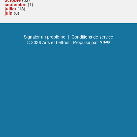
octobre
(32)
septembre
(1)
juillet
(13)
juin
(6)
Signaler un problème
|
Conditions de service
© 2026 Arts et Lettres
Propulsé par