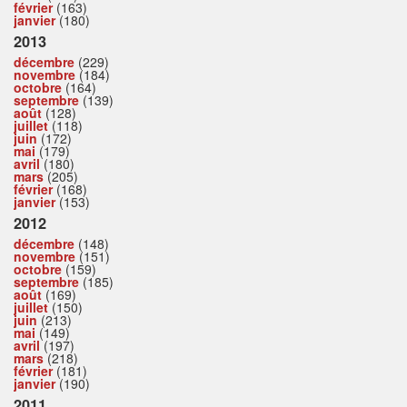
février
(163)
janvier
(180)
2013
décembre
(229)
novembre
(184)
octobre
(164)
septembre
(139)
août
(128)
juillet
(118)
juin
(172)
mai
(179)
avril
(180)
mars
(205)
février
(168)
janvier
(153)
2012
décembre
(148)
novembre
(151)
octobre
(159)
septembre
(185)
août
(169)
juillet
(150)
juin
(213)
mai
(149)
avril
(197)
mars
(218)
février
(181)
janvier
(190)
2011