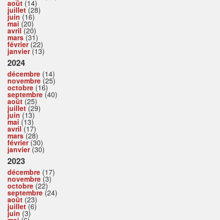
août
(14)
juillet
(28)
juin
(16)
mai
(20)
avril
(20)
mars
(31)
février
(22)
janvier
(13)
2024
décembre
(14)
novembre
(25)
octobre
(16)
septembre
(40)
août
(25)
juillet
(29)
juin
(13)
mai
(13)
avril
(17)
mars
(28)
février
(30)
janvier
(30)
2023
décembre
(17)
novembre
(3)
octobre
(22)
septembre
(24)
août
(23)
juillet
(6)
juin
(3)