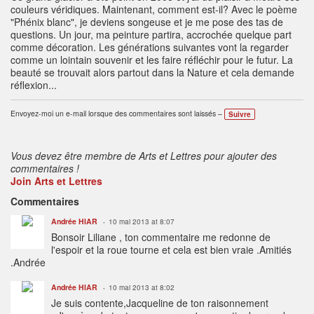
couleurs véridiques. Maintenant, comment est-il? Avec le poème
"Phénix blanc", je deviens songeuse et je me pose des tas de
questions. Un jour, ma peinture partira, accrochée quelque part
comme décoration. Les générations suivantes vont la regarder
comme un lointain souvenir et les faire réfléchir pour le futur. La
beauté se trouvait alors partout dans la Nature et cela demande
réflexion...
Envoyez-moi un e-mail lorsque des commentaires sont laissés –
Suivre
Vous devez être membre de Arts et Lettres pour ajouter des
commentaires !
Join Arts et Lettres
Commentaires
Andrée HIAR
10 mai 2013 at 8:07
Bonsoir Liliane , ton commentaire me redonne de
l'espoir et la roue tourne et cela est bien vraie .Amitiés
.Andrée
Andrée HIAR
10 mai 2013 at 8:02
Je suis contente,Jacqueline de ton raisonnement