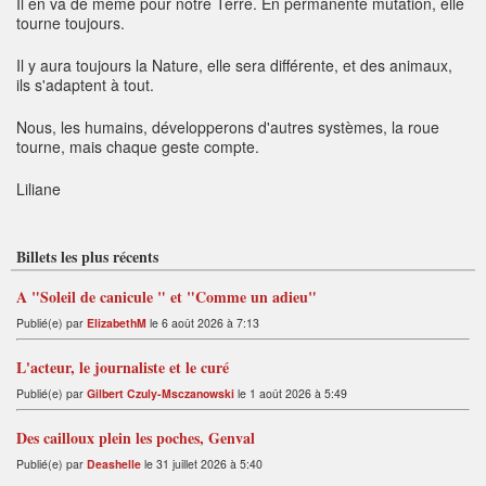
Il en va de même pour notre Terre. En permanente mutation, elle
tourne toujours.
Il y aura toujours la Nature, elle sera différente, et des animaux,
ils s'adaptent à tout.
Nous, les humains, développerons d'autres systèmes, la roue
tourne, mais chaque geste compte.
Liliane
Billets les plus récents
A "Soleil de canicule " et "Comme un adieu"
Publié(e) par
ElizabethM
le 6 août 2026 à 7:13
L'acteur, le journaliste et le curé
Publié(e) par
Gilbert Czuly-Msczanowski
le 1 août 2026 à 5:49
Des cailloux plein les poches, Genval
Publié(e) par
Deashelle
le 31 juillet 2026 à 5:40