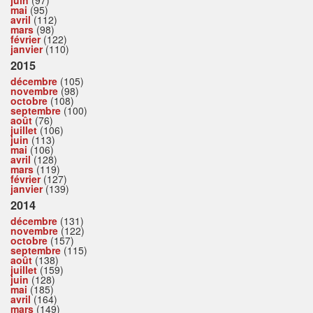
juin
(97)
mai
(95)
avril
(112)
mars
(98)
février
(122)
janvier
(110)
2015
décembre
(105)
novembre
(98)
octobre
(108)
septembre
(100)
août
(76)
juillet
(106)
juin
(113)
mai
(106)
avril
(128)
mars
(119)
février
(127)
janvier
(139)
2014
décembre
(131)
novembre
(122)
octobre
(157)
septembre
(115)
août
(138)
juillet
(159)
juin
(128)
mai
(185)
avril
(164)
mars
(149)