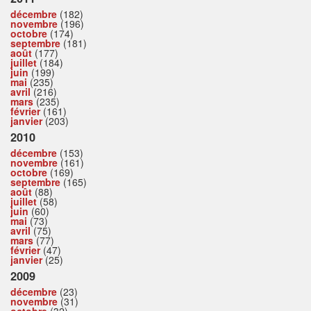
décembre
(182)
novembre
(196)
octobre
(174)
septembre
(181)
août
(177)
juillet
(184)
juin
(199)
mai
(235)
avril
(216)
mars
(235)
février
(161)
janvier
(203)
2010
décembre
(153)
novembre
(161)
octobre
(169)
septembre
(165)
août
(88)
juillet
(58)
juin
(60)
mai
(73)
avril
(75)
mars
(77)
février
(47)
janvier
(25)
2009
décembre
(23)
novembre
(31)