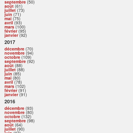
septembre
(50)
août
(61)
juillet
(73)
juin
(71)
mai
(75)
avril
(93)
mars
(100)
février
(95)
janvier
(92)
2017
décembre
(70)
novembre
(94)
octobre
(109)
septembre
(92)
août
(88)
juillet
(88)
juin
(85)
mai
(80)
avril
(78)
mars
(102)
février
(91)
janvier
(91)
2016
décembre
(93)
novembre
(80)
octobre
(132)
septembre
(98)
août
(64)
juillet
(90)