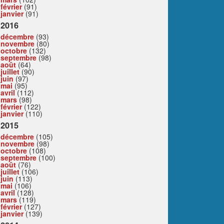
février
(91)
janvier
(91)
2016
décembre
(93)
novembre
(80)
octobre
(132)
septembre
(98)
août
(64)
juillet
(90)
juin
(97)
mai
(95)
avril
(112)
mars
(98)
février
(122)
janvier
(110)
2015
décembre
(105)
novembre
(98)
octobre
(108)
septembre
(100)
août
(76)
juillet
(106)
juin
(113)
mai
(106)
avril
(128)
mars
(119)
février
(127)
janvier
(139)