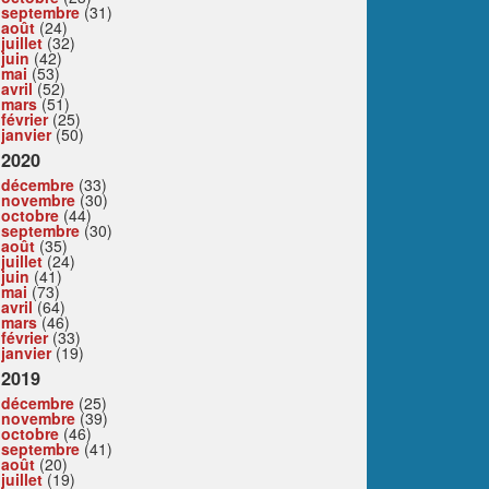
septembre
(31)
août
(24)
juillet
(32)
juin
(42)
mai
(53)
avril
(52)
mars
(51)
février
(25)
janvier
(50)
2020
décembre
(33)
novembre
(30)
octobre
(44)
septembre
(30)
août
(35)
juillet
(24)
juin
(41)
mai
(73)
avril
(64)
mars
(46)
février
(33)
janvier
(19)
2019
décembre
(25)
novembre
(39)
octobre
(46)
septembre
(41)
août
(20)
juillet
(19)