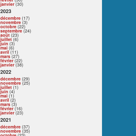
janvier
(30)
2023
décembre
(17)
novembre
(3)
octobre
(22)
septembre
(24)
août
(23)
juillet
(6)
juin
(3)
mai
(6)
avril
(11)
mars
(27)
février
(22)
janvier
(38)
2022
décembre
(29)
novembre
(25)
juillet
(1)
juin
(4)
mai
(1)
avril
(2)
mars
(3)
février
(16)
janvier
(23)
2021
décembre
(37)
novembre
(35)
octobre
(23)