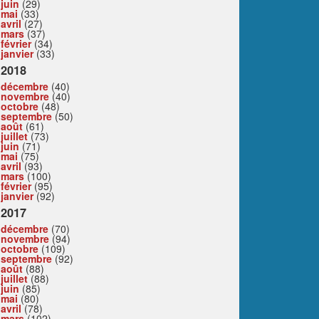
juin
(29)
mai
(33)
avril
(27)
mars
(37)
février
(34)
janvier
(33)
2018
décembre
(40)
novembre
(40)
octobre
(48)
septembre
(50)
août
(61)
juillet
(73)
juin
(71)
mai
(75)
avril
(93)
mars
(100)
février
(95)
janvier
(92)
2017
décembre
(70)
novembre
(94)
octobre
(109)
septembre
(92)
août
(88)
juillet
(88)
juin
(85)
mai
(80)
avril
(78)
mars
(102)