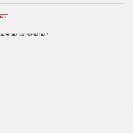
uivre
jouter des commentaires !