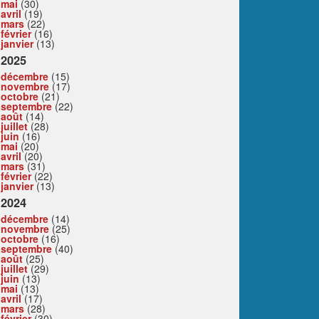
mai
(30)
avril
(19)
mars
(22)
février
(16)
janvier
(13)
2025
décembre
(15)
novembre
(17)
octobre
(21)
septembre
(22)
août
(14)
juillet
(28)
juin
(16)
mai
(20)
avril
(20)
mars
(31)
février
(22)
janvier
(13)
2024
décembre
(14)
novembre
(25)
octobre
(16)
septembre
(40)
août
(25)
juillet
(29)
juin
(13)
mai
(13)
avril
(17)
mars
(28)
février
(30)