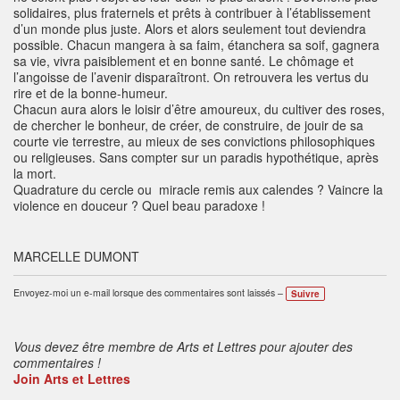
solidaires, plus fraternels et prêts à contribuer à l’établissement
d’un monde plus juste. Alors et alors seulement tout deviendra
possible. Chacun mangera à sa faim, étanchera sa soif, gagnera
sa vie, vivra paisiblement et en bonne santé. Le chômage et
l’angoisse de l’avenir disparaîtront. On retrouvera les vertus du
rire et de la bonne-humeur.
Chacun aura alors le loisir d’être amoureux, du cultiver des roses,
de chercher le bonheur, de créer, de construire, de jouir de sa
courte vie terrestre, au mieux de ses convictions philosophiques
ou religieuses. Sans compter sur un paradis hypothétique, après
la mort.
Quadrature du cercle ou miracle remis aux calendes ? Vaincre la
violence en douceur ? Quel beau paradoxe !
MARCELLE DUMONT
Envoyez-moi un e-mail lorsque des commentaires sont laissés –
Suivre
Vous devez être membre de Arts et Lettres pour ajouter des
commentaires !
Join Arts et Lettres