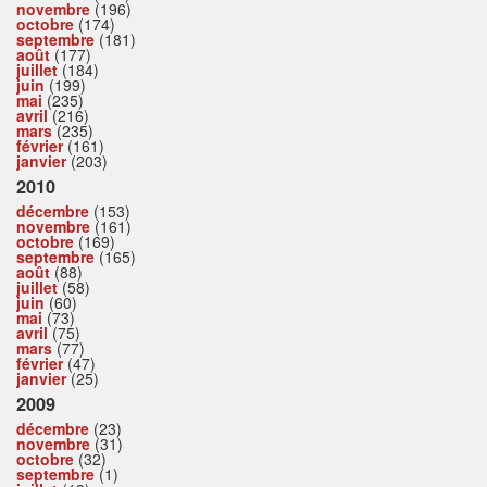
novembre
(196)
octobre
(174)
septembre
(181)
août
(177)
juillet
(184)
juin
(199)
mai
(235)
avril
(216)
mars
(235)
février
(161)
janvier
(203)
2010
décembre
(153)
novembre
(161)
octobre
(169)
septembre
(165)
août
(88)
juillet
(58)
juin
(60)
mai
(73)
avril
(75)
mars
(77)
février
(47)
janvier
(25)
2009
décembre
(23)
novembre
(31)
octobre
(32)
septembre
(1)