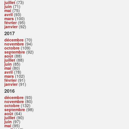
juillet
(73)
juin
(71)
mai
(75)
avril
(93)
mars
(100)
février
(95)
janvier
(92)
2017
décembre
(70)
novembre
(94)
octobre
(109)
septembre
(92)
août
(88)
juillet
(88)
juin
(85)
mai
(80)
avril
(78)
mars
(102)
février
(91)
janvier
(91)
2016
décembre
(93)
novembre
(80)
octobre
(132)
septembre
(98)
août
(64)
juillet
(90)
juin
(97)
mai
(95)