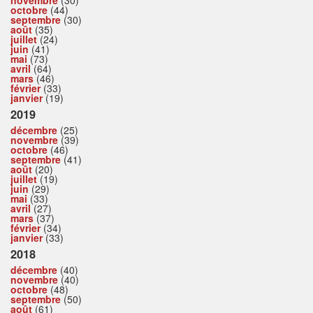
novembre
(30)
octobre
(44)
septembre
(30)
août
(35)
juillet
(24)
juin
(41)
mai
(73)
avril
(64)
mars
(46)
février
(33)
janvier
(19)
2019
décembre
(25)
novembre
(39)
octobre
(46)
septembre
(41)
août
(20)
juillet
(19)
juin
(29)
mai
(33)
avril
(27)
mars
(37)
février
(34)
janvier
(33)
2018
décembre
(40)
novembre
(40)
octobre
(48)
septembre
(50)
août
(61)