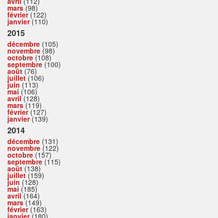
avril
(112)
mars
(98)
février
(122)
janvier
(110)
2015
décembre
(105)
novembre
(98)
octobre
(108)
septembre
(100)
août
(76)
juillet
(106)
juin
(113)
mai
(106)
avril
(128)
mars
(119)
février
(127)
janvier
(139)
2014
décembre
(131)
novembre
(122)
octobre
(157)
septembre
(115)
août
(138)
juillet
(159)
juin
(128)
mai
(185)
avril
(164)
mars
(149)
février
(163)
janvier
(180)