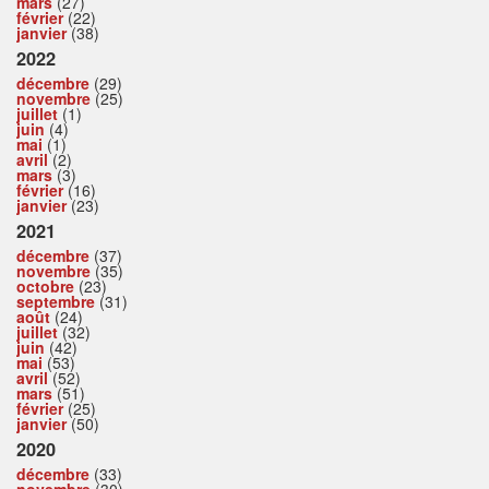
mars
(27)
février
(22)
janvier
(38)
2022
décembre
(29)
novembre
(25)
juillet
(1)
juin
(4)
mai
(1)
avril
(2)
mars
(3)
février
(16)
janvier
(23)
2021
décembre
(37)
novembre
(35)
octobre
(23)
septembre
(31)
août
(24)
juillet
(32)
juin
(42)
mai
(53)
avril
(52)
mars
(51)
février
(25)
janvier
(50)
2020
décembre
(33)