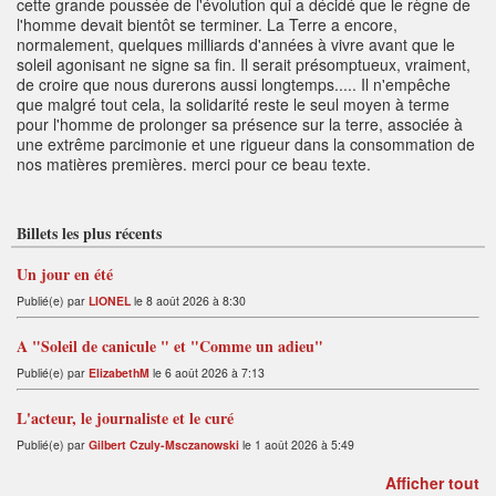
cette grande poussée de l'évolution qui a décidé que le règne de
l'homme devait bientôt se terminer. La Terre a encore,
normalement, quelques milliards d'années à vivre avant que le
soleil agonisant ne signe sa fin. Il serait présomptueux, vraiment,
de croire que nous durerons aussi longtemps..... Il n'empêche
que malgré tout cela, la solidarité reste le seul moyen à terme
pour l'homme de prolonger sa présence sur la terre, associée à
une extrême parcimonie et une rigueur dans la consommation de
nos matières premières. merci pour ce beau texte.
Billets les plus récents
Un jour en été
Publié(e) par
LIONEL
le 8 août 2026 à 8:30
A "Soleil de canicule " et "Comme un adieu"
Publié(e) par
ElizabethM
le 6 août 2026 à 7:13
L'acteur, le journaliste et le curé
Publié(e) par
Gilbert Czuly-Msczanowski
le 1 août 2026 à 5:49
Afficher tout