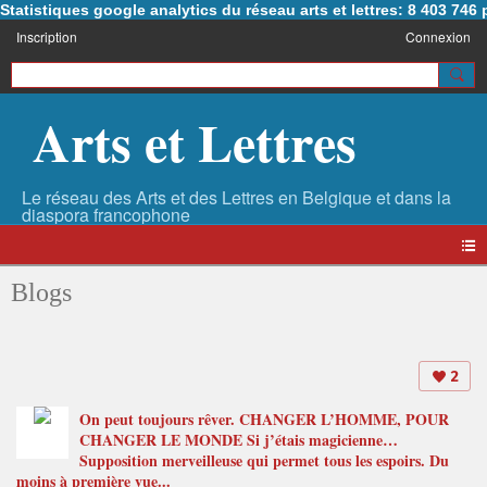
Statistiques google analytics du réseau arts et lettres: 8 403 74
Inscription
Connexion
Arts et Lettres
Blogs
2
On peut toujours rêver. CHANGER L’HOMME, POUR
CHANGER LE MONDE Si j’étais magicienne…
Supposition merveilleuse qui permet tous les espoirs. Du
moins à première vue...