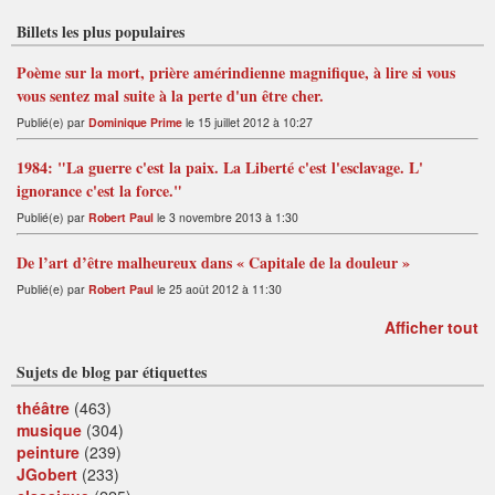
Billets les plus populaires
Poème sur la mort, prière amérindienne magnifique, à lire si vous
vous sentez mal suite à la perte d'un être cher.
Publié(e) par
Dominique Prime
le 15 juillet 2012 à 10:27
1984: "La guerre c'est la paix. La Liberté c'est l'esclavage. L'
ignorance c'est la force."
Publié(e) par
Robert Paul
le 3 novembre 2013 à 1:30
De l’art d’être malheureux dans « Capitale de la douleur »
Publié(e) par
Robert Paul
le 25 août 2012 à 11:30
Afficher tout
Sujets de blog par étiquettes
théâtre
(463)
musique
(304)
peinture
(239)
JGobert
(233)