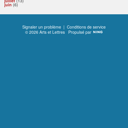
juillet
(13)
juin
(6)
Signaler un problème
|
Conditions de service
© 2026 Arts et Lettres
Propulsé par