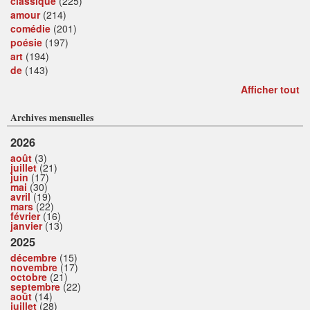
classique
(225)
amour
(214)
comédie
(201)
poésie
(197)
art
(194)
de
(143)
Afficher tout
Archives mensuelles
2026
août
(3)
juillet
(21)
juin
(17)
mai
(30)
avril
(19)
mars
(22)
février
(16)
janvier
(13)
2025
décembre
(15)
novembre
(17)
octobre
(21)
septembre
(22)
août
(14)
juillet
(28)