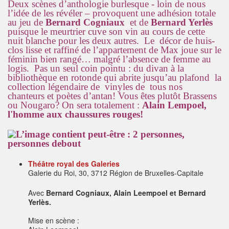
Deux scènes d’anthologie burlesque - loin de nous
l’idée de les révéler – provoquent une adhésion totale
au jeu de
Bernard Cogniaux
et de
Bernard Yerlès
puisque le meurtrier cuve son vin au cours de cette
nuit blanche pour les deux autres. Le décor de huis-
clos lisse et raffiné de l’appartement de Max joue sur le
féminin bien rangé… malgré l’absence de femme au
logis. Pas un seul coin pointu : du divan à la
bibliothèque en rotonde qui abrite jusqu’au plafond la
collection légendaire de vinyles de tous nos
chanteurs et poètes d’antan! Vous êtes plutôt Brassens
ou Nougaro? On sera totalement :
Alain Lempoel,
l'homme aux chaussures rouges!
Théâtre royal des Galeries
Galerie du Roi, 30, 3712 Région de Bruxelles-Capitale
Avec
Bernard Cogniaux, Alain Leempoel et Bernard
Yerlès.
Mise en scène :