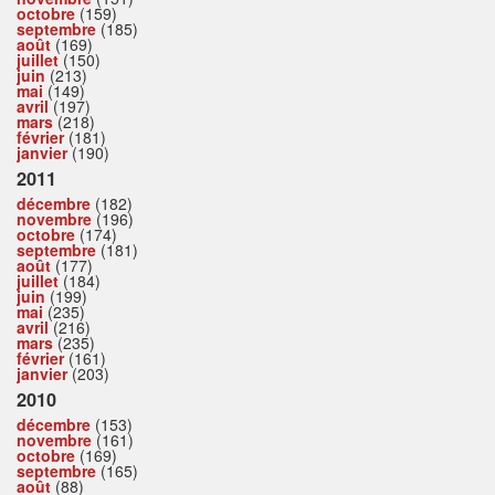
octobre
(159)
septembre
(185)
août
(169)
juillet
(150)
juin
(213)
mai
(149)
avril
(197)
mars
(218)
février
(181)
janvier
(190)
2011
décembre
(182)
novembre
(196)
octobre
(174)
septembre
(181)
août
(177)
juillet
(184)
juin
(199)
mai
(235)
avril
(216)
mars
(235)
février
(161)
janvier
(203)
2010
décembre
(153)
novembre
(161)
octobre
(169)
septembre
(165)
août
(88)