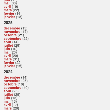
mai
(30)
avril
(19)
mars
(22)
février
(16)
janvier
(13)
2025
décembre
(15)
novembre
(17)
octobre
(21)
septembre
(22)
août
(14)
juillet
(28)
juin
(16)
mai
(20)
avril
(20)
mars
(31)
février
(22)
janvier
(13)
2024
décembre
(14)
novembre
(25)
octobre
(16)
septembre
(40)
août
(25)
juillet
(29)
juin
(13)
mai
(13)
avril
(17)
mars
(28)