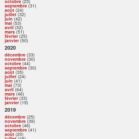
octobre
(23)
septembre
(31)
août
(24)
juillet
(32)
juin
(42)
mai
(53)
avril
(52)
mars
(51)
février
(25)
janvier
(50)
2020
décembre
(33)
novembre
(30)
octobre
(44)
septembre
(30)
août
(35)
juillet
(24)
juin
(41)
mai
(73)
avril
(64)
mars
(46)
février
(33)
janvier
(19)
2019
décembre
(25)
novembre
(39)
octobre
(46)
septembre
(41)
août
(20)
juillet
(19)