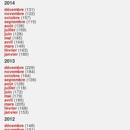
2014
décembre
(131)
novembre
(122)
octobre
(157)
septembre
(115)
août
(138)
juillet
(159)
juin
(128)
mai
(185)
avril
(164)
mars
(149)
février
(163)
janvier
(180)
2013
décembre
(229)
novembre
(184)
octobre
(164)
septembre
(139)
août
(128)
juillet
(118)
juin
(172)
mai
(179)
avril
(180)
mars
(205)
février
(168)
janvier
(153)
2012
décembre
(148)
novembre
(151)