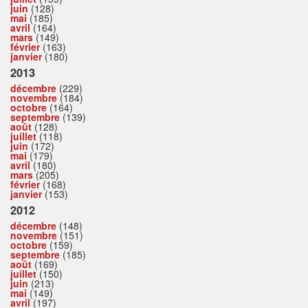
juin
(128)
mai
(185)
avril
(164)
mars
(149)
février
(163)
janvier
(180)
2013
décembre
(229)
novembre
(184)
octobre
(164)
septembre
(139)
août
(128)
juillet
(118)
juin
(172)
mai
(179)
avril
(180)
mars
(205)
février
(168)
janvier
(153)
2012
décembre
(148)
novembre
(151)
octobre
(159)
septembre
(185)
août
(169)
juillet
(150)
juin
(213)
mai
(149)
avril
(197)