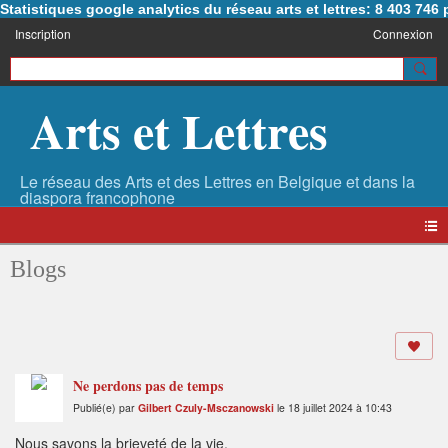
Statistiques google analytics du réseau arts et lettres: 8 403 74
Inscription
Connexion
Arts et Lettres
Blogs
Ne perdons pas de temps
Publié(e) par
Gilbert Czuly-Msczanowski
le 18 juillet 2024 à 10:43
Nous savons la brieveté de la vie,