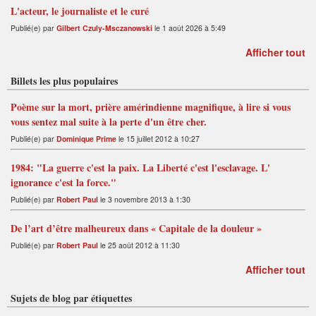
L'acteur, le journaliste et le curé
Publié(e) par
Gilbert Czuly-Msczanowski
le 1 août 2026 à 5:49
Afficher tout
Billets les plus populaires
Poème sur la mort, prière amérindienne magnifique, à lire si vous
vous sentez mal suite à la perte d'un être cher.
Publié(e) par
Dominique Prime
le 15 juillet 2012 à 10:27
1984: "La guerre c'est la paix. La Liberté c'est l'esclavage. L'
ignorance c'est la force."
Publié(e) par
Robert Paul
le 3 novembre 2013 à 1:30
De l’art d’être malheureux dans « Capitale de la douleur »
Publié(e) par
Robert Paul
le 25 août 2012 à 11:30
Afficher tout
Sujets de blog par étiquettes