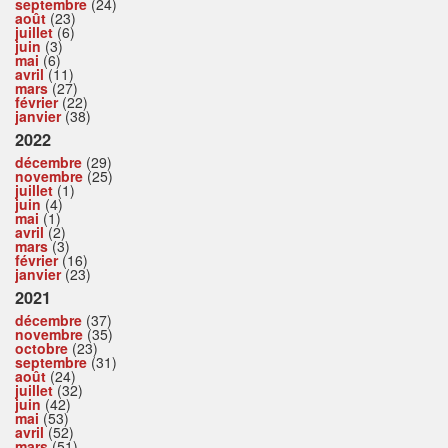
septembre
(24)
août
(23)
juillet
(6)
juin
(3)
mai
(6)
avril
(11)
mars
(27)
février
(22)
janvier
(38)
2022
décembre
(29)
novembre
(25)
juillet
(1)
juin
(4)
mai
(1)
avril
(2)
mars
(3)
février
(16)
janvier
(23)
2021
décembre
(37)
novembre
(35)
octobre
(23)
septembre
(31)
août
(24)
juillet
(32)
juin
(42)
mai
(53)
avril
(52)
mars
(51)