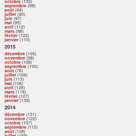
octobre
(132)
septembre
(98)
août
(64)
juillet
(90)
juin
(97)
mai
(95)
avril
(112)
mars
(98)
février
(122)
janvier
(110)
2015
décembre
(105)
novembre
(98)
octobre
(108)
septembre
(100)
août
(76)
juillet
(106)
juin
(113)
mai
(106)
avril
(128)
mars
(119)
février
(127)
janvier
(139)
2014
décembre
(131)
novembre
(122)
octobre
(157)
septembre
(115)
août
(138)
juillet
(159)