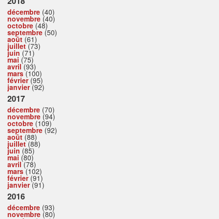
2018
décembre
(40)
novembre
(40)
octobre
(48)
septembre
(50)
août
(61)
juillet
(73)
juin
(71)
mai
(75)
avril
(93)
mars
(100)
février
(95)
janvier
(92)
2017
décembre
(70)
novembre
(94)
octobre
(109)
septembre
(92)
août
(88)
juillet
(88)
juin
(85)
mai
(80)
avril
(78)
mars
(102)
février
(91)
janvier
(91)
2016
décembre
(93)
novembre
(80)