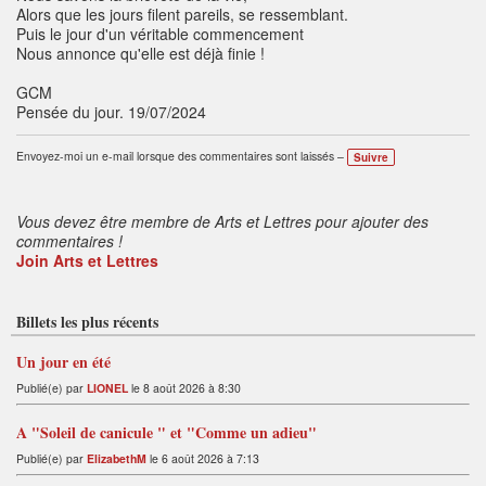
Alors que les jours filent pareils, se ressemblant.
Puis le jour d'un véritable commencement
Nous annonce qu'elle est déjà finie !
GCM
Pensée du jour. 19/07/2024
Envoyez-moi un e-mail lorsque des commentaires sont laissés –
Suivre
Vous devez être membre de Arts et Lettres pour ajouter des
commentaires !
Join Arts et Lettres
Billets les plus récents
Un jour en été
Publié(e) par
LIONEL
le 8 août 2026 à 8:30
A "Soleil de canicule " et "Comme un adieu"
Publié(e) par
ElizabethM
le 6 août 2026 à 7:13