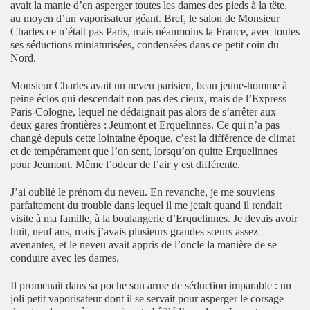
avait la manie d’en asperger toutes les dames des pieds à la tête,
au moyen d’un vaporisateur géant. Bref, le salon de Monsieur
Charles ce n’était pas Paris, mais néanmoins la France, avec toutes
ses séductions miniaturisées, condensées dans ce petit coin du
Nord.
Monsieur Charles avait un neveu parisien, beau jeune-homme à
peine éclos qui descendait non pas des cieux, mais de l’Express
Paris-Cologne, lequel ne dédaignait pas alors de s’arrêter aux
deux gares frontières : Jeumont et Erquelinnes. Ce qui n’a pas
changé depuis cette lointaine époque, c’est la différence de climat
et de tempérament que l’on sent, lorsqu’on quitte Erquelinnes
pour Jeumont. Même l’odeur de l’air y est différente.
J’ai oublié le prénom du neveu. En revanche, je me souviens
parfaitement du trouble dans lequel il me jetait quand il rendait
visite à ma famille, à la boulangerie d’Erquelinnes. Je devais avoir
huit, neuf ans, mais j’avais plusieurs grandes sœurs assez
avenantes, et le neveu avait appris de l’oncle la manière de se
conduire avec les dames.
Il promenait dans sa poche son arme de séduction imparable : un
joli petit vaporisateur dont il se servait pour asperger le corsage