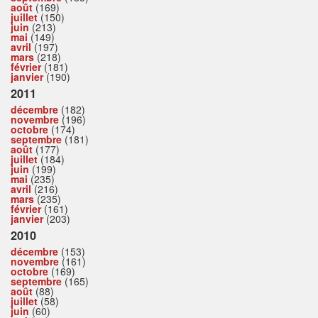
août
(169)
juillet
(150)
juin
(213)
mai
(149)
avril
(197)
mars
(218)
février
(181)
janvier
(190)
2011
décembre
(182)
novembre
(196)
octobre
(174)
septembre
(181)
août
(177)
juillet
(184)
juin
(199)
mai
(235)
avril
(216)
mars
(235)
février
(161)
janvier
(203)
2010
décembre
(153)
novembre
(161)
octobre
(169)
septembre
(165)
août
(88)
juillet
(58)
juin
(60)