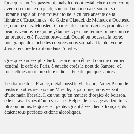
Quelques années passèrent, mais Jeumont restait cher à mon cœur,
avec son marché du jeudi, son lointain cinéma et surtout sa
librairie Tapia où l’on trouvait toute la culture absente de la
librairie d’Erquelinnes : de Gide à Claudel, de Malraux à Queneau
et, comme chez Monsieur Charles, des parfums et des produits de
beauté, vendus, ce qui ne gâtait rien, par une femme brune comme
un pruneau et à l’accent provençal. Quand on poussait la porte,
une grappe de clochettes cuivrées nous souhaitait la bienvenue.
J’en ai encore le carillon dans l’oreille.
Quelques années plus tard, Lison et moi élurent comme quartier
général, le café de Paris, à gauche après le pont de Sambre, où
nous eûmes notre première cuite, suivie de quelques autres.
Le charme de la France, c’était aussi le vin blanc, l’amer Picon, le
pastis et autres nectars que Mireille, la patronne, nous versait
d’une main libérale. Il est vrai qu’en matière d’orgies de boisson,
elle en avait vues d’autres, car les Belges de passage avaient tous,
plus ou moins, le gosier en pente. Quant à ses clients français, ils
étaient tous patriotes et donc alcooliques.