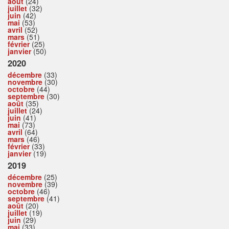
août
(24)
juillet
(32)
juin
(42)
mai
(53)
avril
(52)
mars
(51)
février
(25)
janvier
(50)
2020
décembre
(33)
novembre
(30)
octobre
(44)
septembre
(30)
août
(35)
juillet
(24)
juin
(41)
mai
(73)
avril
(64)
mars
(46)
février
(33)
janvier
(19)
2019
décembre
(25)
novembre
(39)
octobre
(46)
septembre
(41)
août
(20)
juillet
(19)
juin
(29)
mai
(33)