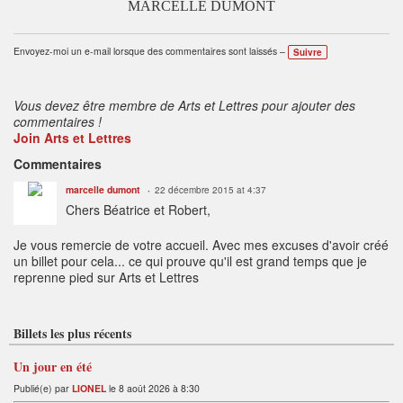
MARCELLE DUMONT
Envoyez-moi un e-mail lorsque des commentaires sont laissés –
Suivre
Vous devez être membre de Arts et Lettres pour ajouter des
commentaires !
Join Arts et Lettres
Commentaires
marcelle dumont
22 décembre 2015 at 4:37
Chers Béatrice et Robert,
Je vous remercie de votre accueil. Avec mes excuses d'avoir créé
un billet pour cela... ce qui prouve qu'il est grand temps que je
reprenne pied sur Arts et Lettres
Billets les plus récents
Un jour en été
Publié(e) par
LIONEL
le 8 août 2026 à 8:30