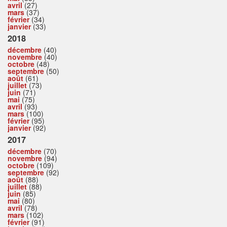
avril
(27)
mars
(37)
février
(34)
janvier
(33)
2018
décembre
(40)
novembre
(40)
octobre
(48)
septembre
(50)
août
(61)
juillet
(73)
juin
(71)
mai
(75)
avril
(93)
mars
(100)
février
(95)
janvier
(92)
2017
décembre
(70)
novembre
(94)
octobre
(109)
septembre
(92)
août
(88)
juillet
(88)
juin
(85)
mai
(80)
avril
(78)
mars
(102)
février
(91)