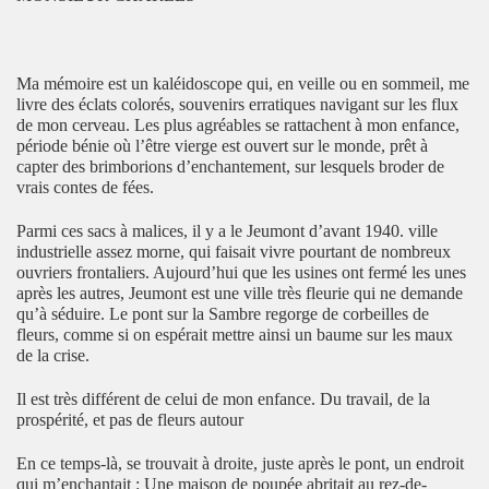
Ma mémoire est un kaléidoscope qui, en veille ou en sommeil, me
livre des éclats colorés, souvenirs erratiques navigant sur les flux
de mon cerveau. Les plus agréables se rattachent à mon enfance,
période bénie où l’être vierge est ouvert sur le monde, prêt à
capter des brimborions d’enchantement, sur lesquels broder de
vrais contes de fées.
Parmi ces sacs à malices, il y a le Jeumont d’avant 1940. ville
industrielle assez morne, qui faisait vivre pourtant de nombreux
ouvriers frontaliers. Aujourd’hui que les usines ont fermé les unes
après les autres, Jeumont est une ville très fleurie qui ne demande
qu’à séduire. Le pont sur la Sambre regorge de corbeilles de
fleurs, comme si on espérait mettre ainsi un baume sur les maux
de la crise.
Il est très différent de celui de mon enfance. Du travail, de la
prospérité, et pas de fleurs autour
En ce temps-là, se trouvait à droite, juste après le pont, un endroit
qui m’enchantait : Une maison de poupée abritait au rez-de-