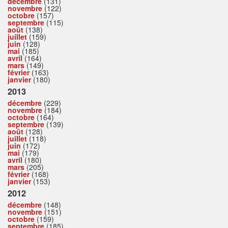
décembre
(131)
novembre
(122)
octobre
(157)
septembre
(115)
août
(138)
juillet
(159)
juin
(128)
mai
(185)
avril
(164)
mars
(149)
février
(163)
janvier
(180)
2013
décembre
(229)
novembre
(184)
octobre
(164)
septembre
(139)
août
(128)
juillet
(118)
juin
(172)
mai
(179)
avril
(180)
mars
(205)
février
(168)
janvier
(153)
2012
décembre
(148)
novembre
(151)
octobre
(159)
septembre
(185)