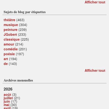
Afficher tout
Sujets de blog par étiquettes
théâtre
(463)
musique
(304)
peinture
(239)
JGobert
(233)
classique
(225)
amour
(214)
comédie
(201)
poésie
(197)
art
(194)
de
(143)
Afficher tout
Archives mensuelles
2026
août
(3)
juillet
(21)
juin
(17)
mai
(30)
avril
(19)