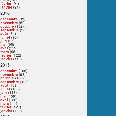
février
(91)
janvier
(91)
2016
décembre
(93)
novembre
(80)
octobre
(132)
septembre
(98)
août
(64)
juillet
(90)
juin
(97)
mai
(95)
avril
(112)
mars
(98)
février
(122)
janvier
(110)
2015
décembre
(105)
novembre
(98)
octobre
(108)
septembre
(100)
août
(76)
juillet
(106)
juin
(113)
mai
(106)
avril
(128)
mars
(119)
février
(127)
janvier
(139)