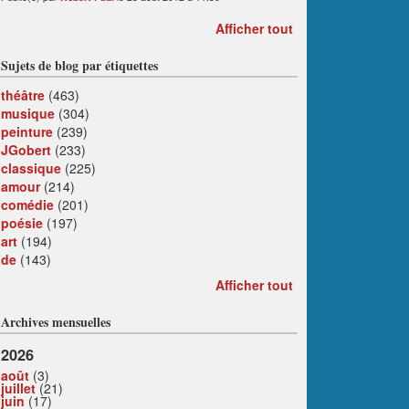
Afficher tout
Sujets de blog par étiquettes
théâtre
(463)
musique
(304)
peinture
(239)
JGobert
(233)
classique
(225)
amour
(214)
comédie
(201)
poésie
(197)
art
(194)
de
(143)
Afficher tout
Archives mensuelles
2026
août
(3)
juillet
(21)
juin
(17)