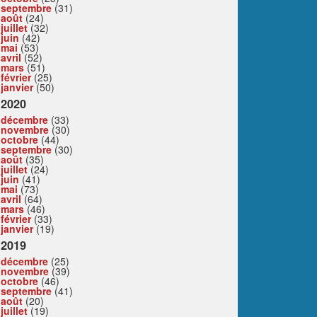
septembre
(31)
août
(24)
juillet
(32)
juin
(42)
mai
(53)
avril
(52)
mars
(51)
février
(25)
janvier
(50)
2020
décembre
(33)
novembre
(30)
octobre
(44)
septembre
(30)
août
(35)
juillet
(24)
juin
(41)
mai
(73)
avril
(64)
mars
(46)
février
(33)
janvier
(19)
2019
décembre
(25)
novembre
(39)
octobre
(46)
septembre
(41)
août
(20)
juillet
(19)