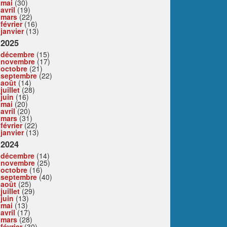
mai
(30)
avril
(19)
mars
(22)
février
(16)
janvier
(13)
2025
décembre
(15)
novembre
(17)
octobre
(21)
septembre
(22)
août
(14)
juillet
(28)
juin
(16)
mai
(20)
avril
(20)
mars
(31)
février
(22)
janvier
(13)
2024
décembre
(14)
novembre
(25)
octobre
(16)
septembre
(40)
août
(25)
juillet
(29)
juin
(13)
mai
(13)
avril
(17)
mars
(28)
février
(30)