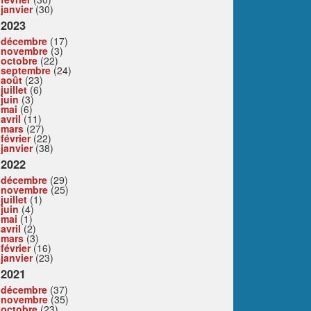
janvier
(30)
2023
décembre
(17)
novembre
(3)
octobre
(22)
septembre
(24)
août
(23)
juillet
(6)
juin
(3)
mai
(6)
avril
(11)
mars
(27)
février
(22)
janvier
(38)
2022
décembre
(29)
novembre
(25)
juillet
(1)
juin
(4)
mai
(1)
avril
(2)
mars
(3)
février
(16)
janvier
(23)
2021
décembre
(37)
novembre
(35)
octobre
(23)