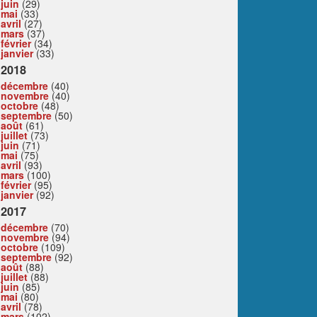
juin
(29)
mai
(33)
avril
(27)
mars
(37)
février
(34)
janvier
(33)
2018
décembre
(40)
novembre
(40)
octobre
(48)
septembre
(50)
août
(61)
juillet
(73)
juin
(71)
mai
(75)
avril
(93)
mars
(100)
février
(95)
janvier
(92)
2017
décembre
(70)
novembre
(94)
octobre
(109)
septembre
(92)
août
(88)
juillet
(88)
juin
(85)
mai
(80)
avril
(78)
mars
(102)