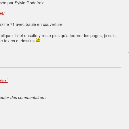
sée par Sylvie Godefroid.
be/
gazine 71 avec Saule en couverture.
cliquez ici et ensuite y reste plus qu'a tourner les pages, je suis
 de textes et dessins
uivre
jouter des commentaires !