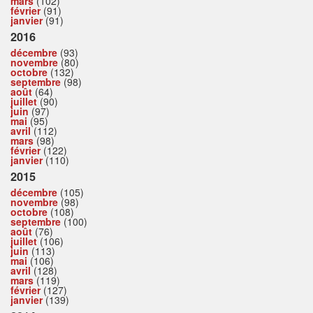
mars
(102)
février
(91)
janvier
(91)
2016
décembre
(93)
novembre
(80)
octobre
(132)
septembre
(98)
août
(64)
juillet
(90)
juin
(97)
mai
(95)
avril
(112)
mars
(98)
février
(122)
janvier
(110)
2015
décembre
(105)
novembre
(98)
octobre
(108)
septembre
(100)
août
(76)
juillet
(106)
juin
(113)
mai
(106)
avril
(128)
mars
(119)
février
(127)
janvier
(139)