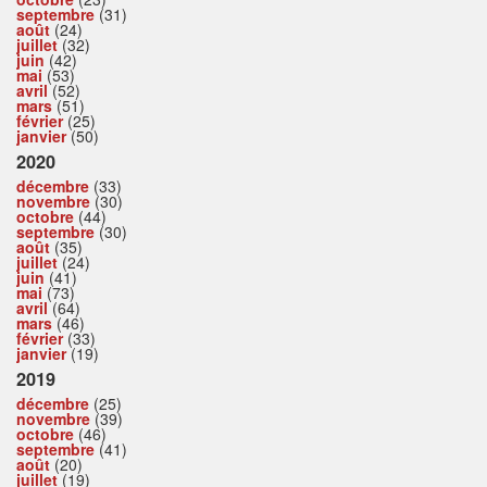
septembre
(31)
août
(24)
juillet
(32)
juin
(42)
mai
(53)
avril
(52)
mars
(51)
février
(25)
janvier
(50)
2020
décembre
(33)
novembre
(30)
octobre
(44)
septembre
(30)
août
(35)
juillet
(24)
juin
(41)
mai
(73)
avril
(64)
mars
(46)
février
(33)
janvier
(19)
2019
décembre
(25)
novembre
(39)
octobre
(46)
septembre
(41)
août
(20)
juillet
(19)