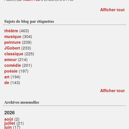
Afficher tout
Sujets de blog par étiquettes
théâtre
(463)
musique
(304)
peinture
(239)
JGobert
(233)
classique
(225)
amour
(214)
comédie
(201)
poésie
(197)
art
(194)
de
(143)
Afficher tout
Archives mensuelles
2026
août
(2)
juillet
(21)
juin
(17)