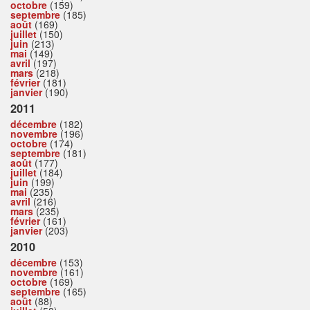
octobre
(159)
septembre
(185)
août
(169)
juillet
(150)
juin
(213)
mai
(149)
avril
(197)
mars
(218)
février
(181)
janvier
(190)
2011
décembre
(182)
novembre
(196)
octobre
(174)
septembre
(181)
août
(177)
juillet
(184)
juin
(199)
mai
(235)
avril
(216)
mars
(235)
février
(161)
janvier
(203)
2010
décembre
(153)
novembre
(161)
octobre
(169)
septembre
(165)
août
(88)