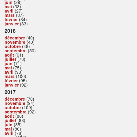
juin
(29)
mai
(33)
avril
(27)
mars
(37)
février
(34)
janvier
(33)
2018
décembre
(40)
novembre
(40)
octobre
(48)
septembre
(50)
août
(61)
juillet
(73)
juin
(71)
mai
(75)
avril
(93)
mars
(100)
février
(95)
janvier
(92)
2017
décembre
(70)
novembre
(94)
octobre
(109)
septembre
(92)
août
(88)
juillet
(88)
juin
(85)
mai
(80)
avril
(78)