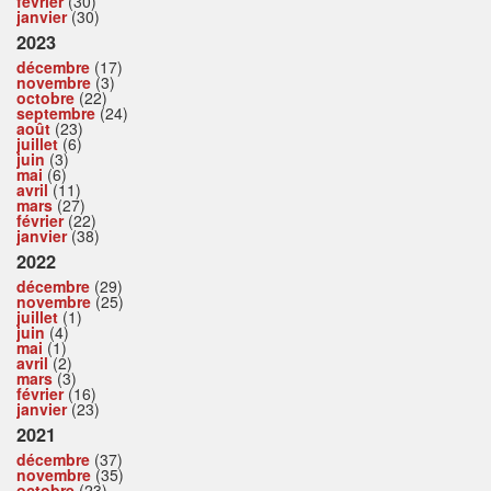
février
(30)
janvier
(30)
2023
décembre
(17)
novembre
(3)
octobre
(22)
septembre
(24)
août
(23)
juillet
(6)
juin
(3)
mai
(6)
avril
(11)
mars
(27)
février
(22)
janvier
(38)
2022
décembre
(29)
novembre
(25)
juillet
(1)
juin
(4)
mai
(1)
avril
(2)
mars
(3)
février
(16)
janvier
(23)
2021
décembre
(37)
novembre
(35)
octobre
(23)