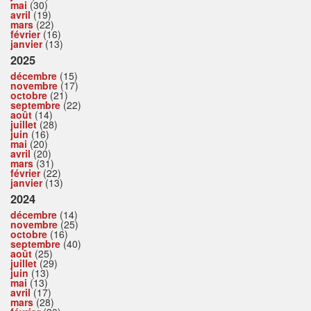
mai
(30)
avril
(19)
mars
(22)
février
(16)
janvier
(13)
2025
décembre
(15)
novembre
(17)
octobre
(21)
septembre
(22)
août
(14)
juillet
(28)
juin
(16)
mai
(20)
avril
(20)
mars
(31)
février
(22)
janvier
(13)
2024
décembre
(14)
novembre
(25)
octobre
(16)
septembre
(40)
août
(25)
juillet
(29)
juin
(13)
mai
(13)
avril
(17)
mars
(28)