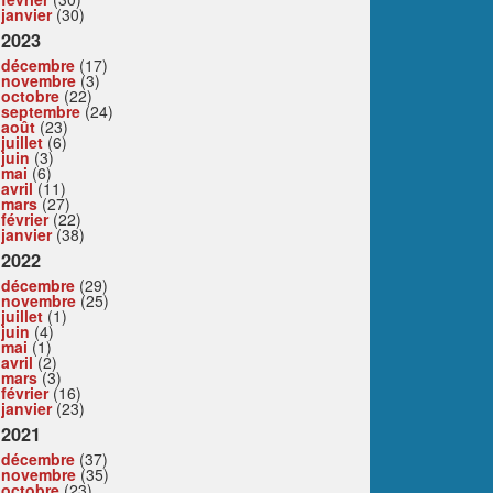
janvier
(30)
2023
décembre
(17)
novembre
(3)
octobre
(22)
septembre
(24)
août
(23)
juillet
(6)
juin
(3)
mai
(6)
avril
(11)
mars
(27)
février
(22)
janvier
(38)
2022
décembre
(29)
novembre
(25)
juillet
(1)
juin
(4)
mai
(1)
avril
(2)
mars
(3)
février
(16)
janvier
(23)
2021
décembre
(37)
novembre
(35)
octobre
(23)