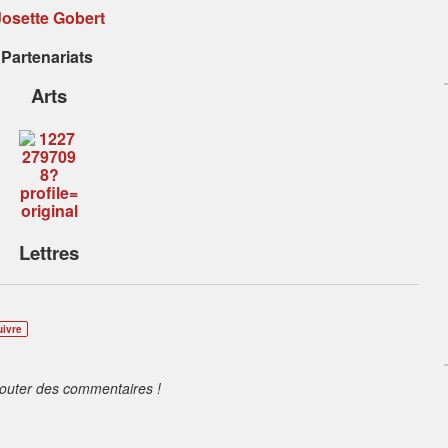
Josette Gobert
Partenariats
Arts
Lettres
uivre
jouter des commentaires !