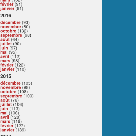
février
(91)
janvier
(91)
2016
décembre
(93)
novembre
(80)
octobre
(132)
septembre
(98)
août
(64)
juillet
(90)
juin
(97)
mai
(95)
avril
(112)
mars
(98)
février
(122)
janvier
(110)
2015
décembre
(105)
novembre
(98)
octobre
(108)
septembre
(100)
août
(76)
juillet
(106)
juin
(113)
mai
(106)
avril
(128)
mars
(119)
février
(127)
janvier
(139)