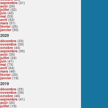
septembre
(31)
août
(24)
juillet
(32)
juin
(42)
mai
(53)
avril
(52)
mars
(51)
février
(25)
janvier
(50)
2020
décembre
(33)
novembre
(30)
octobre
(44)
septembre
(30)
août
(35)
juillet
(24)
juin
(41)
mai
(73)
avril
(64)
mars
(46)
février
(33)
janvier
(19)
2019
décembre
(25)
novembre
(39)
octobre
(46)
septembre
(41)
août
(20)
juillet
(19)