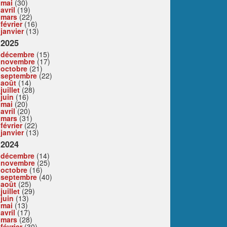
mai
(30)
avril
(19)
mars
(22)
février
(16)
janvier
(13)
2025
décembre
(15)
novembre
(17)
octobre
(21)
septembre
(22)
août
(14)
juillet
(28)
juin
(16)
mai
(20)
avril
(20)
mars
(31)
février
(22)
janvier
(13)
2024
décembre
(14)
novembre
(25)
octobre
(16)
septembre
(40)
août
(25)
juillet
(29)
juin
(13)
mai
(13)
avril
(17)
mars
(28)
février
(30)