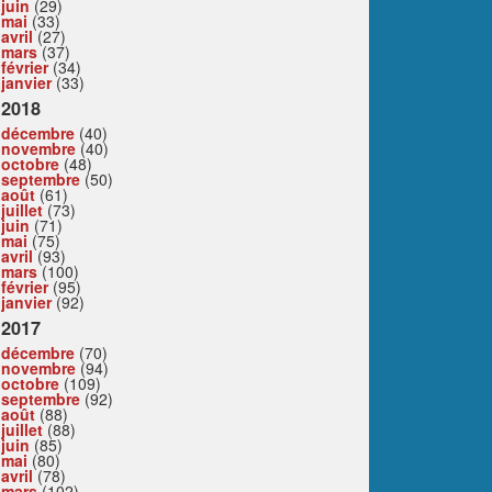
juin
(29)
mai
(33)
avril
(27)
mars
(37)
février
(34)
janvier
(33)
2018
décembre
(40)
novembre
(40)
octobre
(48)
septembre
(50)
août
(61)
juillet
(73)
juin
(71)
mai
(75)
avril
(93)
mars
(100)
février
(95)
janvier
(92)
2017
décembre
(70)
novembre
(94)
octobre
(109)
septembre
(92)
août
(88)
juillet
(88)
juin
(85)
mai
(80)
avril
(78)
mars
(102)