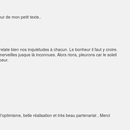
eur de mon petit texte..
elate bien nos inquiétudes à chacun. Le bonheur il faut y croire.
erveilles jusque là inconnues. Alors rions, pleurons car le soleil
coeur.
'optimisme, belle réalisation et très beau partenariat , Merci