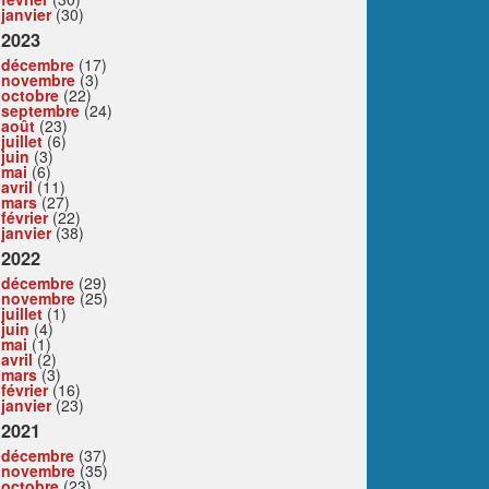
janvier
(30)
2023
décembre
(17)
novembre
(3)
octobre
(22)
septembre
(24)
août
(23)
juillet
(6)
juin
(3)
mai
(6)
avril
(11)
mars
(27)
février
(22)
janvier
(38)
2022
décembre
(29)
novembre
(25)
juillet
(1)
juin
(4)
mai
(1)
avril
(2)
mars
(3)
février
(16)
janvier
(23)
2021
décembre
(37)
novembre
(35)
octobre
(23)