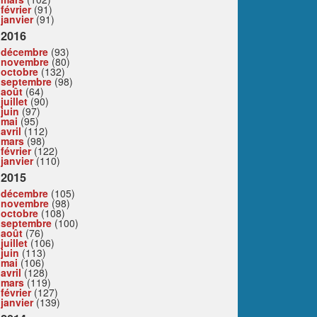
février
(91)
janvier
(91)
2016
décembre
(93)
novembre
(80)
octobre
(132)
septembre
(98)
août
(64)
juillet
(90)
juin
(97)
mai
(95)
avril
(112)
mars
(98)
février
(122)
janvier
(110)
2015
décembre
(105)
novembre
(98)
octobre
(108)
septembre
(100)
août
(76)
juillet
(106)
juin
(113)
mai
(106)
avril
(128)
mars
(119)
février
(127)
janvier
(139)