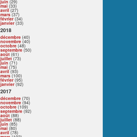
juin
(29)
mai
(33)
avril
(27)
mars
(37)
février
(34)
janvier
(33)
2018
décembre
(40)
novembre
(40)
octobre
(48)
septembre
(50)
août
(61)
juillet
(73)
juin
(71)
mai
(75)
avril
(93)
mars
(100)
février
(95)
janvier
(92)
2017
décembre
(70)
novembre
(94)
octobre
(109)
septembre
(92)
août
(88)
juillet
(88)
juin
(85)
mai
(80)
avril
(78)
mars
(102)