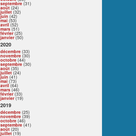
septembre
(31)
août
(24)
juillet
(32)
juin
(42)
mai
(53)
avril
(52)
mars
(51)
février
(25)
janvier
(50)
2020
décembre
(33)
novembre
(30)
octobre
(44)
septembre
(30)
août
(35)
juillet
(24)
juin
(41)
mai
(73)
avril
(64)
mars
(46)
février
(33)
janvier
(19)
2019
décembre
(25)
novembre
(39)
octobre
(46)
septembre
(41)
août
(20)
juillet
(19)