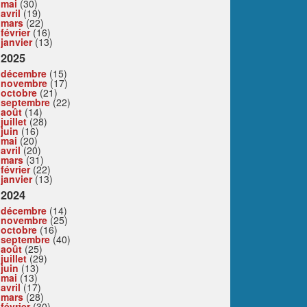
mai
(30)
avril
(19)
mars
(22)
février
(16)
janvier
(13)
2025
décembre
(15)
novembre
(17)
octobre
(21)
septembre
(22)
août
(14)
juillet
(28)
juin
(16)
mai
(20)
avril
(20)
mars
(31)
février
(22)
janvier
(13)
2024
décembre
(14)
novembre
(25)
octobre
(16)
septembre
(40)
août
(25)
juillet
(29)
juin
(13)
mai
(13)
avril
(17)
mars
(28)
février
(30)