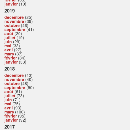
janvier
(19)
2019
décembre
(25)
novembre
(39)
octobre
(46)
septembre
(41)
août
(20)
juillet
(19)
juin
(29)
mai
(33)
avril
(27)
mars
(37)
février
(34)
janvier
(33)
2018
décembre
(40)
novembre
(40)
octobre
(48)
septembre
(50)
août
(61)
juillet
(73)
juin
(71)
mai
(75)
avril
(93)
mars
(100)
février
(95)
janvier
(92)
2017