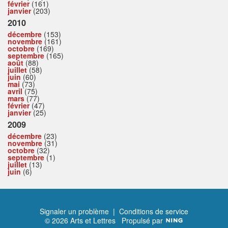
février
(161)
janvier
(203)
2010
décembre
(153)
novembre
(161)
octobre
(169)
septembre
(165)
août
(88)
juillet
(58)
juin
(60)
mai
(73)
avril
(75)
mars
(77)
février
(47)
janvier
(25)
2009
décembre
(23)
novembre
(31)
octobre
(32)
septembre
(1)
juillet
(13)
juin
(6)
Signaler un problème
|
Conditions de service
© 2026 Arts et Lettres
Propulsé par