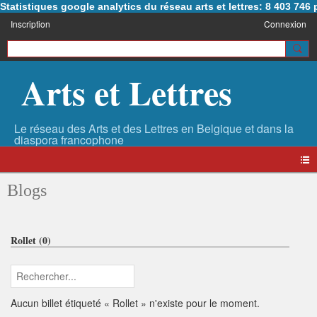
Statistiques google analytics du réseau arts et lettres: 8 403 74
Inscription
Connexion
Arts et Lettres
Blogs
Rollet (0)
Aucun billet étiqueté « Rollet » n'existe pour le moment.