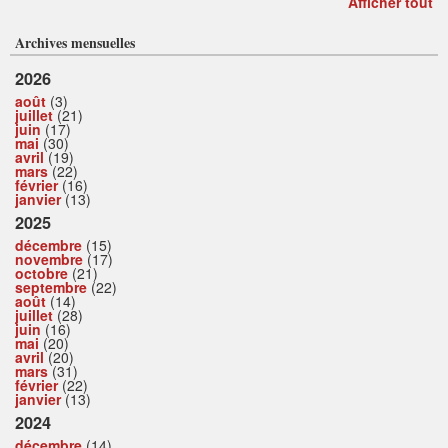
Afficher tout
Archives mensuelles
2026
août
(3)
juillet
(21)
juin
(17)
mai
(30)
avril
(19)
mars
(22)
février
(16)
janvier
(13)
2025
décembre
(15)
novembre
(17)
octobre
(21)
septembre
(22)
août
(14)
juillet
(28)
juin
(16)
mai
(20)
avril
(20)
mars
(31)
février
(22)
janvier
(13)
2024
décembre
(14)