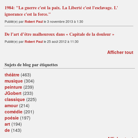
1984: "La guerre c'est la paix. La Liberté c'est l'esclavage. L'
ignorance c'est la force."
Publié(e) par
Robert Paul
le 3 novembre 2013 à 1:30
De l’art d’être malheureux dans « Capitale de la douleur »
Publié(e) par
Robert Paul
le 25 août 2012 à 11:30
Afficher tout
Sujets de blog par étiquettes
théâtre
(463)
musique
(304)
peinture
(239)
JGobert
(233)
classique
(225)
amour
(214)
comédie
(201)
poésie
(197)
art
(194)
de
(143)