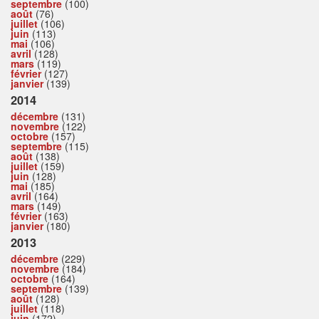
septembre
(100)
août
(76)
juillet
(106)
juin
(113)
mai
(106)
avril
(128)
mars
(119)
février
(127)
janvier
(139)
2014
décembre
(131)
novembre
(122)
octobre
(157)
septembre
(115)
août
(138)
juillet
(159)
juin
(128)
mai
(185)
avril
(164)
mars
(149)
février
(163)
janvier
(180)
2013
décembre
(229)
novembre
(184)
octobre
(164)
septembre
(139)
août
(128)
juillet
(118)
juin
(172)