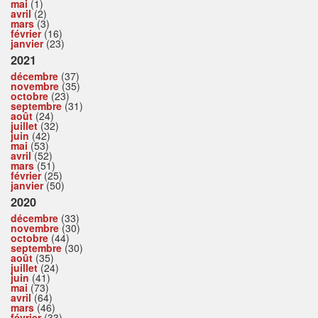
mai
(1)
avril
(2)
mars
(3)
février
(16)
janvier
(23)
2021
décembre
(37)
novembre
(35)
octobre
(23)
septembre
(31)
août
(24)
juillet
(32)
juin
(42)
mai
(53)
avril
(52)
mars
(51)
février
(25)
janvier
(50)
2020
décembre
(33)
novembre
(30)
octobre
(44)
septembre
(30)
août
(35)
juillet
(24)
juin
(41)
mai
(73)
avril
(64)
mars
(46)
février
(33)