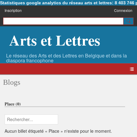
Statistiques google analytics du réseau arts et lettres: 8 403 74
Inscription
Connexion
Arts et Lettres
Blogs
Place (0)
Aucun billet étiqueté « Place » n'existe pour le moment.