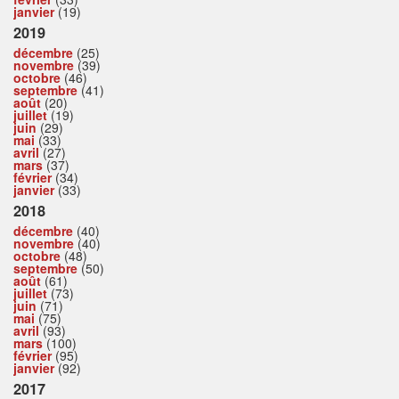
janvier
(19)
2019
décembre
(25)
novembre
(39)
octobre
(46)
septembre
(41)
août
(20)
juillet
(19)
juin
(29)
mai
(33)
avril
(27)
mars
(37)
février
(34)
janvier
(33)
2018
décembre
(40)
novembre
(40)
octobre
(48)
septembre
(50)
août
(61)
juillet
(73)
juin
(71)
mai
(75)
avril
(93)
mars
(100)
février
(95)
janvier
(92)
2017