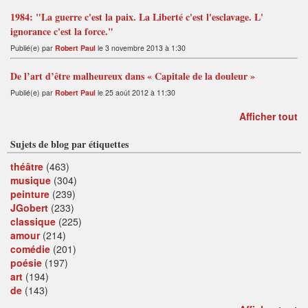
1984: "La guerre c'est la paix. La Liberté c'est l'esclavage. L'
ignorance c'est la force."
Publié(e) par
Robert Paul
le 3 novembre 2013 à 1:30
De l’art d’être malheureux dans « Capitale de la douleur »
Publié(e) par
Robert Paul
le 25 août 2012 à 11:30
Afficher tout
Sujets de blog par étiquettes
théâtre
(463)
musique
(304)
peinture
(239)
JGobert
(233)
classique
(225)
amour
(214)
comédie
(201)
poésie
(197)
art
(194)
de
(143)