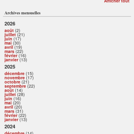
Afficher tout
Archives mensuelles
2026
août
(2)
juillet
(21)
juin
(17)
mai
(30)
avril
(19)
mars
(22)
février
(16)
janvier
(13)
2025
décembre
(15)
novembre
(17)
octobre
(21)
septembre
(22)
août
(14)
juillet
(28)
juin
(16)
mai
(20)
avril
(20)
mars
(31)
février
(22)
janvier
(13)
2024
décembre
(14)