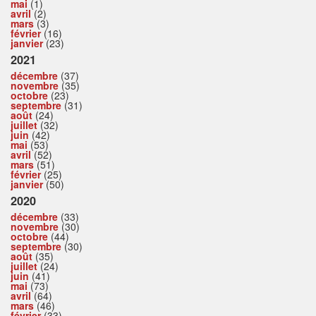
mai
(1)
avril
(2)
mars
(3)
février
(16)
janvier
(23)
2021
décembre
(37)
novembre
(35)
octobre
(23)
septembre
(31)
août
(24)
juillet
(32)
juin
(42)
mai
(53)
avril
(52)
mars
(51)
février
(25)
janvier
(50)
2020
décembre
(33)
novembre
(30)
octobre
(44)
septembre
(30)
août
(35)
juillet
(24)
juin
(41)
mai
(73)
avril
(64)
mars
(46)
février
(33)