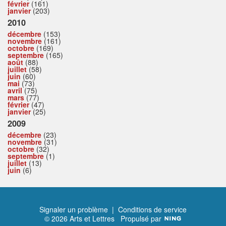
février
(161)
janvier
(203)
2010
décembre
(153)
novembre
(161)
octobre
(169)
septembre
(165)
août
(88)
juillet
(58)
juin
(60)
mai
(73)
avril
(75)
mars
(77)
février
(47)
janvier
(25)
2009
décembre
(23)
novembre
(31)
octobre
(32)
septembre
(1)
juillet
(13)
juin
(6)
Signaler un problème
|
Conditions de service
© 2026 Arts et Lettres
Propulsé par