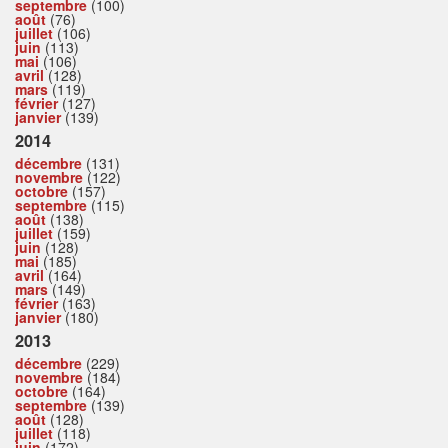
septembre
(100)
août
(76)
juillet
(106)
juin
(113)
mai
(106)
avril
(128)
mars
(119)
février
(127)
janvier
(139)
2014
décembre
(131)
novembre
(122)
octobre
(157)
septembre
(115)
août
(138)
juillet
(159)
juin
(128)
mai
(185)
avril
(164)
mars
(149)
février
(163)
janvier
(180)
2013
décembre
(229)
novembre
(184)
octobre
(164)
septembre
(139)
août
(128)
juillet
(118)
juin
(172)