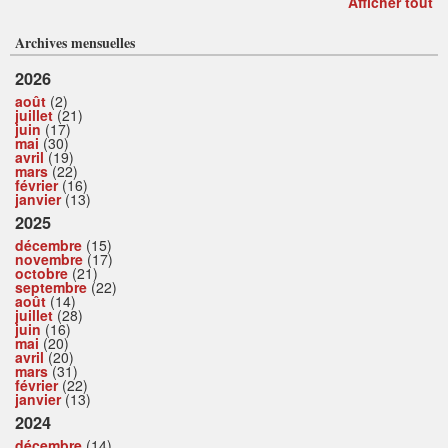
Afficher tout
Archives mensuelles
2026
août
(2)
juillet
(21)
juin
(17)
mai
(30)
avril
(19)
mars
(22)
février
(16)
janvier
(13)
2025
décembre
(15)
novembre
(17)
octobre
(21)
septembre
(22)
août
(14)
juillet
(28)
juin
(16)
mai
(20)
avril
(20)
mars
(31)
février
(22)
janvier
(13)
2024
décembre
(14)