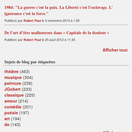
1984: "La guerre c'est la paix. La Liberté c'est l'esclavage. L'
ignorance c'est la force."
Publié(e) par
Robert Paul
le 3 novembre 2013 à 1:30
De l’art d’être malheureux dans « Capitale de la douleur »
Publié(e) par
Robert Paul
le 25 août 2012 à 11:30
Afficher tout
Sujets de blog par étiquettes
théâtre
(463)
musique
(304)
peinture
(239)
JGobert
(233)
classique
(225)
amour
(214)
comédie
(201)
poésie
(197)
art
(194)
de
(143)