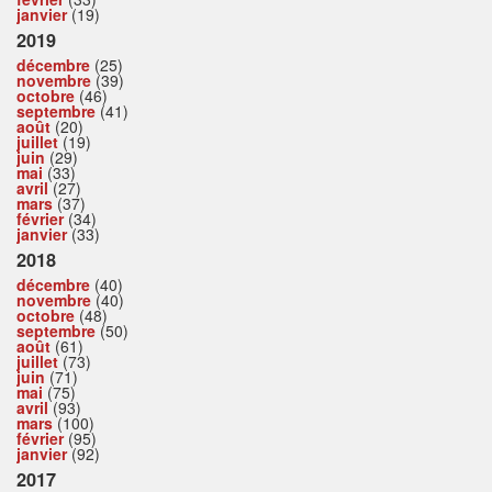
janvier
(19)
2019
décembre
(25)
novembre
(39)
octobre
(46)
septembre
(41)
août
(20)
juillet
(19)
juin
(29)
mai
(33)
avril
(27)
mars
(37)
février
(34)
janvier
(33)
2018
décembre
(40)
novembre
(40)
octobre
(48)
septembre
(50)
août
(61)
juillet
(73)
juin
(71)
mai
(75)
avril
(93)
mars
(100)
février
(95)
janvier
(92)
2017