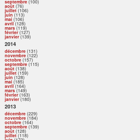
septembre
(100)
août
(76)
juillet
(106)
juin
(113)
mai
(106)
avril
(128)
mars
(119)
février
(127)
janvier
(139)
2014
décembre
(131)
novembre
(122)
octobre
(157)
septembre
(115)
août
(138)
juillet
(159)
juin
(128)
mai
(185)
avril
(164)
mars
(149)
février
(163)
janvier
(180)
2013
décembre
(229)
novembre
(184)
octobre
(164)
septembre
(139)
août
(128)
juillet
(118)
juin
(172)