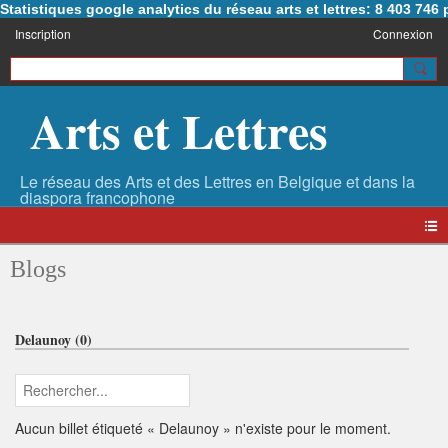
Statistiques google analytics du réseau arts et lettres: 8 403 74
Inscription
Connexion
Arts et Lettres
Blogs
Delaunoy (0)
Aucun billet étiqueté « Delaunoy » n'existe pour le moment.