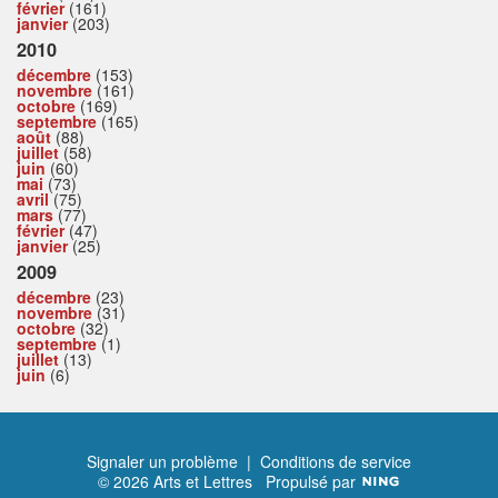
février
(161)
janvier
(203)
2010
décembre
(153)
novembre
(161)
octobre
(169)
septembre
(165)
août
(88)
juillet
(58)
juin
(60)
mai
(73)
avril
(75)
mars
(77)
février
(47)
janvier
(25)
2009
décembre
(23)
novembre
(31)
octobre
(32)
septembre
(1)
juillet
(13)
juin
(6)
Signaler un problème
|
Conditions de service
© 2026 Arts et Lettres
Propulsé par