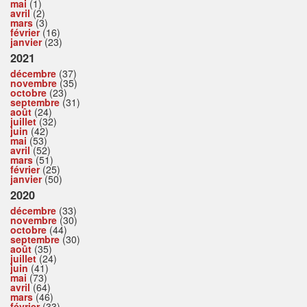
mai
(1)
avril
(2)
mars
(3)
février
(16)
janvier
(23)
2021
décembre
(37)
novembre
(35)
octobre
(23)
septembre
(31)
août
(24)
juillet
(32)
juin
(42)
mai
(53)
avril
(52)
mars
(51)
février
(25)
janvier
(50)
2020
décembre
(33)
novembre
(30)
octobre
(44)
septembre
(30)
août
(35)
juillet
(24)
juin
(41)
mai
(73)
avril
(64)
mars
(46)
février
(33)