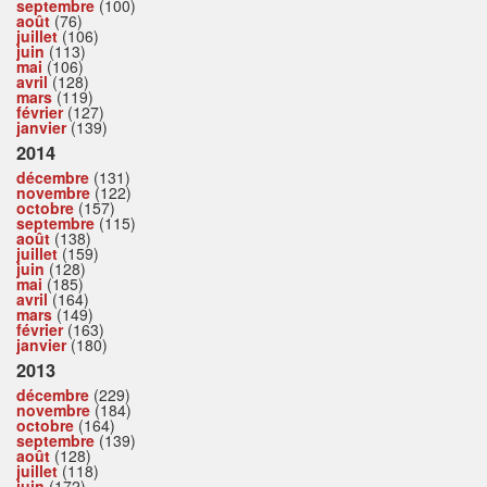
septembre
(100)
août
(76)
juillet
(106)
juin
(113)
mai
(106)
avril
(128)
mars
(119)
février
(127)
janvier
(139)
2014
décembre
(131)
novembre
(122)
octobre
(157)
septembre
(115)
août
(138)
juillet
(159)
juin
(128)
mai
(185)
avril
(164)
mars
(149)
février
(163)
janvier
(180)
2013
décembre
(229)
novembre
(184)
octobre
(164)
septembre
(139)
août
(128)
juillet
(118)
juin
(172)