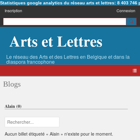
Statistiques google analytics du réseau arts et lettres: 8 403 74
Inscription
Connexion
Arts et Lettres
Blogs
Alain (0)
Aucun billet étiqueté « Alain » n'existe pour le moment.