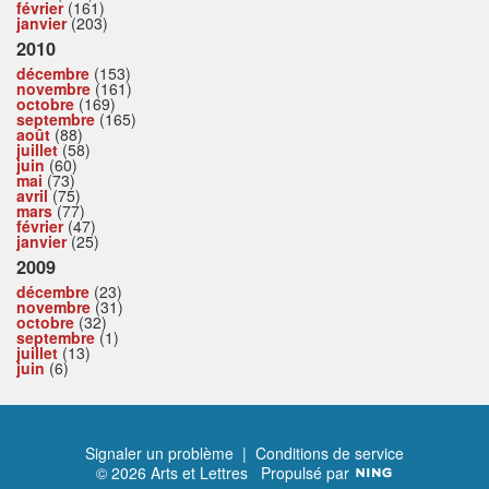
février
(161)
janvier
(203)
2010
décembre
(153)
novembre
(161)
octobre
(169)
septembre
(165)
août
(88)
juillet
(58)
juin
(60)
mai
(73)
avril
(75)
mars
(77)
février
(47)
janvier
(25)
2009
décembre
(23)
novembre
(31)
octobre
(32)
septembre
(1)
juillet
(13)
juin
(6)
Signaler un problème
|
Conditions de service
© 2026 Arts et Lettres
Propulsé par