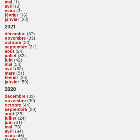
mai
(1)
avril
(2)
mars
(3)
février
(16)
janvier
(23)
2021
décembre
(37)
novembre
(35)
octobre
(23)
septembre
(31)
août
(24)
juillet
(32)
juin
(42)
mai
(53)
avril
(52)
mars
(51)
février
(25)
janvier
(50)
2020
décembre
(33)
novembre
(30)
octobre
(44)
septembre
(30)
août
(35)
juillet
(24)
juin
(41)
mai
(73)
avril
(64)
mars
(46)
février
(33)