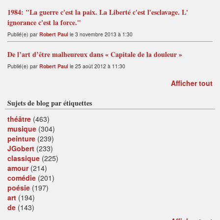
1984: "La guerre c'est la paix. La Liberté c'est l'esclavage. L'
ignorance c'est la force."
Publié(e) par
Robert Paul
le 3 novembre 2013 à 1:30
De l’art d’être malheureux dans « Capitale de la douleur »
Publié(e) par
Robert Paul
le 25 août 2012 à 11:30
Afficher tout
Sujets de blog par étiquettes
théâtre
(463)
musique
(304)
peinture
(239)
JGobert
(233)
classique
(225)
amour
(214)
comédie
(201)
poésie
(197)
art
(194)
de
(143)