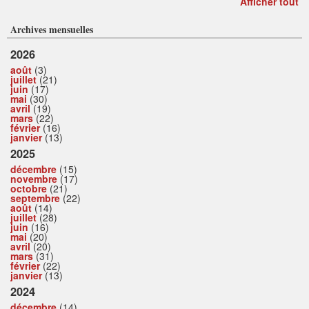
Afficher tout
Archives mensuelles
2026
août
(3)
juillet
(21)
juin
(17)
mai
(30)
avril
(19)
mars
(22)
février
(16)
janvier
(13)
2025
décembre
(15)
novembre
(17)
octobre
(21)
septembre
(22)
août
(14)
juillet
(28)
juin
(16)
mai
(20)
avril
(20)
mars
(31)
février
(22)
janvier
(13)
2024
décembre
(14)