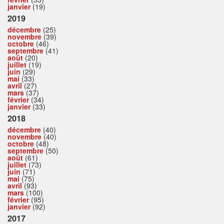
janvier
(19)
2019
décembre
(25)
novembre
(39)
octobre
(46)
septembre
(41)
août
(20)
juillet
(19)
juin
(29)
mai
(33)
avril
(27)
mars
(37)
février
(34)
janvier
(33)
2018
décembre
(40)
novembre
(40)
octobre
(48)
septembre
(50)
août
(61)
juillet
(73)
juin
(71)
mai
(75)
avril
(93)
mars
(100)
février
(95)
janvier
(92)
2017