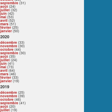
septembre
(31)
août
(24)
juillet
(32)
juin
(42)
mai
(53)
avril
(52)
mars
(51)
février
(25)
janvier
(50)
2020
décembre
(33)
novembre
(30)
octobre
(44)
septembre
(30)
août
(35)
juillet
(24)
juin
(41)
mai
(73)
avril
(64)
mars
(46)
février
(33)
janvier
(19)
2019
décembre
(25)
novembre
(39)
octobre
(46)
septembre
(41)
août
(20)
juillet
(19)