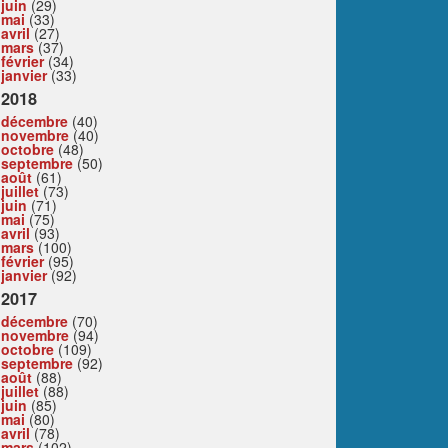
juin
(29)
mai
(33)
avril
(27)
mars
(37)
février
(34)
janvier
(33)
2018
décembre
(40)
novembre
(40)
octobre
(48)
septembre
(50)
août
(61)
juillet
(73)
juin
(71)
mai
(75)
avril
(93)
mars
(100)
février
(95)
janvier
(92)
2017
décembre
(70)
novembre
(94)
octobre
(109)
septembre
(92)
août
(88)
juillet
(88)
juin
(85)
mai
(80)
avril
(78)
mars
(102)