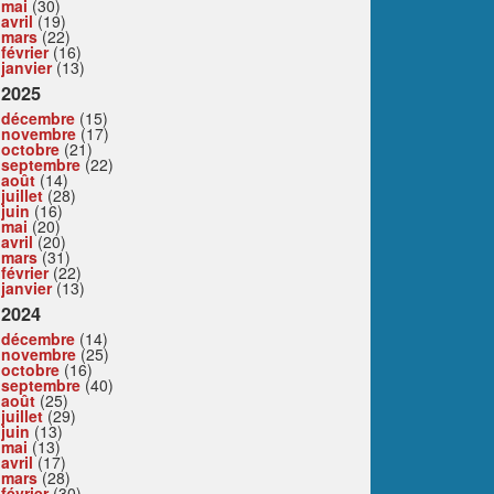
mai
(30)
avril
(19)
mars
(22)
février
(16)
janvier
(13)
2025
décembre
(15)
novembre
(17)
octobre
(21)
septembre
(22)
août
(14)
juillet
(28)
juin
(16)
mai
(20)
avril
(20)
mars
(31)
février
(22)
janvier
(13)
2024
décembre
(14)
novembre
(25)
octobre
(16)
septembre
(40)
août
(25)
juillet
(29)
juin
(13)
mai
(13)
avril
(17)
mars
(28)
février
(30)