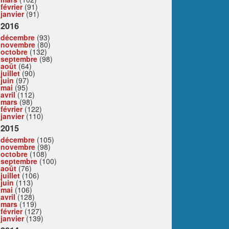
février
(91)
janvier
(91)
2016
décembre
(93)
novembre
(80)
octobre
(132)
septembre
(98)
août
(64)
juillet
(90)
juin
(97)
mai
(95)
avril
(112)
mars
(98)
février
(122)
janvier
(110)
2015
décembre
(105)
novembre
(98)
octobre
(108)
septembre
(100)
août
(76)
juillet
(106)
juin
(113)
mai
(106)
avril
(128)
mars
(119)
février
(127)
janvier
(139)