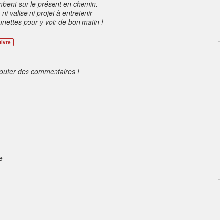
ombent sur le présent en chemin.
ni valise ni projet à entretenir
unettes pour y voir de bon matin !
uivre
jouter des commentaires !
e