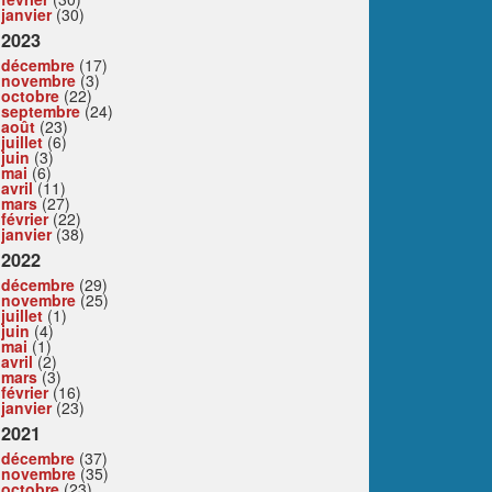
janvier
(30)
2023
décembre
(17)
novembre
(3)
octobre
(22)
septembre
(24)
août
(23)
juillet
(6)
juin
(3)
mai
(6)
avril
(11)
mars
(27)
février
(22)
janvier
(38)
2022
décembre
(29)
novembre
(25)
juillet
(1)
juin
(4)
mai
(1)
avril
(2)
mars
(3)
février
(16)
janvier
(23)
2021
décembre
(37)
novembre
(35)
octobre
(23)